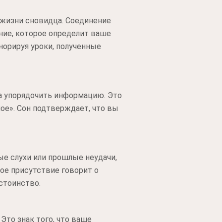
 жизни сновидца. Соединение
ение, которое определит ваше
норируя уроки, полученные
а упорядочить информацию. Это
ное». Сон подтверждает, что вы
е слухи или прошлые неудачи,
ое присутствие говорит о
стоинство.
Это знак того, что ваше