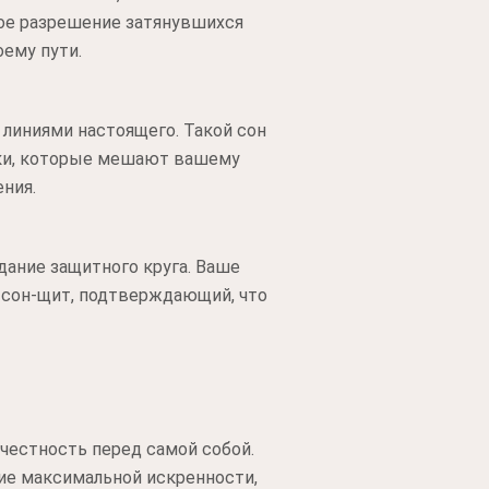
ное разрешение затянувшихся
ему пути.
 линиями настоящего. Такой сон
зки, которые мешают вашему
ния.
ание защитного круга. Ваше
о сон-щит, подтверждающий, что
честность перед самой собой.
ние максимальной искренности,