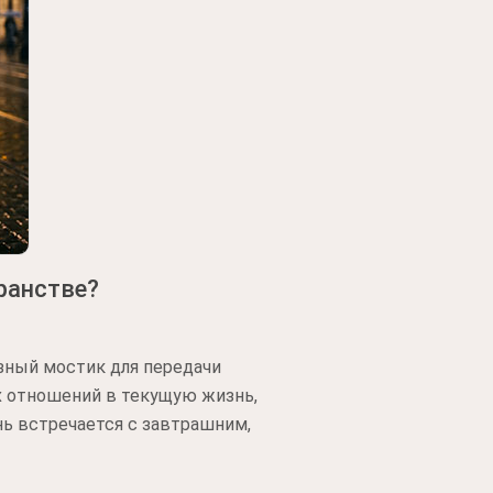
ранстве?
зный мостик для передачи
х отношений в текущую жизнь,
нь встречается с завтрашним,