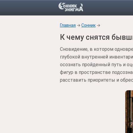
Главная
→
Сонник
→
К чему снятся бывш
Сновидение, в котором одновр
глубокой внутренней инвентари
осознать пройденный путь и о
фигур в пространстве подсозна
расставить приоритеты и обре