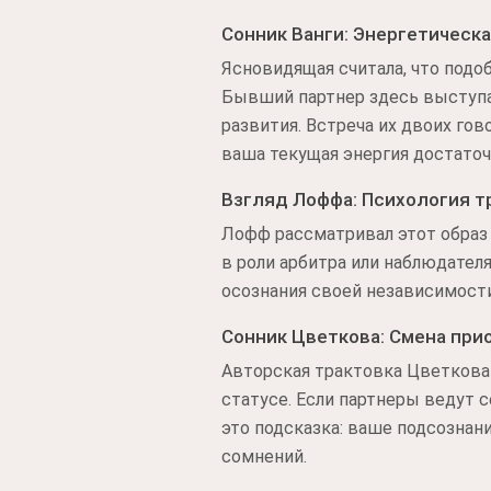
Сонник Ванги: Энергетическа
Ясновидящая считала, что под
Бывший партнер здесь выступае
развития. Встреча их двоих гов
ваша текущая энергия достаточ
Взгляд Лоффа: Психология т
Лофф рассматривал этот образ 
в роли арбитра или наблюдателя
осознания своей независимости
Сонник Цветкова: Смена при
Авторская трактовка Цветкова
статусе. Если партнеры ведут с
это подсказка: ваше подсознан
сомнений.