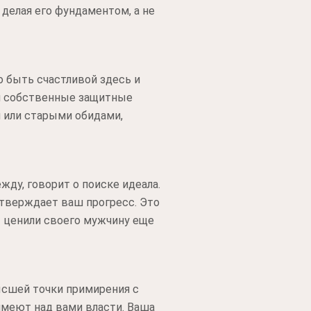
делая его фундаментом, а не
 быть счастливой здесь и
ши собственные защитные
 или старыми обидами,
жду, говорит о поиске идеала.
дтверждает ваш прогресс. Это
 ценили своего мужчину еще
ысшей точки примирения с
имеют над вами власти. Ваша