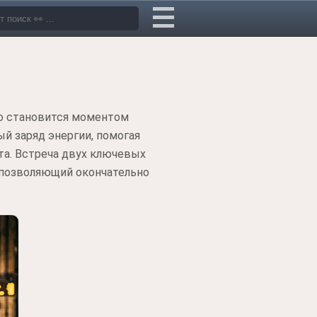
о становится моментом
й заряд энергии, помогая
та. Встреча двух ключевых
, позволяющий окончательно