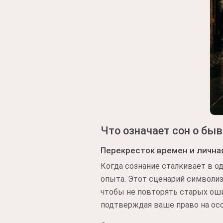
Что означает сон о бы
Перекресток времен и личн
Когда сознание сталкивает в о
опыта. Этот сценарий символи
чтобы не повторять старых оши
подтверждая ваше право на ос