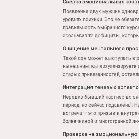
Сверка эмоциональных коор
Появление двух мужчин одновре
уровнях психики. Это не обяза
правильность выбранного курс
осознавая те дефициты, которы
Очищение ментального прос
Такой сон может выступать в р
нынешним, вы визуализируете з
старых привязанностей, оставл
Интеграция теневых аспекто
Нередко бывший партнер во сне
период, но сейчас подавлены.
встреча — это призыв к внутре
более живой и многогранной ли
Проверка на эмоциональную