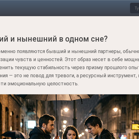
ий и нынешний в одном сне?
еменно появляются бывший и нынешний партнеры, обычн
зации чувств и ценностей. Этот образ несет в себе мощны
ценить текущую стабильность через призму прошлого опы
ния — это не повод для тревоги, а ресурсный инструмент
сти эмоциональную целостность.