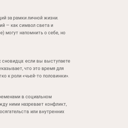
й за рамки личной жизни.
ий — как символ света и
е) могут напомнить о себе, но
х сновидца: если вы выступаете
указывает, что это время для
ко к роли «чьей-то половинки».
ременами в социальном
ежду ними назревает конфликт,
осягательств или внутренних