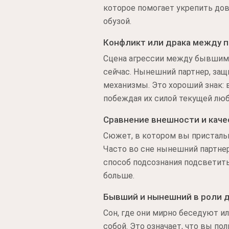
которое помогает укрепить дов
обузой.
Конфликт или драка между 
Сцена агрессии между бывшим 
сейчас. Нынешний партнер, за
механизмы. Это хороший знак:
побеждая их силой текущей люб
Сравнение внешности и каче
Сюжет, в котором вы пристально
Часто во сне нынешний партнер
способ подсознания подсветит
больше.
Бывший и нынешний в роли 
Сон, где они мирно беседуют 
собой. Это означает, что вы п