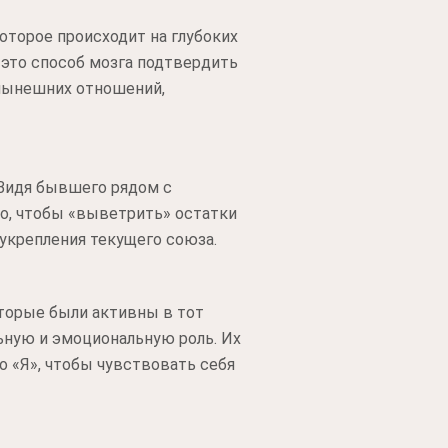
оторое происходит на глубоких
 это способ мозга подтвердить
 нынешних отношений,
 Видя бывшего рядом с
то, чтобы «выветрить» остатки
 укрепления текущего союза.
оторые были активны в тот
ьную и эмоциональную роль. Их
о «Я», чтобы чувствовать себя