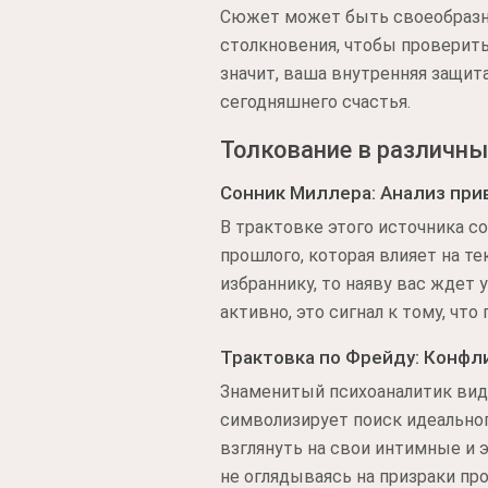
Сюжет может быть своеобразн
столкновения, чтобы проверить
значит, ваша внутренняя защит
сегодняшнего счастья.
Толкование в различны
Сонник Миллера: Анализ при
В трактовке этого источника с
прошлого, которая влияет на т
избраннику, то наяву вас ждет
активно, это сигнал к тому, чт
Трактовка по Фрейду: Конфл
Знаменитый психоаналитик виде
символизирует поиск идеальног
взглянуть на свои интимные и 
не оглядываясь на призраки пр