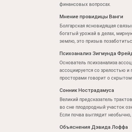
финансовых вопросах.
Мнение провидицы Ванги
Болгарская ясновидящая связыв
богатый урожай в делах, мирну
землю, это призыв позаботитьс
Психоанализ Зигмунда Фрей
Основатель психоанализа ассоц
ассоциируется со зрелостью и
просторами говорит о скрытом 
Сонник Нострадамуса
Великий предсказатель трактов
во сне плодородный участок оз
Если почва выглядит необычно,
Объяснения Дэвида Лоффа