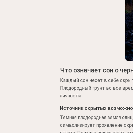
Что означает сон о чер
Каждый сон несет в себе скры
Плодородный грунт во все вре
личности.
Источник скрытых возможно
Темная плодородная земля олиц
символизирует проявление скры
старта. Психика показывает, чт