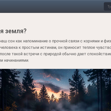
ая земля?
 наш сон как напоминание о прочной связи с корнями и фи
еловека к простым истинам, он приносит теплое чувство
после такой встречи с природой обычно дает спокойстви
и начинаниями.