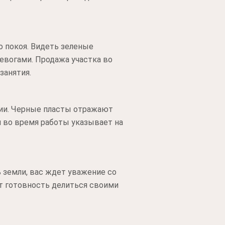
 покоя. Видеть зеленые
ревогами. Продажа участка во
занятия.
нии. Черные пласты отражают
 во время работы указывает на
 земли, вас ждет уважение со
ет готовность делиться своими