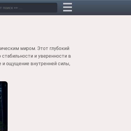
зическим миром. Этот глубокий
 стабильности и уверенности в
е и ощущение внутренней силы,