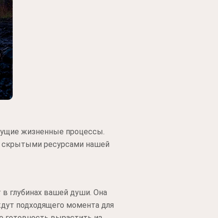
екущие жизненные процессы.
 и скрытыми ресурсами нашей
 в глубинах вашей души. Она
ждут подходящего момента для
те готовность вырастить из