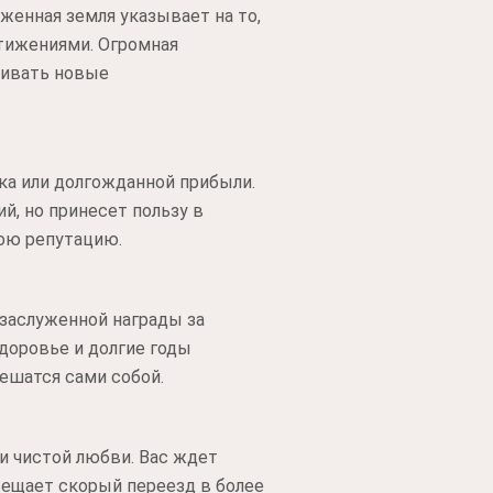
женная земля указывает на то,
тижениями. Огромная
аивать новые
ка или долгожданной прибыли.
й, но принесет пользу в
ою репутацию.
заслуженной награды за
доровье и долгие годы
ешатся сами собой.
и чистой любви. Вас ждет
вещает скорый переезд в более