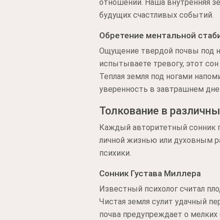
отношений. Наша внутренняя зе
будущих счастливых событий.
Обретение ментальной стаб
Ощущение твердой почвы под но
испытываете тревогу, этот сон
Теплая земля под ногами напом
уверенность в завтрашнем дне
Толкование в различны
Каждый авторитетный сонник п
личной жизнью или духовным р
психики.
Сонник Густава Миллера
Известный психолог считал пл
Чистая земля сулит удачный пе
почва предупреждает о мелких