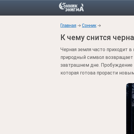
Главная
→
Сонник
→
К чему снится черн
Черная земля часто приходит в
природный символ возвращает ч
завтрашнем дне. Пробуждение 
которая готова прорасти новым