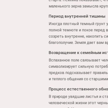
маленького зерна замысла кру
Период внутренней тишины
Иногда плотный темный грунт 
полной темноте и покое перед в
созреть внутренне, накопить с
благополучие. Земля дает вам в
Возвращение к семейным ис
Вспаханное поле связывает че
символизирует сильную потребн
предков подсказывает правиль
и теплого общения со старшим
Процесс естественного обн
В природе увядшие листья и ст
человеческой жизни этот черн