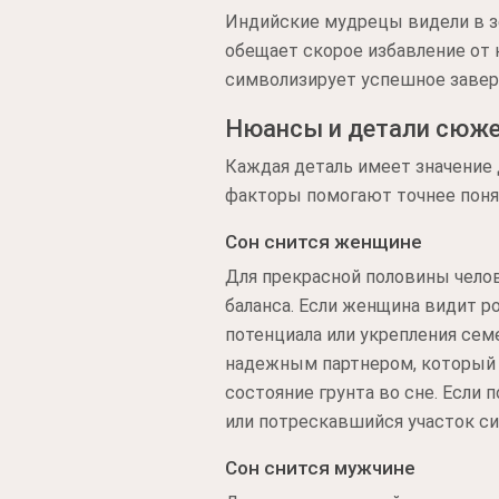
Индийские мудрецы видели в з
обещает скорое избавление от 
символизирует успешное завер
Нюансы и детали сюж
Каждая деталь имеет значение
факторы помогают точнее поня
Сон снится женщине
Для прекрасной половины челов
баланса. Если женщина видит р
потенциала или укрепления се
надежным партнером, который 
состояние грунта во сне. Если п
или потрескавшийся участок си
Сон снится мужчине