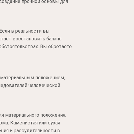
 создание прочной основы для
Если в реальности вы
огает восстановить баланс.
 обстоятельствах. Вы обретаете
с материальным положением,
ледователей человеческой
я материального положения.
ома. Каменистая или сухая
ния и рассудительности в