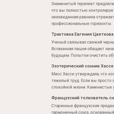
Знаменитый терапевт предлагал
что вы полностью контролируе
неизведанная равнина отражае
профессиональные горизонты.
Трактовка Евгения Цветкова
Ученый связывал свежий черный
Вспаханная пашня обещает нача
будущем. Попытки очистить об
Эзотерический сонник Хассе
Мисс Хассе утверждала, что ко
тяжелый труд. Если вы просто 
спокойной жизни. Каменистые у
Французский толкователь с
Старинные французские предани
гармоничный союз, основанный