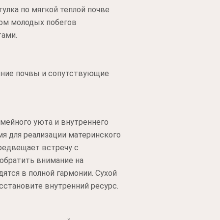
улка по мягкой теплой почве
том молодых побегов
тами.
яние почвы и сопутствующие
емейного уюта и внутреннего
мя для реализации материнского
редвещает встречу с
обратить внимание на
одятся в полной гармонии. Сухой
осстановите внутренний ресурс.