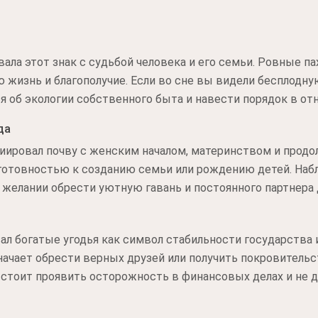
ала этот знак с судьбой человека и его семьи. Ровные 
ю жизнь и благополучие. Если во сне вы видели бесплод
я об экологии собственного быта и навести порядок в от
да
иировал почву с женским началом, материнством и продо
 готовностью к созданию семьи или рождению детей. Наб
желании обрести уютную гавань и постоянного партнера 
ал богатые угодья как символ стабильности государства 
начает обрести верных друзей или получить покровительс
 стоит проявить осторожность в финансовых делах и не