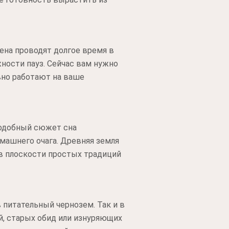
ена проводят долгое время в
жности пауз. Сейчас вам нужно
вно работают на ваше
Подобный сюжет сна
машнего очага. Древняя земля
в плоскости простых традиций
 питательный чернозем. Так и в
, старых обид или изнуряющих