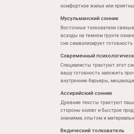
комфортное жилье или приятны
Мусульманский сонник
Восточные толкователи связыва
всходы на темном грунте означ
сне символизирует готовность 
Современный психологическ
Специалисты трактуют этот си
вашу готовность заложить проч
внутренние барьеры, мешающие
Ассирийский сонник
Древние тексты трактуют пашн
стороны коллег и быстрое прод
знаниями, опытом и материальн
Ведический толкователь