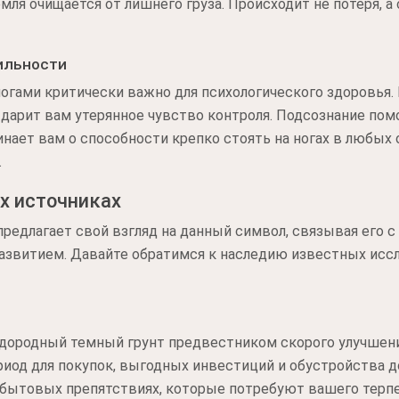
мля очищается от лишнего груза. Происходит не потеря, а
ильности
гами критически важно для психологического здоровья. 
 дарит вам утерянное чувство контроля. Подсознание пом
инает вам о способности крепко стоять на ногах в любых
.
х источниках
редлагает свой взгляд на данный символ, связывая его 
азвитием. Давайте обратимся к наследию известных исс
одородный темный грунт предвестником скорого улучшени
риод для покупок, выгодных инвестиций и обустройства д
 бытовых препятствиях, которые потребуют вашего терпе