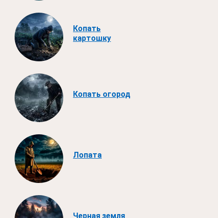
Копать
картошку
Копать огород
Лопата
Черная земля