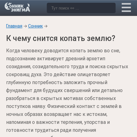
Главная
→
Сонник
→
К чему снится копать землю?
Когда человеку доводится копать землю во сне,
подсознание активирует древний архетип
созидания, созидательного труда и поиска скрытых
сокровищ духа. Это действие олицетворяет
глубинную потребность заложить прочный
фундамент для будущих свершений или детально
разобраться в скрытых мотивах собственных
поступков наяву. Физический контакт с землей в
ночных образах возвращает нас к истокам,
напоминая о важности терпения, упорства и
готовности трудиться ради получения