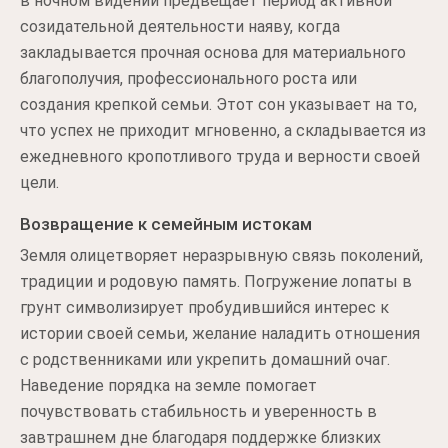
в ночном видении предвещает период активной
созидательной деятельности наяву, когда
закладывается прочная основа для материального
благополучия, профессионального роста или
создания крепкой семьи. Этот сон указывает на то,
что успех не приходит мгновенно, а складывается из
ежедневного кропотливого труда и верности своей
цели.
Возвращение к семейным истокам
Земля олицетворяет неразрывную связь поколений,
традиции и родовую память. Погружение лопаты в
грунт символизирует пробудившийся интерес к
истории своей семьи, желание наладить отношения
с родственниками или укрепить домашний очаг.
Наведение порядка на земле помогает
почувствовать стабильность и уверенность в
завтрашнем дне благодаря поддержке близких