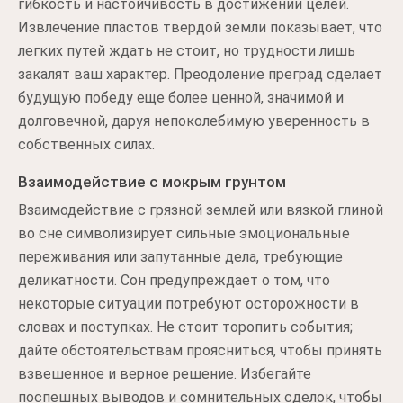
гибкость и настойчивость в достижении целей.
Извлечение пластов твердой земли показывает, что
легких путей ждать не стоит, но трудности лишь
закалят ваш характер. Преодоление преград сделает
будущую победу еще более ценной, значимой и
долговечной, даруя непоколебимую уверенность в
собственных силах.
Взаимодействие с мокрым грунтом
Взаимодействие с грязной землей или вязкой глиной
во сне символизирует сильные эмоциональные
переживания или запутанные дела, требующие
деликатности. Сон предупреждает о том, что
некоторые ситуации потребуют осторожности в
словах и поступках. Не стоит торопить события;
дайте обстоятельствам проясниться, чтобы принять
взвешенное и верное решение. Избегайте
поспешных выводов и сомнительных сделок, чтобы