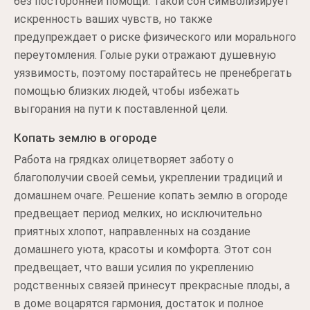
без посторонней помощи. Такой сон символизирует
искренность ваших чувств, но также
предупреждает о риске физического или морального
переутомления. Голые руки отражают душевную
уязвимость, поэтому постарайтесь не пренебрегать
помощью близких людей, чтобы избежать
выгорания на пути к поставленной цели.
Копать землю в огороде
Работа на грядках олицетворяет заботу о
благополучии своей семьи, укреплении традиций и
домашнем очаге. Решение копать землю в огороде
предвещает период мелких, но исключительно
приятных хлопот, направленных на создание
домашнего уюта, красоты и комфорта. Этот сон
предвещает, что ваши усилия по укреплению
родственных связей принесут прекрасные плоды, а
в доме воцарятся гармония, достаток и полное