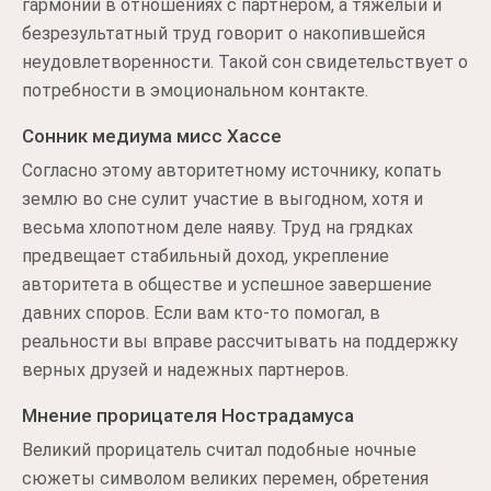
гармонии в отношениях с партнером, а тяжелый и
безрезультатный труд говорит о накопившейся
неудовлетворенности. Такой сон свидетельствует о
потребности в эмоциональном контакте.
Сонник медиума мисс Хассе
Согласно этому авторитетному источнику, копать
землю во сне сулит участие в выгодном, хотя и
весьма хлопотном деле наяву. Труд на грядках
предвещает стабильный доход, укрепление
авторитета в обществе и успешное завершение
давних споров. Если вам кто-то помогал, в
реальности вы вправе рассчитывать на поддержку
верных друзей и надежных партнеров.
Мнение прорицателя Нострадамуса
Великий прорицатель считал подобные ночные
сюжеты символом великих перемен, обретения