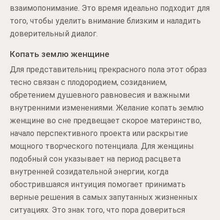
взаимопонимание. Это время идеально подходит для
того, чтобы уделить внимание близким и наладить
доверительный диалог.
Копать землю женщине
Для представительниц прекрасного пола этот образ
тесно связан с плодородием, созиданием,
обретением душевного равновесия и важными
внутренними изменениями. Желание копать землю
женщине во сне предвещает скорое материнство,
начало перспективного проекта или раскрытие
мощного творческого потенциала. Для женщины
подобный сон указывает на период расцвета
внутренней созидательной энергии, когда
обострившаяся интуиция помогает принимать
верные решения в самых запутанных жизненных
ситуациях. Это знак того, что пора довериться