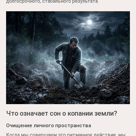
долгосрочного, стабильного результата.
Что означает сон о копании земли?
Очищение личного пространства
Когда мы совершаем это ритмичное действие, мы