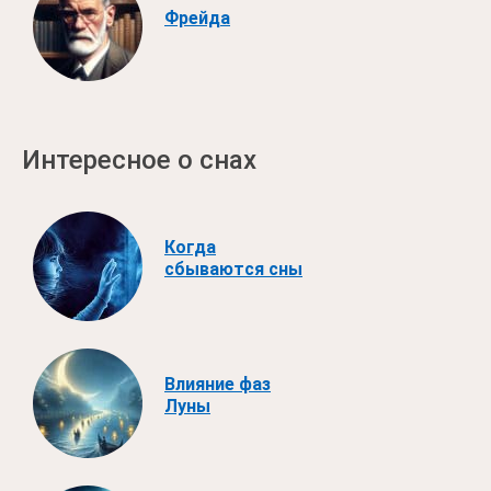
Фрейда
Интересное о снах
Когда
сбываются сны
Влияние фаз
Луны