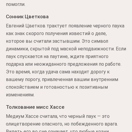
помогли.
Сонник Цветкова
Евгений Цветков трактует появление черного паука
как знак скорого получения известий о деле,
которое вы считали застывшим. Это символ
динамики, скрытой под маской неподвижности. Если
паук спускается на паутине, ждите приятного
подарка или неожиданного предложения по работе.
Это время, когда удача сама находит дорогу к
вашему порогу, привлеченная вашим внутренним
спокойствием и готовностью к позитивным
изменениям.
Толкование мисс Хассе
Медиум Хассе считала, что черный паук — это
олицетворение опасного, но побежденного врага.
Видеть его во сне означает, что любые козни