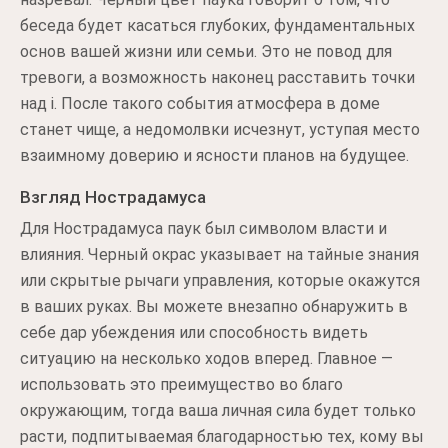
беседа будет касаться глубоких, фундаментальных
основ вашей жизни или семьи. Это не повод для
тревоги, а возможность наконец расставить точки
над i. После такого события атмосфера в доме
станет чище, а недомолвки исчезнут, уступая место
взаимному доверию и ясности планов на будущее.
Взгляд Нострадамуса
Для Нострадамуса паук был символом власти и
влияния. Черный окрас указывает на тайные знания
или скрытые рычаги управления, которые окажутся
в ваших руках. Вы можете внезапно обнаружить в
себе дар убеждения или способность видеть
ситуацию на несколько ходов вперед. Главное —
использовать это преимущество во благо
окружающим, тогда ваша личная сила будет только
расти, подпитываемая благодарностью тех, кому вы