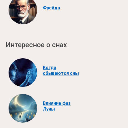
Фрейда
Интересное о снах
Когда
сбываются сны
Влияние фаз
Луны