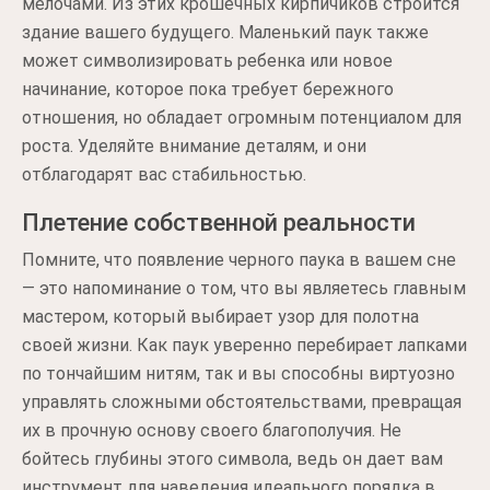
мелочами. Из этих крошечных кирпичиков строится
здание вашего будущего. Маленький паук также
может символизировать ребенка или новое
начинание, которое пока требует бережного
отношения, но обладает огромным потенциалом для
роста. Уделяйте внимание деталям, и они
отблагодарят вас стабильностью.
Плетение собственной реальности
Помните, что появление черного паука в вашем сне
— это напоминание о том, что вы являетесь главным
мастером, который выбирает узор для полотна
своей жизни. Как паук уверенно перебирает лапками
по тончайшим нитям, так и вы способны виртуозно
управлять сложными обстоятельствами, превращая
их в прочную основу своего благополучия. Не
бойтесь глубины этого символа, ведь он дает вам
инструмент для наведения идеального порядка в