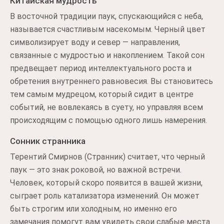
Китайская мудрость
В восточной традиции паук, спускающийся с неба,
называется счастливым насекомым. Черный цвет
символизирует воду и север — направления,
связанные с мудростью и накоплением. Такой сон
предвещает период интеллектуального роста и
обретения внутреннего равновесия. Вы становитесь
тем самым мудрецом, который сидит в центре
событий, не вовлекаясь в суету, но управляя всем
происходящим с помощью одного лишь намерения.
Сонник странника
Терентий Смирнов (Странник) считает, что черный
паук — это знак роковой, но важной встречи.
Человек, который скоро появится в вашей жизни,
сыграет роль катализатора изменений. Он может
быть строгим или холодным, но именно его
замечания помогут вам увидеть свои слабые места