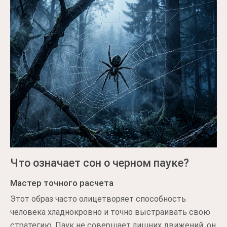
Что означает сон о черном пауке?
Мастер точного расчета
Этот образ часто олицетворяет способность
человека хладнокровно и точно выстраивать свою
стратегию. Паук не совершает лишних движений, он