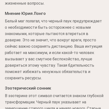
жизненные вопросы.
Мнение Юрия Лонго
Белый маг полагал, что черный паук предупреждает
о необходимости быть осторожнее с новыми
знакомыми, которые пытаются втереться в
доверие. Это не значит, что вокруг враги, просто
сейчас важно сохранять дистанцию. Ваша интуиция
работает на максимум, и если какой-то человек
вызывает у вас смутное беспокойство, лучше
довериться этому чувству. Такая бдительность
поможет избежать ненужных обязательств и
сохранить ресурсы.
Эзотерический сонник
В эзотерике этот символ считается знаком глубокой
трансформации. Черный паук указывает на
завершение старого цикла и начало нового. Старые