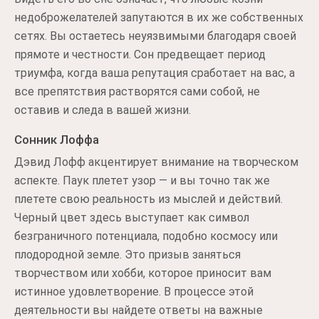
недоброжелателей запутаются в их же собственных
сетях. Вы остаетесь неуязвимыми благодаря своей
прямоте и честности. Сон предвещает период
триумфа, когда ваша репутация сработает на вас, а
все препятствия растворятся сами собой, не
оставив и следа в вашей жизни.
Сонник Лоффа
Дэвид Лофф акцентирует внимание на творческом
аспекте. Паук плетет узор — и вы точно так же
плетете свою реальность из мыслей и действий.
Черный цвет здесь выступает как символ
безграничного потенциала, подобно космосу или
плодородной земле. Это призыв заняться
творчеством или хобби, которое приносит вам
истинное удовлетворение. В процессе этой
деятельности вы найдете ответы на важные