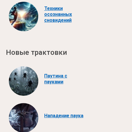
Техники
осознанных
сновидений
Новые трактовки
Паутина с
пауками
Нападение паука