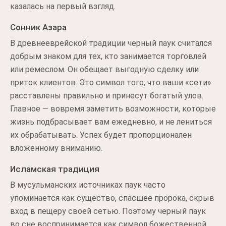
казалась на первый взгляд.
Сонник Азара
В древнееврейской традиции черный паук считался
добрым знаком для тех, кто занимается торговлей
или ремеслом. Он обещает выгодную сделку или
приток клиентов. Это символ того, что ваши «сети»
расставлены правильно и принесут богатый улов.
Главное — вовремя заметить возможности, которые
жизнь подбрасывает вам ежедневно, и не лениться
их обрабатывать. Успех будет пропорционален
вложенному вниманию.
Исламская традиция
В мусульманских источниках паук часто
упоминается как существо, спасшее пророка, скрыв
вход в пещеру своей сетью. Поэтому черный паук
во сне воспринимается как символ божественной