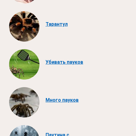
Тарантул
Убивать пауков
Много пауков
Паутина с