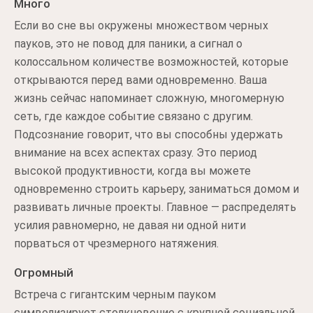
Много
Если во сне вы окружены множеством черных
пауков, это не повод для паники, а сигнал о
колоссальном количестве возможностей, которые
открываются перед вами одновременно. Ваша
жизнь сейчас напоминает сложную, многомерную
сеть, где каждое событие связано с другим.
Подсознание говорит, что вы способны удержать
внимание на всех аспектах сразу. Это период
высокой продуктивности, когда вы можете
одновременно строить карьеру, заниматься домом и
развивать личные проекты. Главное — распределять
усилия равномерно, не давая ни одной нити
порваться от чрезмерного натяжения.
Огромный
Встреча с гигантским черным пауком
символизирует столкновение с крупной социальной