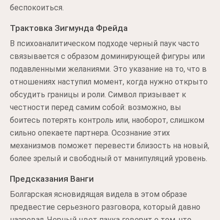
беспокоиться.
Трактовка Зигмунда Фрейда
В психоаналитическом подходе черный паук часто
связывается с образом доминирующей фигуры или
подавленными желаниями. Это указание на то, что в
отношениях наступил момент, когда нужно открыто
обсудить границы и роли. Символ призывает к
честности перед самим собой: возможно, вы
боитесь потерять контроль или, наоборот, слишком
сильно опекаете партнера. Осознание этих
механизмов поможет перевести близость на новый,
более зрелый и свободный от манипуляций уровень.
Предсказания Ванги
Болгарская ясновидящая видела в этом образе
предвестие серьезного разговора, который давно
назревал. Черный цвет паука говорит о том, что