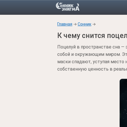
Главная
→
Сонник
→
К чему снится поце
Поцелуй в пространстве сна — 
собой и окружающим миром. Это
маски спадают, уступая место
собственную ценность в реальн