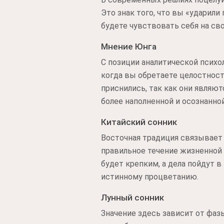
Это знак того, что вы «ударили
будете чувствовать себя на с
Мнение Юнга
С позиции аналитической психо
когда вы обретаете целостност
приснились, так как они являю
более наполненной и осознанной
Китайский сонник
Восточная традиция связывает
правильное течение жизненной э
будет крепким, а дела пойдут в
истинному процветанию.
Лунный сонник
Значение здесь зависит от фаз