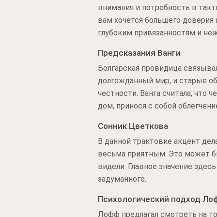
внимания и потребность в такт
вам хочется большего доверия и
глубоким привязанностям и не
Предсказания Ванги
Болгарская провидица связывала
долгожданный мир, и старые об
честности. Ванга считала, что 
дом, принося с собой облегчени
Сонник Цветкова
В данной трактовке акцент дел
весьма приятным. Это может бы
видели. Главное значение здес
задуманного.
Психологический подход Ло
Лофф предлагал смотреть на то