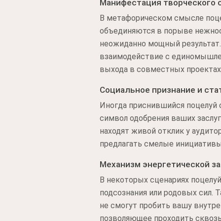
Манифестация творческого 
В метафорическом смысле поцел
объединяются в порыве нежност
неожиданно мощный результат. 
взаимодействие с единомышленн
выхода в совместных проектах
Социальное признание и ста
Иногда приснившийся поцелуй 
символ одобрения ваших заслуг
находят живой отклик у аудитор
предлагать смелые инициативы 
Механизм энергетической з
В некоторых сценариях поцелуй
подсознания или родовых сил. 
не смогут пробить вашу внутре
позволяющее проходить сквозь