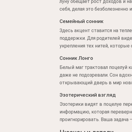
луну обещает рост доходов и н
себя, делая это безболезненно 
Семейный сонник
Здесь акцент ставится на тепл
поддержки. Для родителей виде
укрепления тех нитей, которые
Сонник Лонго
Белый маг трактовал поцелуй к
даже не подозревали. Сон вдох
открывающий дверь в мир новы
Эзотерический взгляд
Эзотерики видят в поцелуе пер
информацию, которая переверн
проигнорировать. Ваша задача 