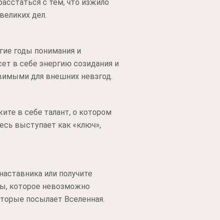
асстаться с тем, что изжило
великих дел.
гие годы понимания и
сет в себе энергию созидания и
звимыми для внешних невзгод.
ите в себе талант, о котором
есь выступает как «ключ»,
наставника или получите
ны, которое невозможно
оторые посылает Вселенная.