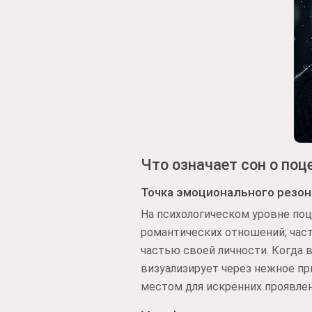
Что означает сон о поц
Точка эмоционального резон
На психологическом уровне поц
романтических отношений; част
частью своей личности. Когда 
визуализирует через нежное пр
местом для искренних проявлен