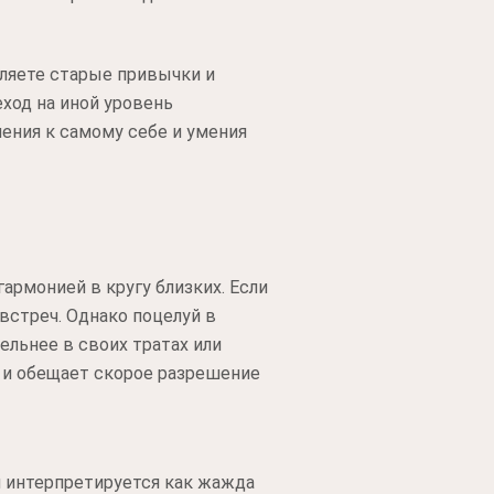
вляете старые привычки и
ход на иной уровень
ения к самому себе и умения
армонией в кругу близких. Если
встреч. Однако поцелуй в
льнее в своих тратах или
и и обещает скорое разрешение
й интерпретируется как жажда