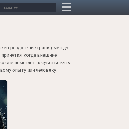
ие и преодоление границ между
 принятия, когда внешние
во сне помогает почувствовать
вому опыту или человеку.