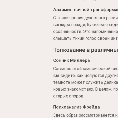
Алхимия личной трансформа
С точки зрения духовного разв
взгляды позади, буквально «вд
осознанности. Это напоминание
слышать тихий голос своей инт
Толкование в различны
Сонник Миллера
Согласно этой классической сис
вы видите, как целуются други
темноте может служить делика
новых знакомствах. В целом, п
старых споров.
Психоанализ Фрейда
Здесь образ рассматривается 