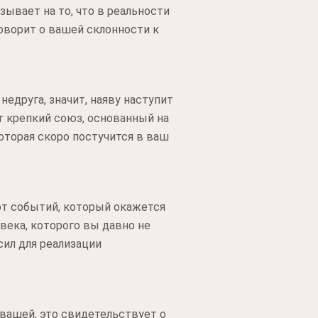
ывает на то, что в реальности
говорит о вашей склонности к
едруга, значит, наяву наступит
т крепкий союз, основанный на
которая скоро постучится в ваш
от событий, который окажется
века, которого вы давно не
сил для реализации
 вашей, это свидетельствует о