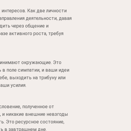
интересов. Как две личности
аправления деятельности, давая
дить через общение и
зе активного роста, требуя
принимают окружающие. Это
 в поле симпатии, и ваши идеи
ебе, выходить на трибуну или
аши усилия.
словение, полученное от
й, и никакие внешние невзгоды
ь. Это ресурсное состояние,
ь в завтрашнем дне.