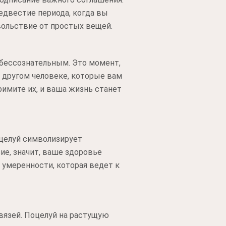
редвестие периода, когда вы
вольствие от простых вещей.
 бессознательным. Это момент,
в другом человеке, которые вам
имите их, и ваша жизнь станет
оцелуй символизирует
ие, значит, ваше здоровье
и умеренности, которая ведет к
связей. Поцелуй на растущую