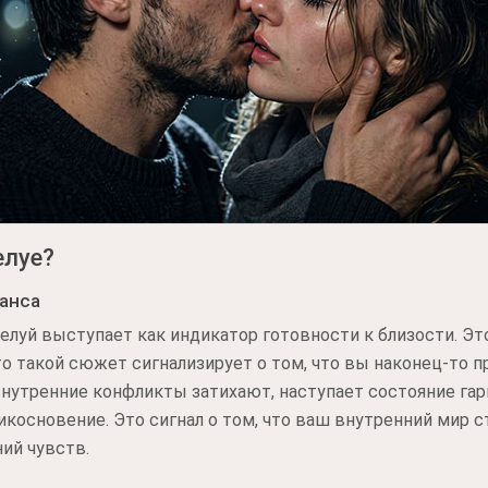
елуе?
анса
елуй выступает как индикатор готовности к близости. Это
о такой сюжет сигнализирует о том, что вы наконец-то п
внутренние конфликты затихают, наступает состояние гар
икосновение. Это сигнал о том, что ваш внутренний мир 
ий чувств.