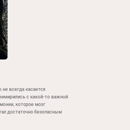
 не всегда касается
римирились с какой-то важной
монии, которое мозг
стал достаточно безопасным