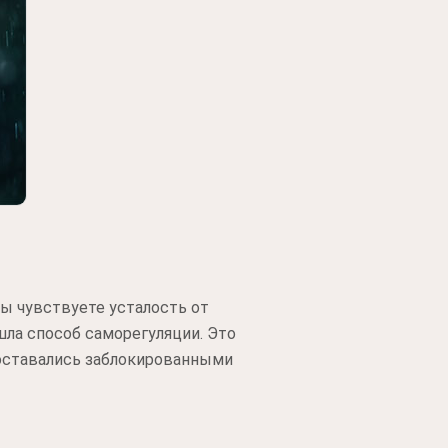
ы чувствуете усталость от
шла способ саморегуляции. Это
 оставались заблокированными