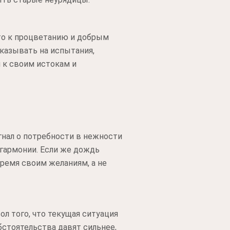
это к процветанию и добрым
указывать на испытания,
я к своим истокам и
гнал о потребности в нежности
 гармонии. Если же дождь
ремя своим желаниям, а не
л того, что текущая ситуация
обстоятельства давят сильнее,