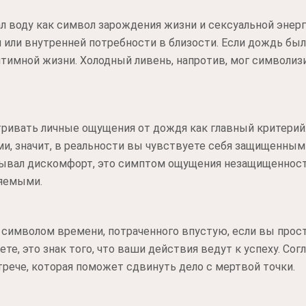
 воду как символ зарождения жизни и сексуальной энер
 или внутренней потребности в близости. Если дождь был
нтимной жизни. Холодный ливень, напротив, мог символи
ривать личные ощущения от дождя как главный критерий
ми, значит, в реальности вы чувствуете себя защищенны
ывал дискомфорт, это симптом ощущения незащищенност
ляемыми.
символом времени, потраченного впустую, если вы просто
те, это знак того, что ваши действия ведут к успеху. Сог
рече, которая поможет сдвинуть дело с мертвой точки.