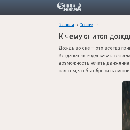
Главная
→
Сонник
→
К чему снится дожд
Дождь во сне — это всегда при
Когда капли воды касаются зем
возможность начать движение в
над тем, чтобы сбросить лишний