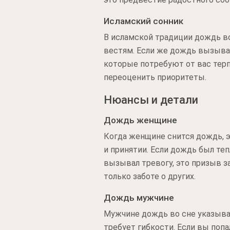
Исламский сонник
В исламской традиции дождь во
вестям. Если же дождь вызывае
которые потребуют от вас терп
переоценить приоритеты.
Нюансы и детали
Дождь женщине
Когда женщине снится дождь, э
и принятии. Если дождь был те
вызывал тревогу, это призыв 
только заботе о других.
Дождь мужчине
Мужчине дождь во сне указывае
требует гибкости. Если вы попа