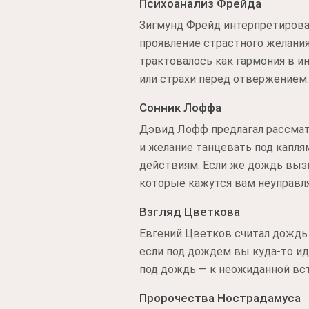
Психоанализ Фрейда
Зигмунд Фрейд интерпретировал
проявление страстного желания
трактовалось как гармония в и
или страхи перед отвержением.
Сонник Лоффа
Дэвид Лофф предлагал рассмат
и желание танцевать под капля
действиям. Если же дождь выз
которые кажутся вам неуправ
Взгляд Цветкова
Евгений Цветков считал дождь 
если под дождем вы куда-то иде
под дождь — к неожиданной вст
Пророчества Нострадамуса