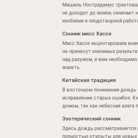
Мишель Нострадамус трактовал
не доходит до земли, означает 
изобилия и плодотворной работ
Сонник мисс Хассе
Мисс Хассе акцентировала вни
не принесут значимых результат
над разумом, и вам необходимо
жалеть.
Китайская традиция
В восточном понимании дождь —
исправление старых ошибок. Ки
домом, так как небесная влага 
Эзотерический сонник
Здесь дождь рассматривается ка
полностью открыты для новых 