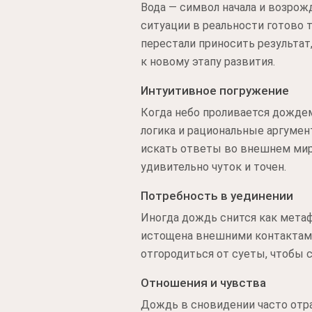
Вода — символ начала и возрож
ситуации в реальности готово 
перестали приносить результат
к новому этапу развития.
Интуитивное погружение
Когда небо проливается дождем
логика и рациональные аргумен
искать ответы во внешнем мире
удивительно чуток и точен.
Потребность в уединении
Иногда дождь снится как метаф
истощена внешними контактами 
отгородиться от суеты, чтобы 
Отношения и чувства
Дождь в сновидении часто отр