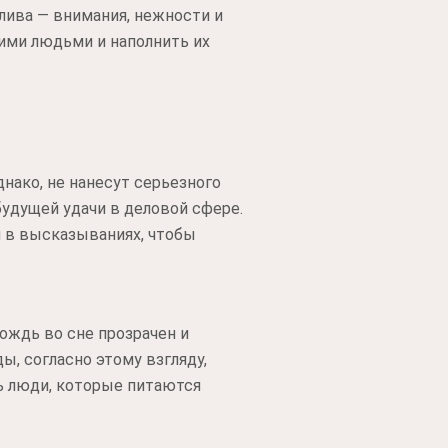
олива — внимания, нежности и
ими людьми и наполнить их
нако, не нанесут серьезного
будущей удачи в деловой сфере.
и в высказываниях, чтобы
ождь во сне прозрачен и
ы, согласно этому взгляду,
ь люди, которые питаются