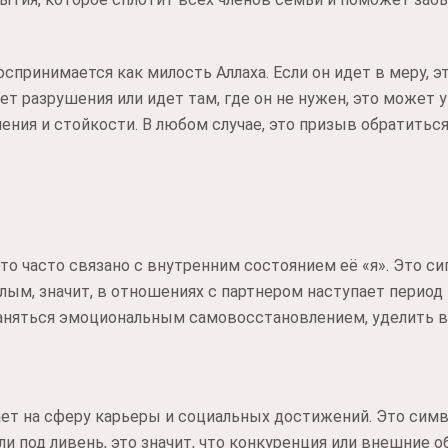
спринимается как милость Аллаха. Если он идет в меру, 
т разрушения или идет там, где он не нужен, это может 
ения и стойкости. В любом случае, это призыв обратитьс
то часто связано с внутренним состоянием её «я». Это си
плым, значит, в отношениях с партнером наступает период
заняться эмоциональным самовосстановлением, уделить в
т на сферу карьеры и социальных достижений. Это симво
ли под ливень, это значит, что конкуренция или внешние 