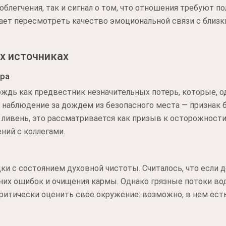
облегчения, так и сигнал о том, что отношения требуют п
ает пересмотреть качество эмоциональной связи с близк
х источниках
ера
ждь как предвестник незначительных потерь, которые, од
т наблюдение за дождем из безопасного места — признак 
 ливень, это рассматривается как призыв к осторожност
ний с коллегами.
ки с состоянием духовной чистоты. Считалось, что если д
них ошибок и очищения кармы. Однако грязные потоки вод
ритически оценить свое окружение: возможно, в нем ест