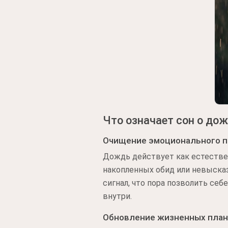
Что означает сон о до
Очищение эмоционального 
Дождь действует как естествен
накопленных обид или невысказ
сигнал, что пора позволить се
внутри.
Обновление жизненных пла