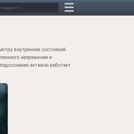
мотру внутренних состояний.
пленного напряжения и
 подсознание активно работает