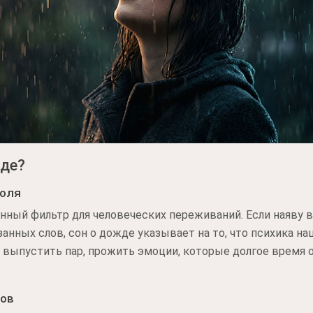
жде?
поля
ный фильтр для человеческих переживаний. Если наяву в
анных слов, сон о дожде указывает на то, что психика на
бе выпустить пар, прожить эмоции, которые долгое время
нов