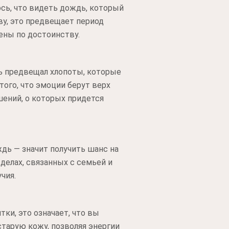
сь, что видеть дождь, который
ву, это предвещает период
ены по достоинству.
ь предвещал хлопоты, которые
того, что эмоции берут верх
шений, о которых придется
дь — значит получить шанс на
делах, связанных с семьей и
чия.
ки, это означает, что вы
тарую кожу, позволяя энергии