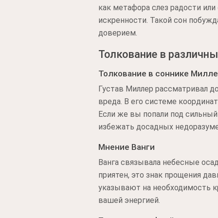
как метафора слез радости или 
искренности. Такой сон побужд
доверием.
Толкование в различны
Толкование в соннике Милл
Густав Миллер рассматривал до
вреда. В его системе координа
Если же вы попали под сильный
избежать досадных недоразуме
Мнение Ванги
Ванга связывала небесные осад
приятен, это знак прощения дав
указывают на необходимость к
вашей энергией.