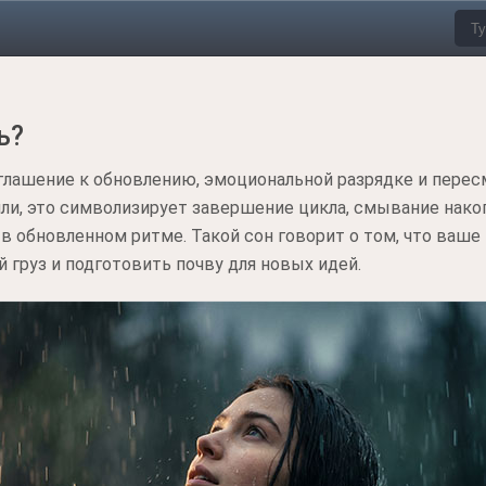
ь?
глашение к обновлению, эмоциональной разрядке и перес
ли, это символизирует завершение цикла, смывание нако
 обновленном ритме. Такой сон говорит о том, что ваше
 груз и подготовить почву для новых идей.