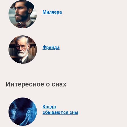
Миллера
Фрейда
Интересное о снах
Когда
сбываются сны