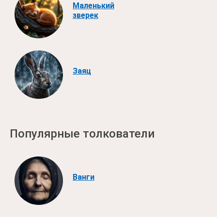
Маленький
зверек
Заяц
Популярные толкователи
Ванги