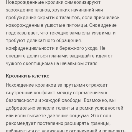
Новорожденные кролики символизируют
зарождение планов, хрупких начинаний или
пробуждение скрытых талантов, если приснились
новорожденные ушастые питомцы. Сновидение
подсказывает, что текущие замыслы уязвимы и
требуют деликатного обращения,
конфиденциальности и бережного ухода. Не
спешите делиться планами, защищайте идеи от
чужого скептицизма на начальном этапе.
Кролики в клетке
Нахождение кроликов за прутьями отражает
внутренний конфликт между стремлением к
безопасности и жаждой свободы. Возможно, вы
добровольно заперли таланты в рамки условностей
или испытываете давление социума. Этот сон
рекомендует постепенно расширять границы,
избавляться от навязанных ограничений и позволять