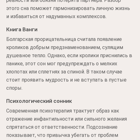
ревности или боязни потерять партнера. Разбор
этого сна поможет гармонизировать личную жизнь
и избавиться от надуманных комплексов.
Книга Ванги
Болгарская прорицательница считала появление
кроликов добрым предзнаменованием, сулящим
душевное тепло. Однако, если кролики приснились в
панике, этот сон мог предупреждать о мелких
хлопотах или сплетнях за спиной. В таком случае
стоит проявить мудрость и не вступать в пустые
споры.
Психологический сонник
Современная психотерапия трактует образ как
отражение инфантильности или сильного желания
спрятаться от ответственности. Подсознание
показывает, что привычка убегать от проблем