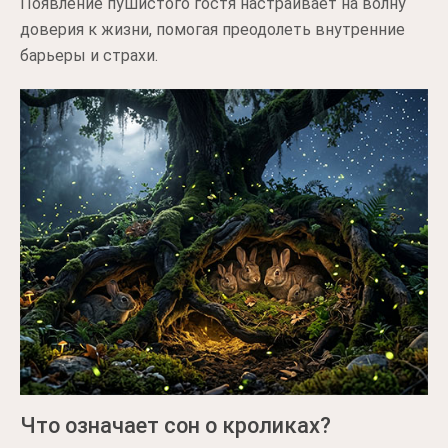
Появление пушистого гостя настраивает на волну
доверия к жизни, помогая преодолеть внутренние
барьеры и страхи.
Что означает сон о кроликах?