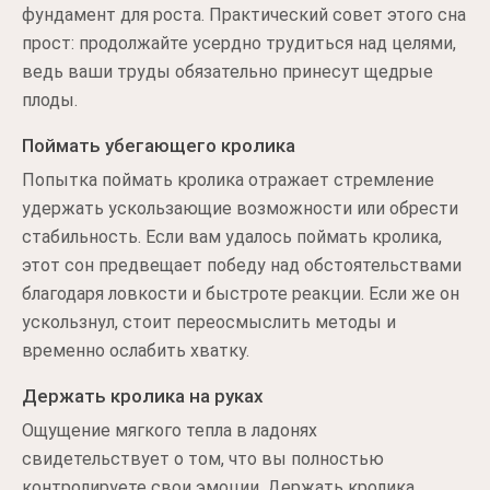
фундамент для роста. Практический совет этого сна
прост: продолжайте усердно трудиться над целями,
ведь ваши труды обязательно принесут щедрые
плоды.
Поймать убегающего кролика
Попытка поймать кролика отражает стремление
удержать ускользающие возможности или обрести
стабильность. Если вам удалось поймать кролика,
этот сон предвещает победу над обстоятельствами
благодаря ловкости и быстроте реакции. Если же он
ускользнул, стоит переосмыслить методы и
временно ослабить хватку.
Держать кролика на руках
Ощущение мягкого тепла в ладонях
свидетельствует о том, что вы полностью
контролируете свои эмоции. Держать кролика