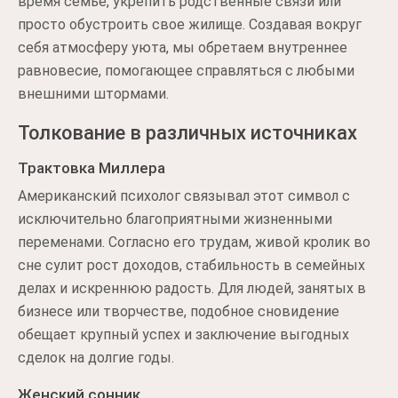
время семье, укрепить родственные связи или
просто обустроить свое жилище. Создавая вокруг
себя атмосферу уюта, мы обретаем внутреннее
равновесие, помогающее справляться с любыми
внешними штормами.
Толкование в различных источниках
Трактовка Миллера
Американский психолог связывал этот символ с
исключительно благоприятными жизненными
переменами. Согласно его трудам, живой кролик во
сне сулит рост доходов, стабильность в семейных
делах и искреннюю радость. Для людей, занятых в
бизнесе или творчестве, подобное сновидение
обещает крупный успех и заключение выгодных
сделок на долгие годы.
Женский сонник