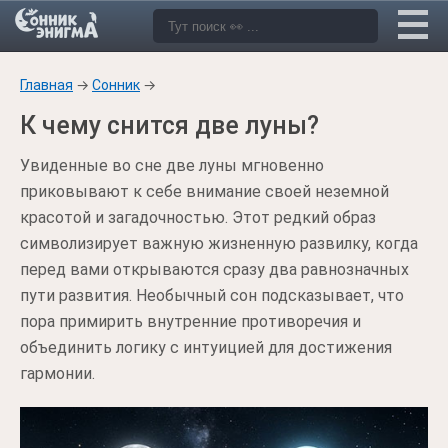
Главная
→
Сонник
→
К чему снится две луны?
Увиденные во сне две луны мгновенно
приковывают к себе внимание своей неземной
красотой и загадочностью. Этот редкий образ
символизирует важную жизненную развилку, когда
перед вами открываются сразу два равнозначных
пути развития. Необычный сон подсказывает, что
пора примирить внутренние противоречия и
объединить логику с интуицией для достижения
гармонии.