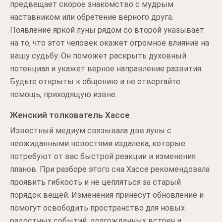
предвещает скорое знакомство с мудрым
наставником или обретение верного друга.
Появление яркой луны рядом со второй указывает
на то, что этот человек окажет огромное влияние на
вашу судьбу. Он поможет раскрыть духовный
потенциал и укажет верное направление развития.
Будьте открыты к общению и не отвергайте
помощь, приходящую извне.
Женский толкователь Хассе
Известный медиум связывала две луны с
неожиданными новостями издалека, которые
потребуют от вас быстрой реакции и изменения
планов. При разборе этого сна Хассе рекомендовала
проявить гибкость и не цепляться за старый
порядок вещей. Изменения принесут обновление и
помогут освободить пространство для новых
радостных событий, долгожданных встреч и