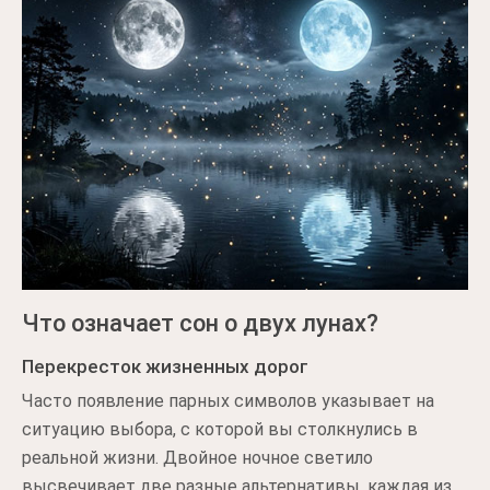
Что означает сон о двух лунах?
Перекресток жизненных дорог
Часто появление парных символов указывает на
ситуацию выбора, с которой вы столкнулись в
реальной жизни. Двойное ночное светило
высвечивает две разные альтернативы, каждая из