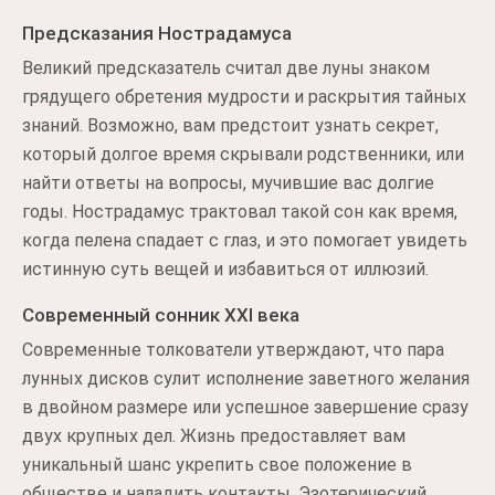
Предсказания Нострадамуса
Великий предсказатель считал две луны знаком
грядущего обретения мудрости и раскрытия тайных
знаний. Возможно, вам предстоит узнать секрет,
который долгое время скрывали родственники, или
найти ответы на вопросы, мучившие вас долгие
годы. Нострадамус трактовал такой сон как время,
когда пелена спадает с глаз, и это помогает увидеть
истинную суть вещей и избавиться от иллюзий.
Современный сонник XXI века
Современные толкователи утверждают, что пара
лунных дисков сулит исполнение заветного желания
в двойном размере или успешное завершение сразу
двух крупных дел. Жизнь предоставляет вам
уникальный шанс укрепить свое положение в
обществе и наладить контакты. Эзотерический