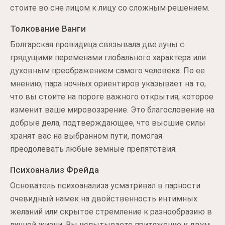
стоите во сне лицом к лицу со сложным решением.
Толкование Ванги
Болгарская провидица связывала две луны с
грядущими переменами глобального характера или
духовным преображением самого человека. По ее
мнению, пара ночных ориентиров указывает на то,
что вы стоите на пороге важного открытия, которое
изменит ваше мировоззрение. Это благословение на
добрые дела, подтверждающее, что высшие силы
хранят вас на выбранном пути, помогая
преодолевать любые земные препятствия.
Психоанализ Фрейда
Основатель психоанализа усматривал в парности
очевидный намек на двойственность интимных
желаний или скрытое стремление к разнообразию в
личной жизни. Вы испытываете притяжение к двум