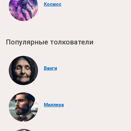
Космос
Популярные толкователи
Ванги
Миллера