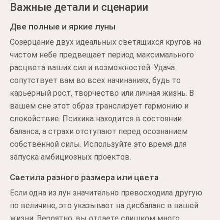
Важные детали и сценарии
Две полные и яркие луны
Созерцание двух идеальных светящихся кругов на
чистом небе предвещает период максимального
расцвета ваших сил и возможностей. Удача
сопутствует вам во всех начинаниях, будь то
карьерный рост, творчество или личная жизнь. В
вашем сне этот образ транслирует гармонию и
спокойствие. Психика находится в состоянии
баланса, а страхи отступают перед осознанием
собственной силы. Используйте это время для
запуска амбициозных проектов.
Светила разного размера или цвета
Если одна из лун значительно превосходила другую
по величине, это указывает на дисбаланс в вашей
жизни. Вероятно, вы отдаете слишком много