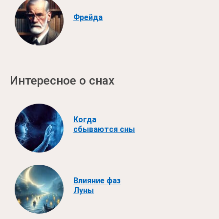
Фрейда
Интересное о снах
Когда
сбываются сны
Влияние фаз
Луны