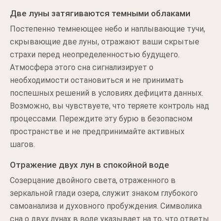
Две луны затягиваются темными облаками
Постепенно темнеющее небо и наплывающие тучи,
скрывающие две луны, отражают ваши скрытые
страхи перед неопределенностью будущего.
Атмосфера этого сна сигнализирует о
необходимости остановиться и не принимать
поспешных решений в условиях дефицита данных.
Возможно, вы чувствуете, что теряете контроль над
процессами. Переждите эту бурю в безопасном
пространстве и не предпринимайте активных
шагов.
Отражение двух лун в спокойной воде
Созерцание двойного света, отраженного в
зеркальной глади озера, служит знаком глубокого
самоанализа и духовного пробуждения. Символика
сна о двух лунах в воде указывает на то, что ответы