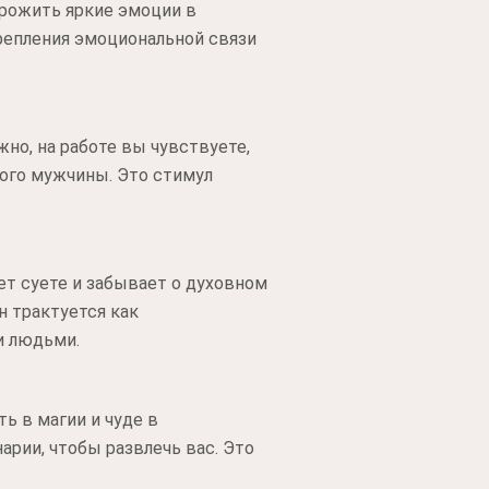
прожить яркие эмоции в
репления эмоциональной связи
но, на работе вы чувствуете,
гого мужчины. Это стимул
ет суете и забывает о духовном
н трактуется как
и людьми.
ь в магии и чуде в
рии, чтобы развлечь вас. Это