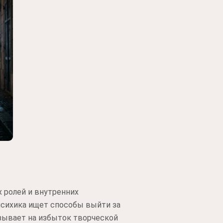
 ролей и внутренних
 психика ищет способы выйти за
азывает на избыток творческой