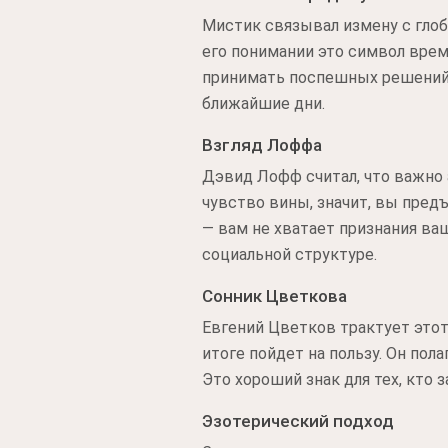
Мистик связывал измену с глоб
его понимании это символ врем
принимать поспешных решений п
ближайшие дни.
Взгляд Лоффа
Дэвид Лофф считал, что важно 
чувство вины, значит, вы пред
— вам не хватает признания ва
социальной структуре.
Сонник Цветкова
Евгений Цветков трактует этот
итоге пойдет на пользу. Он пол
Это хороший знак для тех, кто 
Эзотерический подход