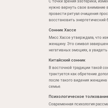
С точки зрения эзотерики, изме
нужно вернуть свое внимание в
провести ритуал очищения прос
восстановить энергетический б
Сонник Хассе
Мисс Хассе утверждала, что изм
женщину. Это символ завершения
негативных эмоциях, а увидеть
Китайский сонник
В восточной традиции такой со
трактуется как обретение допо
после такого видения женщина 
семье.
Психологическое толковани
Современная психология рассм