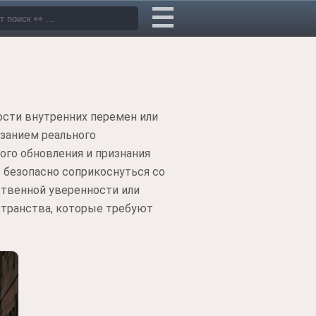
ости внутренних перемен или
азанием реального
ого обновления и признания
 безопасно соприкоснуться со
твенной уверенности или
странства, которые требуют