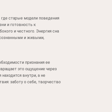
, где старые модели поведения
ни и готовность к
бокого и честного. Энергия сна
 осознанными и живыми,
обходимости признания ее
озвращает это ощущение через
находится внутри, а не
вия: заботу о себе, творчество