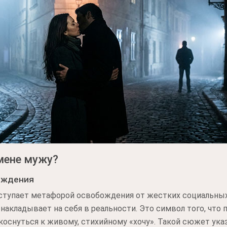
змене мужу?
ождения
ступает метафорой освобождения от жестких социальных
накладывает на себя в реальности. Это символ того, что
коснуться к живому, стихийному «хочу». Такой сюжет ук