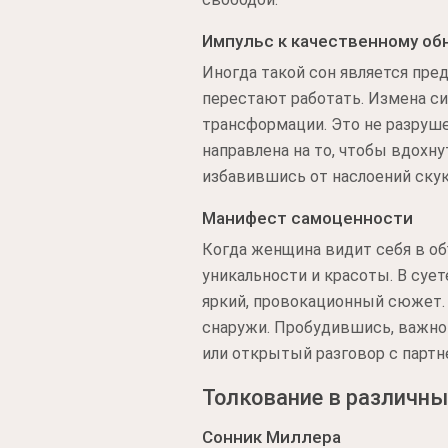
Импульс к качественному о
Иногда такой сон является пре
перестают работать. Измена с
трансформации. Это не разрушен
направлена на то, чтобы вдохн
избавившись от наслоений скук
Манифест самоценности
Когда женщина видит себя в об
уникальности и красоты. В суе
яркий, провокационный сюжет. 
снаружи. Пробудившись, важно 
или открытый разговор с партн
Толкование в различны
Сонник Миллера