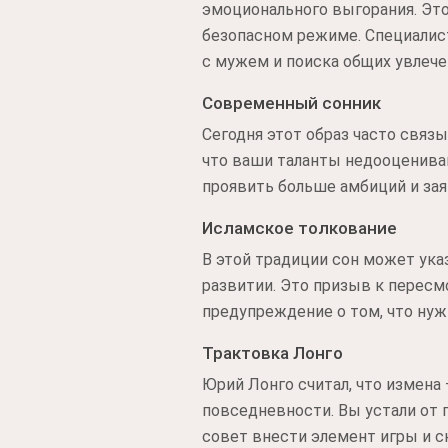
эмоционального выгорания. Эт
безопасном режиме. Специалис
с мужем и поиска общих увлече
Современный сонник
Сегодня этот образ часто связ
что ваши таланты недооцениваю
проявить больше амбиций и заяв
Исламское толкование
В этой традиции сон может ука
развитии. Это призыв к пересм
предупреждение о том, что нуж
Трактовка Лонго
Юрий Лонго считал, что измена
повседневности. Вы устали от 
совет внести элемент игры и 