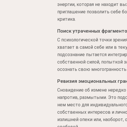
энергии, которая не находит в
приглашение позволить себе бо
критика.
Поиск утраченных фрагмент
С психологической точки зрени
хватает в самой себе или в тек
подсознание пытается интегри
собственной силой, попыткой за
осознать свою многогранность 
Ревизия эмоциональных гра
Сновидение об измене нередко 
напротив, размытыми. Это подс
нем место для индивидуального
собственных интересов и лично
излишней опеки или, наоборот,
свободой.