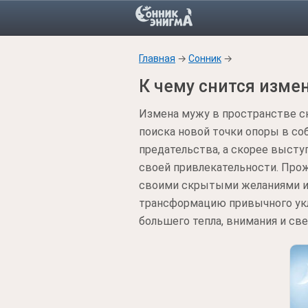
Главная
→
Сонник
→
К чему снится изме
Измена мужу в пространстве с
поиска новой точки опоры в со
предательства, а скорее высту
своей привлекательности. Про
своими скрытыми желаниями и 
трансформацию привычного укл
большего тепла, внимания и св