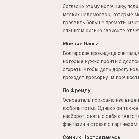
Согласно этому источнику, по
мелких недомолвок, которые мо
проявить больше прямоты и чест
слишком сильно зависите от чу
Мнение Ванги
Болгарская провидица считала,
которые нужно пройти с достои
сгореть, чтобы дать дорогу нов
проходят проверку на прочность
По Фрейду
Основатель психоанализа видел
любопытства. Однако он также 
наоборот, снять с себя ответст
фантазии и страхи с партнером
Сонник Нострадамуса