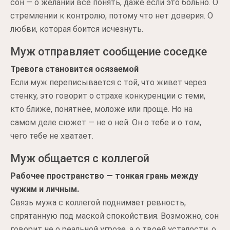
сон — о желании все понять, даже если это больно. О
стремлении к контролю, потому что нет доверия. О
любви, которая боится исчезнуть.
Муж отправляет сообщение соседке
Тревога становится осязаемой
Если муж переписывается с той, что живет через
стенку, это говорит о страхе конкуренции с теми,
кто ближе, понятнее, моложе или проще. Но на
самом деле сюжет — не о ней. Он о тебе и о том,
чего тебе не хватает.
Муж общается с коллегой
Рабочее пространство — тонкая грань между
чужим и личным.
Связь мужа с коллегой поднимает ревность,
спрятанную под маской спокойствия. Возможно, сон
говорит не о реальной угрозе, а о твоей усталости, о