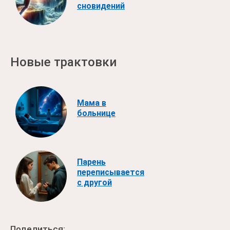
сновидений
Новые трактовки
Мама в
больнице
Парень
переписывается
с другой
Поделиться: