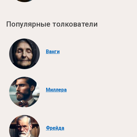
Популярные толкователи
Ванги
Миллера
Фрейда