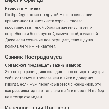
Версия Фрейда
Ревность — не враг
По Фрейду, контакт с другой — это проявление
привязанности, инстинкта охраны своего
пространства. Такой образ свидетельствует о
потребности быть нужной, замеченной, желанной.
Даже если сознание все отрицает, тело и душа
помнят, чего им не хватает.
Сонник Нострадамуса
Сон может предвещать важный выбор
Это не про развод или скандал, а про поворот внутри
себя: остаться в тревоге или выйти к доверию.
Иногда, если муж переписывается с женщиной, это
как развилка: идти в тень или выйти в свет. И выбор
не всегда очевиден.
Интерпретация Цветкова