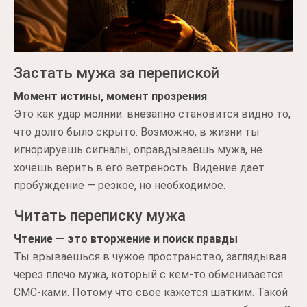
Застать мужа за перепиской
Момент истины, момент прозрения
Это как удар молнии: внезапно становится видно то,
что долго было скрыто. Возможно, в жизни ты
игнорируешь сигналы, оправдываешь мужа, не
хочешь верить в его ветреность. Видение дает
пробуждение — резкое, но необходимое.
Читать переписку мужа
Чтение — это вторжение и поиск правды
Ты врываешься в чужое пространство, заглядывая
через плечо мужа, который с кем-то обменивается
СМС-ками. Потому что свое кажется шатким. Такой