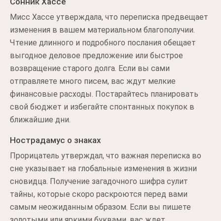
Сонник Хассе
Мисс Хассе утверждала, что переписка предвещает
изменения в вашем материальном благополучии.
Чтение длинного и подробного послания обещает
выгодное деловое предложение или быстрое
возвращение старого долга. Если вы сами
отправляете много писем, вас ждут мелкие
финансовые расходы. Постарайтесь планировать
свой бюджет и избегайте спонтанных покупок в
ближайшие дни.
Нострадамус о знаках
Прорицатель утверждал, что важная переписка во
сне указывает на глобальные изменения в жизни
сновидца. Получение загадочного шифра сулит
тайны, которые скоро раскроются перед вами
самым неожиданным образом. Если вы пишете
золотыми или яркими буквами, вас ждет