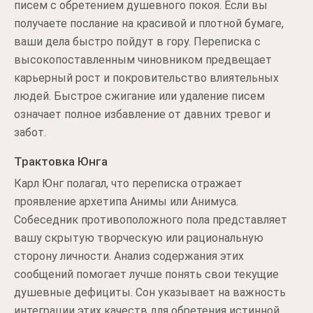
писем с обретением душевного покоя. Если вы
получаете послание на красивой и плотной бумаге,
ваши дела быстро пойдут в гору. Переписка с
высокопоставленным чиновником предвещает
карьерный рост и покровительство влиятельных
людей. Быстрое сжигание или удаление писем
означает полное избавление от давних тревог и
забот.
Трактовка Юнга
Карл Юнг полагал, что переписка отражает
проявление архетипа Анимы или Анимуса.
Собеседник противоположного пола представляет
вашу скрытую творческую или рациональную
сторону личности. Анализ содержания этих
сообщений помогает лучше понять свои текущие
душевные дефициты. Сон указывает на важность
интеграции этих качеств для обретения истинной