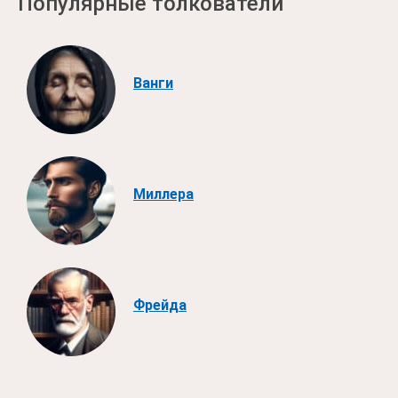
Популярные толкователи
Ванги
Миллера
Фрейда