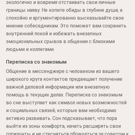
экологично и вовремя отстаивать свои личные
границы наяву. Не копите обиды в глубине души, а
спокойно и аргументированно высказывайте свое
мнение собеседникам. Это поможет вам сохранить
внутренний покой и избежать внезапных
эмоциональных срывов в общении с близкими
людьми и коллегами.
Переписка со знакомым
Общение в мессенджере с человеком из вашего
широкого круга контактов предвещает получение
важной деловой информации или внезапную
помощь в текущих делах. Переписка со знакомым
во сне выступает как символ новых возможностей
и социальных связей, которые вам необходимо
активно развивать. Сон подсказывает, что пора
выйти из зоны комфорта, начать расширять свои
горизонты и не стесняться обращаться за советом к