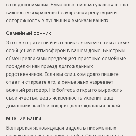
за недопонимания. Бумажные письма указывают на
важность сохранения безупречной репутации и
осторожность в публичных высказываниях.
Семейный сонник
Этот авторитетный источник связывает текстовые
сообщения с атмосферой в вашем доме. Быстрый
обмен репликами предвещает приятные семейные
посиделки или приезд долгожданных
родственников. Если вы слишком долго пишете
ответ и стираете его, в семье явно назревает
важный разговор. Не бойтесь открыто выражать
свои чувства, ведь искренность укрепит ваш
домашний hearth и подарит долгожданный покой.
Мнение Ванги
Болгарская ясновидящая видела в письменных
знаках явное проявление судьбы. Она считала, что