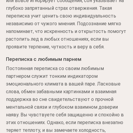
или вовсе игнорирует сообщения, сон указывает на
глубоко запрятанный страх отвержения. Такая
переписка учит ценить свою индивидуальность
независимо от чужого мнения. Подсознание мягко
напоминает, что искренность и открытость помогут
растопить лед в любых отношениях, если вы
проявите терпение, чуткость и веру в себя.
Переписка с любимым парнем
Постоянная переписка со своим любимым
партнером служит тонким индикатором
эмоционального климата в вашей паре. Ласковые
слова, обмен забавными картинками и взаимная
поддержка во сне свидетельствуют о прочной
ментальной связи и глубоком взаимном доверии
наяву. Вы чувствуете себя защищенно и спокойно в
этих отношениях. Однако, если переписка внезапно
теряет теплоту, и вы замечаете холодность,