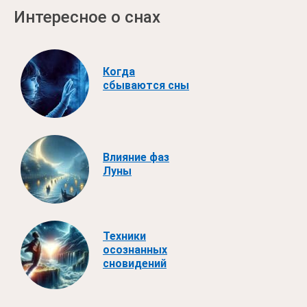
Интересное о снах
Когда
сбываются сны
Влияние фаз
Луны
Техники
осознанных
сновидений