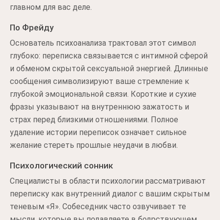
главном для вас деле.
По Фрейду
Основатель психоанализа трактовал этот символ
глубоко: переписка связывается с интимной сферой
и обменом скрытой сексуальной энергией. Длинные
сообщения символизируют ваше стремление к
глубокой эмоциональной связи. Короткие и сухие
фразы указывают на внутреннюю зажатость и
страх перед близкими отношениями. Полное
удаление истории переписок означает сильное
желание стереть прошлые неудачи в любви.
Психологический сонник
Специалисты в области психологии рассматривают
переписку как внутренний диалог с вашим скрытым
теневым «Я». Собеседник часто озвучивает те
мысли, которые вы подавляете в бодрствующем