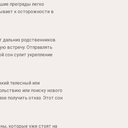
кшие преграды легко
ывает к осторожности в
 дальних родственников.
ую встречу. Отправлять
й сон сулит укрепление
зкий телесный или
ольствию или поиску нового
ахе получить отказ. Этот сон
ны, которые уже стоят на