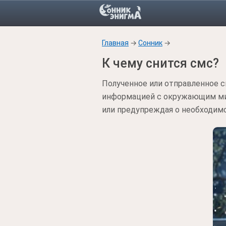
Главная
→
Сонник
→
К чему снится смс?
Полученное или отправленное 
информацией с окружающим мир
или предупреждая о необходимо