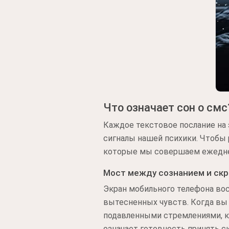
Что означает сон о смс
Каждое текстовое послание на
сигналы нашей психики. Чтобы
которые мы совершаем ежедн
Мост между сознанием и ск
Экран мобильного телефона вос
вытесненных чувств. Когда вы 
подавленными стремлениями, к
означает готовность принять с