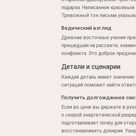
подарка. Написанное красивым
Тревожный тон письма указывае
Ведический взгляд
Древние восточные учения приз
пришедшая на рассвете, знаме
конфликта. Это доброе предзн
Детали и сценарии
Каждая деталь имеет значение: 
ситуаций поможет найти ответ
Получить долгожданное смс
Если во цене вы держите в рук
о скорой энергетической разря
подготавливает почву для откр
восстанавливать доверие. Увид