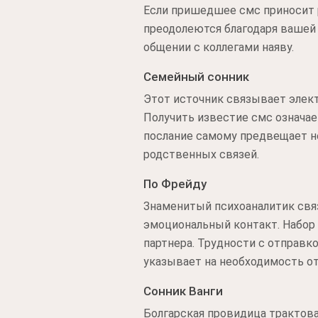
Если пришедшее смс приносит р
преодолеются благодаря вашей
общении с коллегами наяву.
Семейный сонник
Этот источник связывает элек
Получить известие смс означае
послание самому предвещает не
родственных связей.
По Фрейду
Знаменитый психоаналитик свя
эмоциональный контакт. Набор
партнера. Трудности с отправко
указывает на необходимость от
Сонник Ванги
Болгарская провидица трактов