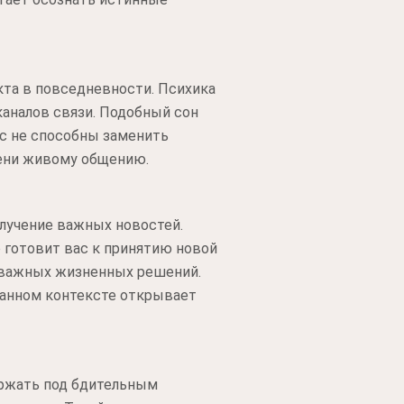
кта в повседневности. Психика
аналов связи. Подобный сон
мс не способны заменить
мени живому общению.
лучение важных новостей.
 готовит вас к принятию новой
 важных жизненных решений.
 данном контексте открывает
ржать под бдительным