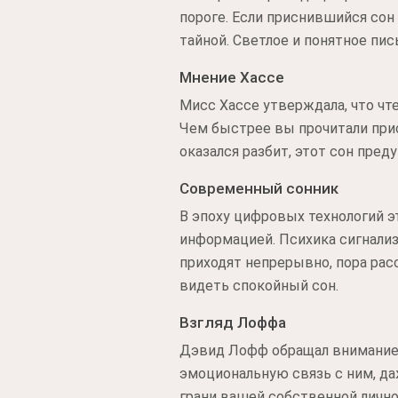
пороге. Если приснившийся сон
тайной. Светлое и понятное пи
Мнение Хассе
Мисс Хассе утверждала, что чт
Чем быстрее вы прочитали прис
оказался разбит, этот сон пре
Современный сонник
В эпоху цифровых технологий 
информацией. Психика сигнали
приходят непрерывно, пора ра
видеть спокойный сон.
Взгляд Лоффа
Дэвид Лофф обращал внимание н
эмоциональную связь с ним, да
грани вашей собственной лично