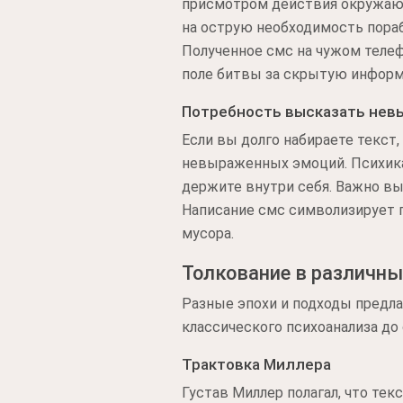
присмотром действия окружающи
на острую необходимость пораб
Полученное смс на чужом теле
поле битвы за скрытую инфор
Потребность высказать нев
Если вы долго набираете текст,
невыраженных эмоций. Психика
держите внутри себя. Важно вы
Написание смс символизирует 
мусора.
Толкование в различны
Разные эпохи и подходы предла
классического психоанализа до
Трактовка Миллера
Густав Миллер полагал, что те