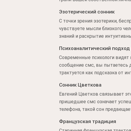
Эзотерический сонник
С точки зрения эзотерики, бес
чувствуете мысли близкого чел
знаний и раскрытие интуитивны
Психоаналитический подход
Современные психологи видят 
сообщение смс, вы пытаетесь 
трактуется как подсказка от и
Сонник Цветкова
Евгений Цветков связывает эт
пришедшее смс означает успеш
телефона, такой сон предвещае
Французская традиция
Старинная французская трактов