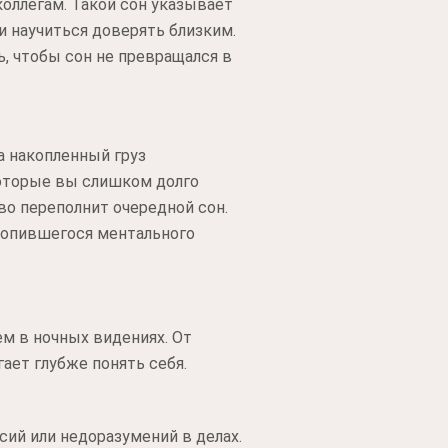
оллегам. Такой сон указывает
 научиться доверять близким.
, чтобы сон не превращался в
а накопленный груз
которые вы слишком долго
во переполнит очередной сон.
копившегося ментального
м в ночных видениях. От
ает глубже понять себя.
сий или недоразумений в делах.