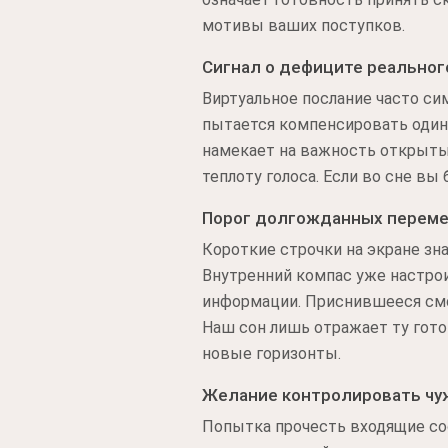
мотивы ваших поступков.
Сигнал о дефиците реально
Виртуальное послание часто си
пытается компенсировать один
намекает на важность открытых
теплоту голоса. Если во сне в
Порог долгожданных перем
Короткие строчки на экране зн
Внутренний компас уже настрои
информации. Приснившееся смс
Наш сон лишь отражает ту гото
новые горизонты.
Желание контролировать чу
Попытка прочесть входящие со