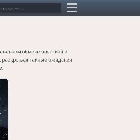
новенном обмене энергией и
, раскрывая тайные ожидания
м.