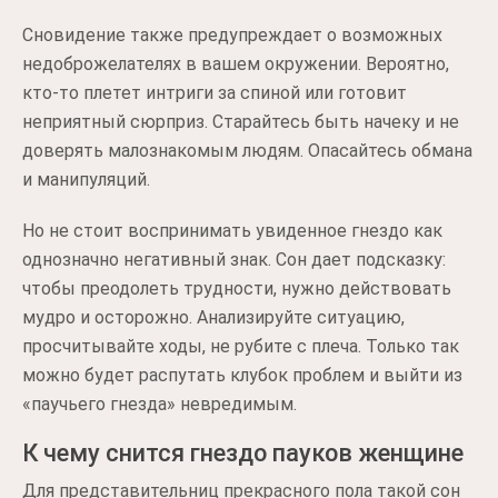
Сновидение также предупреждает о возможных
недоброжелателях в вашем окружении. Вероятно,
кто-то плетет интриги за спиной или готовит
неприятный сюрприз. Старайтесь быть начеку и не
доверять малознакомым людям. Опасайтесь обмана
и манипуляций.
Но не стоит воспринимать увиденное гнездо как
однозначно негативный знак. Сон дает подсказку:
чтобы преодолеть трудности, нужно действовать
мудро и осторожно. Анализируйте ситуацию,
просчитывайте ходы, не рубите с плеча. Только так
можно будет распутать клубок проблем и выйти из
«паучьего гнезда» невредимым.
К чему снится гнездо пауков женщине
Для представительниц прекрасного пола такой сон