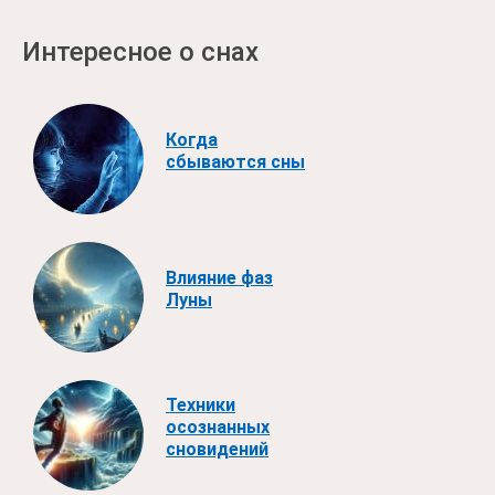
Интересное о снах
Когда
сбываются сны
Влияние фаз
Луны
Техники
осознанных
сновидений