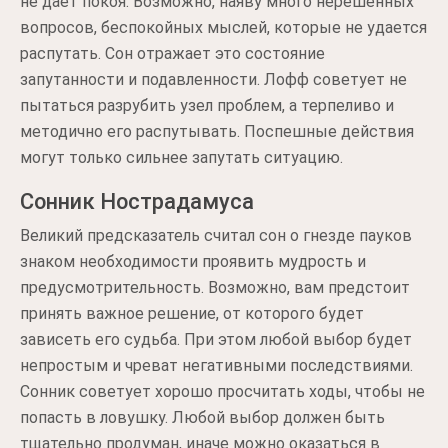
не дает покоя. Возможно, наяву много нерешенных
вопросов, беспокойных мыслей, которые не удается
распутать. Сон отражает это состояние
запутанности и подавленности. Лофф советует не
пытаться разрубить узел проблем, а терпеливо и
методично его распутывать. Поспешные действия
могут только сильнее запутать ситуацию.
Сонник Нострадамуса
Великий предсказатель считал сон о гнезде пауков
знаком необходимости проявить мудрость и
предусмотрительность. Возможно, вам предстоит
принять важное решение, от которого будет
зависеть его судьба. При этом любой выбор будет
непростым и чреват негативными последствиями.
Сонник советует хорошо просчитать ходы, чтобы не
попасть в ловушку. Любой выбор должен быть
тщательно продуман, иначе можно оказаться в