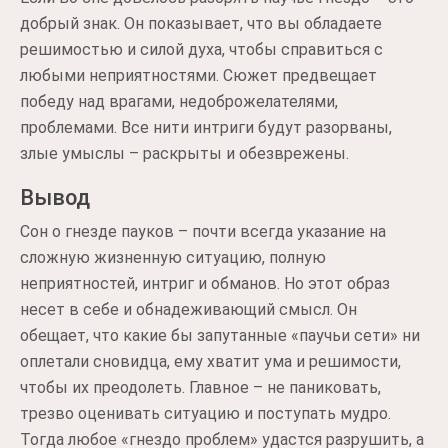
добрый знак. Он показывает, что вы обладаете
решимостью и силой духа, чтобы справиться с
любыми неприятностями. Сюжет предвещает
победу над врагами, недоброжелателями,
проблемами. Все нити интриги будут разорваны,
злые умыслы – раскрыты и обезврежены.
Вывод
Сон о гнезде пауков – почти всегда указание на
сложную жизненную ситуацию, полную
неприятностей, интриг и обманов. Но этот образ
несет в себе и обнадеживающий смысл. Он
обещает, что какие бы запутанные «паучьи сети» ни
оплетали сновидца, ему хватит ума и решимости,
чтобы их преодолеть. Главное – не паниковать,
трезво оценивать ситуацию и поступать мудро.
Тогда любое «гнездо проблем» удастся разрушить, а