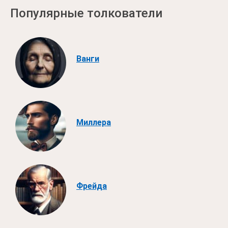
Популярные толкователи
Ванги
Миллера
Фрейда