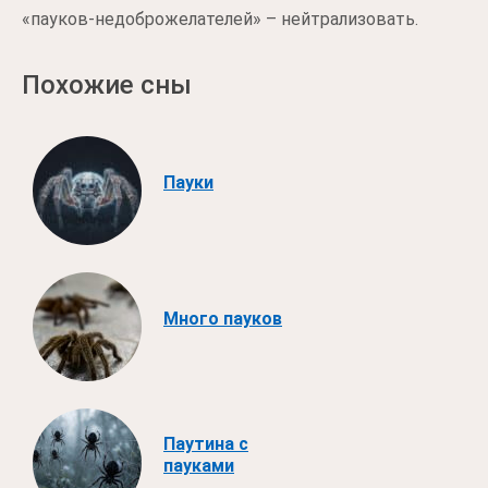
«пауков-недоброжелателей» – нейтрализовать.
Похожие сны
Пауки
Много пауков
Паутина с
пауками