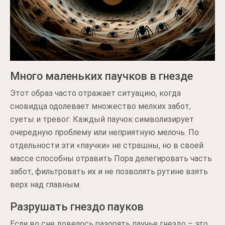
Много маленьких паучков в гнезде
Этот образ часто отражает ситуацию, когда
сновидца одолевает множество мелких забот,
суеты и тревог. Каждый паучок символизирует
очередную проблему или неприятную мелочь. По
отдельности эти «паучки» не страшны, но в своей
массе способны отравить Пора делегировать часть
забот, фильтровать их и не позволять рутине взять
верх над главным.
Разрушать гнездо пауков
Если во сне довелось разорять паучье гнездо – это