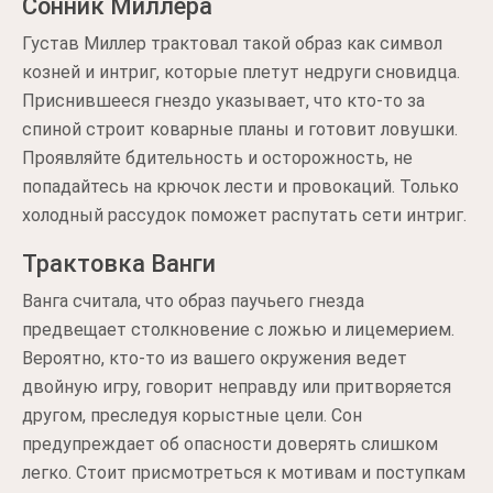
Сонник Миллера
Густав Миллер трактовал такой образ как символ
козней и интриг, которые плетут недруги сновидца.
Приснившееся гнездо указывает, что кто-то за
спиной строит коварные планы и готовит ловушки.
Проявляйте бдительность и осторожность, не
попадайтесь на крючок лести и провокаций. Только
холодный рассудок поможет распутать сети интриг.
Трактовка Ванги
Ванга считала, что образ паучьего гнезда
предвещает столкновение с ложью и лицемерием.
Вероятно, кто-то из вашего окружения ведет
двойную игру, говорит неправду или притворяется
другом, преследуя корыстные цели. Сон
предупреждает об опасности доверять слишком
легко. Стоит присмотреться к мотивам и поступкам