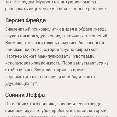
тех, кто рядом. Мудрость и интуиция помогут
распознать лицемерие и принять верное решение.
Версия Фрейда
Знаменитый психоаналитик видел в образе гнезда
пауков символ удушающих, токсичных отношений.
Возможно, вы запутались в паутине болезненной
привязанности, из которой трудно вырваться.
Партнер может манипулировать чувствами,
использовать зависимость. Пора выпутываться из
этой паутины. Возможно, пришло время
пересмотреть отношения и освободиться от
удушающих пут.
Сонник Лоффа
По версии этого сонника, приснившееся гнездо
символизирует клубок проблем и тревог, который