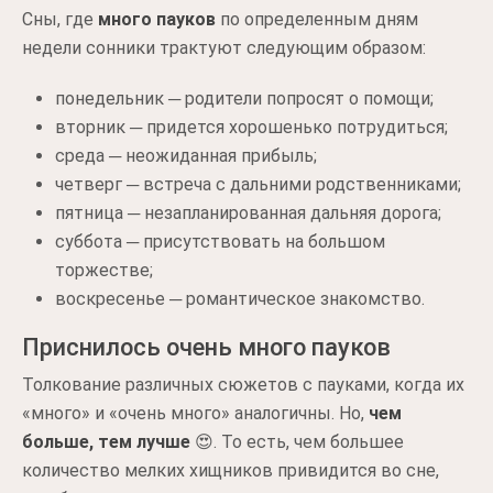
Сны, где
много пауков
по определенным дням
недели сонники трактуют следующим образом:
понедельник ─ родители попросят о помощи;
вторник ─ придется хорошенько потрудиться;
среда ─ неожиданная прибыль;
четверг ─ встреча с дальними родственниками;
пятница ─ незапланированная дальняя дорога;
суббота ─ присутствовать на большом
торжестве;
воскресенье ─ романтическое знакомство.
Приснилось очень много пауков
Толкование различных сюжетов с пауками, когда их
«много» и «очень много» аналогичны. Но,
чем
больше, тем лучше
😍. То есть, чем большее
количество мелких хищников привидится во сне,