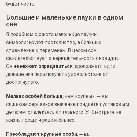
будет чиста.
Большие и маленькие пауки в одном
сне
В подобном сюжете маленькие паучки
символизируют постоянство, а большие ─
стремление к переменам. В целом сон
свидетельствует о нерешительности сновидца.
Он
не может определиться
, продолжать идти
дальше или пора получать удовольствие от
достигнутого.
Мелких особей больше,
чем крупных, ─ вы
слишком серьезное значение придаете пустяковым
деталям, отвлекаясь от главного 😉. Смотрите на
жизнь проще и рациональнее.
Преобладают крупные особи
, ─ вы