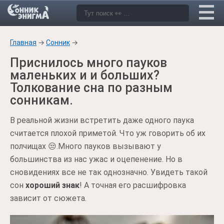
Главная
→
Сонник
→
Приснилось много пауков
маленьких и и больших?
Толкование сна по разным
сонникам.
В реальной жизни встретить даже одного паука
считается плохой приметой. Что уж говорить об их
полчищах 😒.Много пауков вызывают у
большинства из нас ужас и оцепенение. Но в
сновидениях все не так однозначно. Увидеть такой
сон
хороший знак
! А точная его расшифровка
зависит от сюжета.