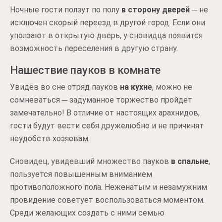
Ночные гости ползут по полу
в сторону дверей
─ не
исключен скорый переезд в другой город. Если они
уползают в открытую дверь, у сновидца появится
возможность переселения в другую страну.
Нашествие пауков в комнате
Увидев во сне отряд пауков
на кухне
, можно не
сомневаться ─ задуманное торжество пройдет
замечательно! В отличие от настоящих арахнидов,
гости будут вести себя дружелюбно и не причинят
неудобств хозяевам.
Сновидец, увидевший множество пауков
в спальне
,
пользуется повышенным вниманием
противоположного пола. Неженатым и незамужним
провидение советует воспользоваться моментом.
Среди желающих создать с ними семью