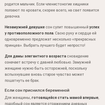
родится мальчик. Если членистоногие хищники
ползают по кровати, скорее всего, на свет появится
девочка.
Незамужней девушке
сон сулит повышенный
успех
у противоположного пола
. Свою руку и сердце ей
одновременно предложат несколько «прекрасных
принцев». Выбрать лучшего будет непросто!
Для дамы элегантного возраста
сновидение
означает встречу с давней любовью. Замужней
женщине нужно быть осторожней, поскольку
вспыхнувшее вновь старое чувство может
пошатнуть ее брак.
Если сон приснился беременной
Для женщины,
готовящейся стать мамой впервые
,
подобный сон является отражением дневных