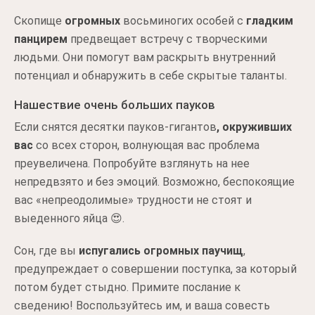
Скопище
огромных
восьминогих особей с
гладким
панцирем
предвещает встречу с творческими
людьми. Они помогут вам раскрыть внутренний
потенциал и обнаружить в себе скрытые таланты.
Нашествие очень больших пауков
Если снятся десятки пауков-гигантов
, окруживших
вас
со всех сторон, волнующая вас проблема
преувеличена. Попробуйте взглянуть на нее
непредвзято и без эмоций. Возможно, беспокоящие
вас «непреодолимые» трудности не стоят и
выеденного яйца 😍.
Сон, где вы
испугались огромных паучищ
,
предупреждает о совершении поступка, за который
потом будет стыдно. Примите послание к
сведению! Воспользуйтесь им, и ваша совесть