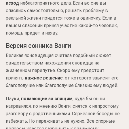
исход
неблагоприятного дела. Если во сне вы
спаслись самостоятельно, решать проблему в
реальной жизни придется тоже в одиночку. Если в
вашем спасении принял участие какой-то человек,
помощь придет и наяву.
Версия сонника Ванги
Великая ясновидящая считала подобный сюжет
свидетельством нахождения сновидца на
жизненном перепутье. Скоро ему предстоит
принять
важное решение
, от которого зависит его
благополучие или благополучие близких ему людей.
Пауки,
ползающие за спящим
, куда бы он ни
направился, по мнению Ванги, снятся к непростому
разговору с родственниками. Серьезной беседы не
избежать. Но переживать не нужно. Все спорные
вопросы удастся разрешить к взаимному