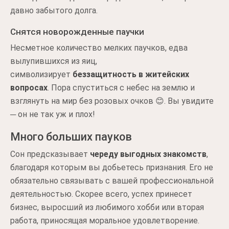
давно забытого долга.
Снятся новорожденные паучки
Несметное количество мелких паучков, едва
вылупившихся из яиц,
символизирует
беззащитность в житейских
вопросах
. Пора спуститься с небес на землю и
взглянуть на мир без розовых очков 😊. Вы увидите
─ он не так уж и плох!
Много больших пауков
Сон предсказывает
череду
выгодных знакомств
,
благодаря которым вы добьетесь признания. Его не
обязательно связывать с вашей профессиональной
деятельностью. Скорее всего, успех принесет
бизнес, выросший из любимого хобби или вторая
работа, приносящая моральное удовлетворение.