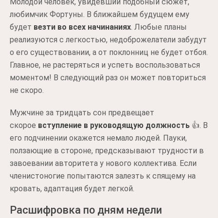
Молодой человек, увидевший подобный сюжет,
любимчик Фортуны. В ближайшем будущем ему
будет
везти во всех начинаниях
. Любые планы
реализуются с легкостью, недоброжелатели забудут
о его существовании, а от поклонниц не будет отбоя.
Главное, не растеряться и успеть воспользоваться
моментом! В следующий раз он может повториться
не скоро.
Мужчине за тридцать сон предвещает
скорое
вступление в руководящую должность
👍. В
его подчинении окажется немало людей. Пауки,
ползающие в стороне, предсказывают трудности в
завоевании авторитета у нового коллектива. Если
членистоногие попытаются залезть к спящему на
кровать, адаптация будет легкой.
Расшифровка по дням недели