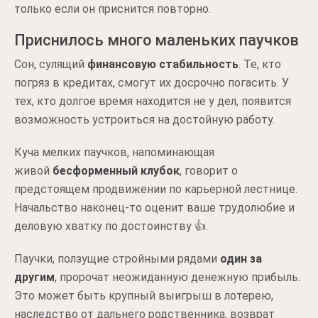
только если он приснится повторно.
Приснилось много маленьких паучков
Сон, сулящий
финансовую стабильность
. Те, кто
погряз в кредитах, смогут их досрочно погасить. У
тех, кто долгое время находится не у дел, появится
возможность устроиться на достойную работу.
Куча мелких паучков, напоминающая
живой
бесформенный клубок
, говорит о
предстоящем продвижении по карьерной лестнице.
Начальство наконец-то оценит ваше трудолюбие и
деловую хватку по достоинству 👍.
Паучки, ползущие стройными рядами
один за
другим
, пророчат неожиданную денежную прибыль.
Это может быть крупный выигрыш в лотерею,
наследство от дальнего родственника, возврат