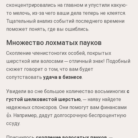
сконцентрировались на главном и упустили какую-
то мелочь, из-за чего ваши дела теперь не клеятся.
Тщательный анализ событий последнего времени
поможет понять, где вы ошиблись.
Множество лохматых пауков
Скопление членистоногих особей, покрытых
шерсткой или волосами ─ отличный знак! Подобный
сюжет говорит о том, что вам будет
сопутствовать
удача в бизнесе
.
Увидели во сне большое количество восьминогих
с
густой шелковистой шерстью
, ─ наяву найдете
надежных спонсоров. Они помогут вам финансами
👍. Например, дадут долгосрочную беспроцентную
ссуду.
Приснилось
скопление волосатых пауков
, ─