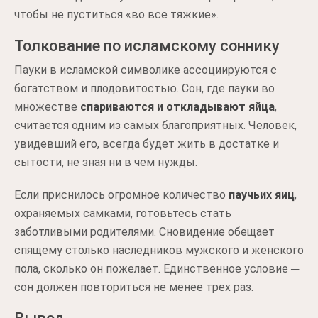
чтобы не пуститься «во все тяжкие».
Толкование по исламскому соннику
Пауки в исламской символике ассоциируются с
богатством и плодовитостью. Сон, где пауки во
множестве
спариваются и откладывают яйца
,
считается одним из самых благоприятных. Человек,
увидевший его, всегда будет жить в достатке и
сытости, не зная ни в чем нужды.
Если приснилось огромное количество
паучьих яиц
,
охраняемых самками, готовьтесь стать
заботливыми родителями. Сновидение обещает
спящему столько наследников мужского и женского
пола, сколько он пожелает. Единственное условие ─
сон должен повториться не менее трех раз.