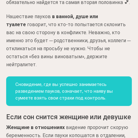
обязательно найдется та самая вторая половинка 💕.
Нашествие пауков
в ванной, душе или
туалете
говорит, что кто-то попытается склонить
вас на свою сторону в конфликте. Неважно, кто
именно это будет ─ родственники, друзья, коллеги ─
откликаться на просьбу не нужно. Чтобы не
остаться «без вины виноватым», держите
нейтралитет.
Сновидение, где вы успешно занимаетесь
разведением пауков, означает, что наяву вы
сумеете взять свои страхи под контроль.
Если сон снится женщине или девушке
Женщине в отношениях
видение пророчит скорую
беременность. Если пауки копошатся в отдалении,