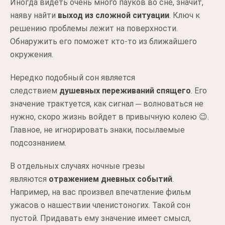
Иногда видеть очень много пауков во сне, значит,
наяву найти
выход из сложной ситуации
. Ключ к
решению проблемы лежит на поверхности.
Обнаружить его поможет кто-то из ближайшего
окружения.
Нередко подобный сон является
следствием
душевных переживаний спящего
. Его
значение трактуется, как сигнал ─ волноваться не
нужно, скоро жизнь войдет в привычную колею 😉.
Главное, не игнорировать знаки, посылаемые
подсознанием.
В отдельных случаях ночные грезы
являются
отражением дневных событий
.
Например, на вас произвел впечатление фильм
ужасов о нашествии членистоногих. Такой сон
пустой. Придавать ему значение имеет смысл,