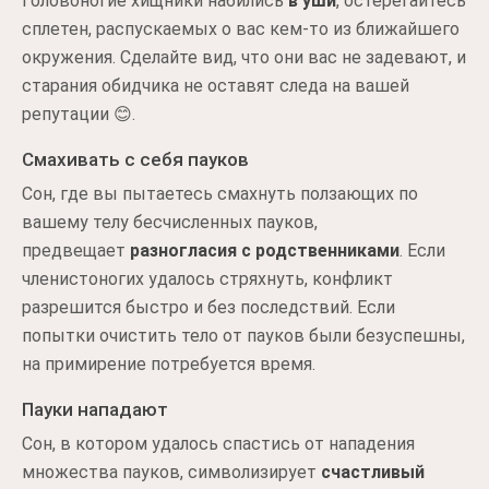
Головоногие хищники набились
в уши
, остерегайтесь
сплетен, распускаемых о вас кем-то из ближайшего
окружения. Сделайте вид, что они вас не задевают, и
старания обидчика не оставят следа на вашей
репутации 😊.
Смахивать с себя пауков
Сон, где вы пытаетесь смахнуть ползающих по
вашему телу бесчисленных пауков,
предвещает
разногласия с родственниками
. Если
членистоногих удалось стряхнуть, конфликт
разрешится быстро и без последствий. Если
попытки очистить тело от пауков были безуспешны,
на примирение потребуется время.
Пауки нападают
Сон, в котором удалось спастись от нападения
множества пауков, символизирует
счастливый