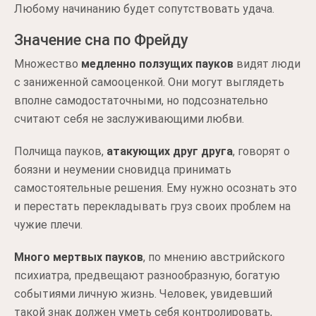
Любому начинанию будет сопутствовать удача.
Значение сна по Фрейду
Множество
медленно ползущих пауков
видят люди
с заниженной самооценкой. Они могут выглядеть
вполне самодостаточными, но подсознательно
считают себя не заслуживающими любви.
Полчища пауков,
атакующих друг друга
, говорят о
боязни и неумении сновидца принимать
самостоятельные решения. Ему нужно осознать это
и перестать перекладывать груз своих проблем на
чужие плечи.
Много мертвых пауков
, по мнению австрийского
психиатра, предвещают разнообразную, богатую
событиями личную жизнь. Человек, увидевший
такой знак должен уметь себя контролировать,