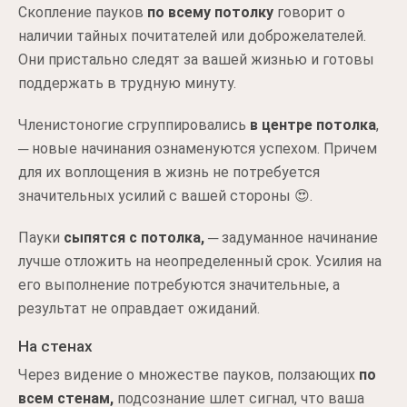
Скопление пауков
по всему потолку
говорит о
наличии тайных почитателей или доброжелателей.
Они пристально следят за вашей жизнью и готовы
поддержать в трудную минуту.
Членистоногие сгруппировались
в центре потолка
,
─ новые начинания ознаменуются успехом. Причем
для их воплощения в жизнь не потребуется
значительных усилий с вашей стороны 😍.
Пауки
сыпятся с потолка,
─ задуманное начинание
лучше отложить на неопределенный срок. Усилия на
его выполнение потребуются значительные, а
результат не оправдает ожиданий.
На стенах
Через видение о множестве пауков, ползающих
по
всем стенам,
подсознание шлет сигнал, что ваша