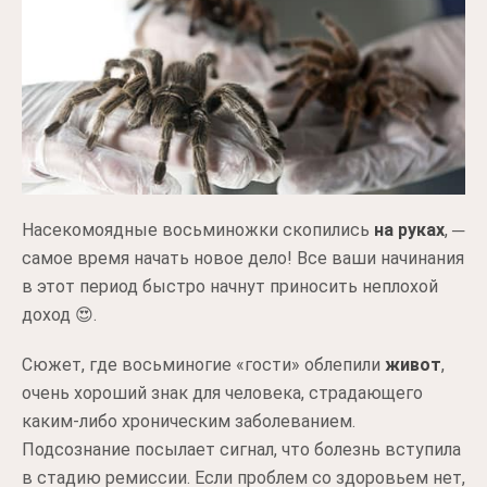
Насекомоядные восьминожки скопились
на руках
, ─
самое время начать новое дело! Все ваши начинания
в этот период быстро начнут приносить неплохой
доход 😍.
Сюжет, где восьминогие «гости» облепили
живот
,
очень хороший знак для человека, страдающего
каким-либо хроническим заболеванием.
Подсознание посылает сигнал, что болезнь вступила
в стадию ремиссии. Если проблем со здоровьем нет,