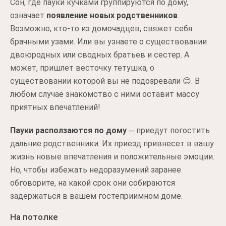
Сон, где пауки кучками группируются по дому,
означает
появление новых родственников
.
Возможно, кто-то из домочадцев, свяжет себя
брачными узами. Или вы узнаете о существовании
двоюродных или сводных братьев и сестер. А
может, пришлет весточку тетушка, о
существовании которой вы не подозревали 😊. В
любом случае знакомство с ними оставит массу
приятных впечатлений!
Пауки расползаются по дому
─ приедут погостить
дальние родственники. Их приезд привнесет в вашу
жизнь новые впечатления и положительные эмоции.
Но, чтобы избежать недоразумений заранее
обговорите, на какой срок они собираются
задержаться в вашем гостеприимном доме.
На потолке