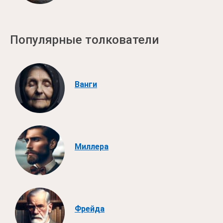
Популярные толкователи
Ванги
Миллера
Фрейда