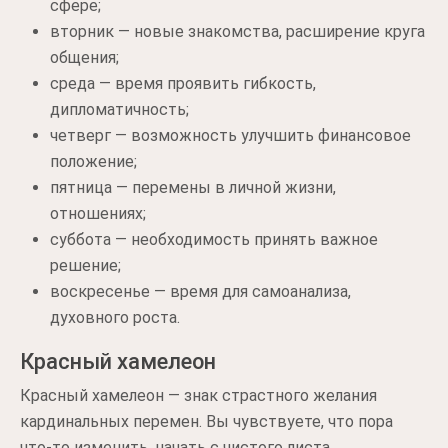
сфере;
вторник — новые знакомства, расширение круга
общения;
среда — время проявить гибкость,
дипломатичность;
четверг — возможность улучшить финансовое
положение;
пятница — перемены в личной жизни,
отношениях;
суббота — необходимость принять важное
решение;
воскресенье — время для самоанализа,
духовного роста.
Красный хамелеон
Красный хамелеон — знак страстного желания
кардинальных перемен. Вы чувствуете, что пора
что-то изменить, начать с чистого листа.