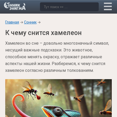
Главная
→
Сонник
→
К чему снится хамелеон
Хамелеон во сне – довольно многозначный символ,
несущий важные подсказки. Это животное,
способное менять окраску, отражает различные
аспекты нашей жизни. Разберемся, к чему снится
хамелеон согласно различным толкованиям.