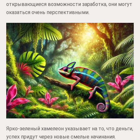
открывающиеся возможности заработка, они могут
оказаться очень перспективными.
Ярко-зеленый хамелеон указывает на то, что деньги,
успех придут через новые смелые начинания.