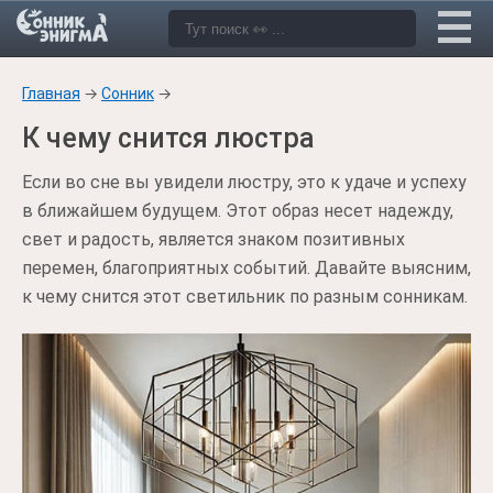
Главная
→
Сонник
→
К чему снится люстра
Если во сне вы увидели люстру, это к удаче и успеху
в ближайшем будущем. Этот образ несет надежду,
свет и радость, является знаком позитивных
перемен, благоприятных событий. Давайте выясним,
к чему снится этот светильник по разным сонникам.