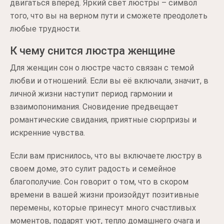
двигаться вперед. Яркий свет люстры – символ
того, что вы на верном пути и сможете преодолеть
любые трудности.
К чему снится люстра женщине
Для женщин сон о люстре часто связан с темой
любви и отношений. Если вы её включали, значит, в
личной жизни наступит период гармонии и
взаимопонимания. Сновидение предвещает
романтические свидания, приятные сюрпризы и
искренние чувства.
Если вам приснилось, что вы включаете люстру в
своем доме, это сулит радость и семейное
благополучие. Сон говорит о том, что в скором
времени в вашей жизни произойдут позитивные
перемены, которые принесут много счастливых
моментов, подарят уют, тепло домашнего очага и