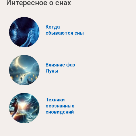
Интересное о снах
Когда
сбываются сны
Влияние фаз
Луны
Техники
осознанных
сновидений