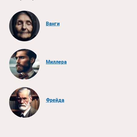
Ванги
Миллера
Фрейда