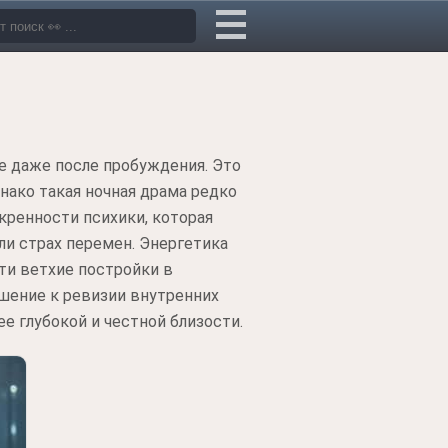
е даже после пробуждения. Это
нако такая ночная драма редко
кренности психики, которая
и страх перемен. Энергетика
ти ветхие постройки в
ашение к ревизии внутренних
ее глубокой и честной близости.