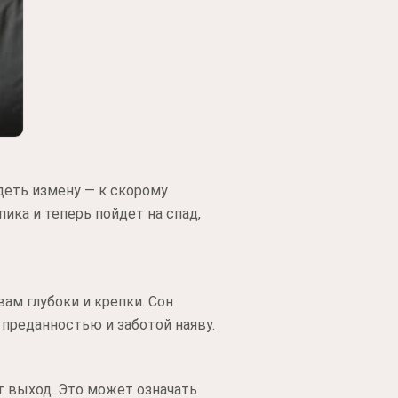
деть измену — к скорому
ика и теперь пойдет на спад,
вам глубоки и крепки. Сон
 преданностью и заботой наяву.
т выход. Это может означать