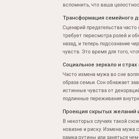
вспомнить, что ваша целостнос
Трансформация семейного д
Сценарий предательства часто 
требует пересмотра ролей и об
назад, и теперь подсознание ч
чувств. Это время для того, ч
Социальное зеркало и страх
Часто измена мужа во сне вопл
образа семьи. Сон обнажает за
истинные чувства от декораци
подлинные переживания внутри
Проекция скрытых желаний 
В некоторых случаях такой сюж
новизне и риску. Измена мужа 
рамки рутины или заняться чем