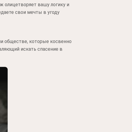
уж олицетворяет вашу логику и
едаете свои мечты в угоду
ли обществе, которые косвенно
авляющий искать спасение в