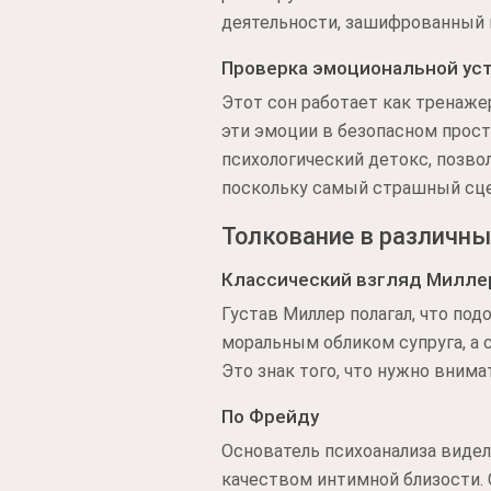
деятельности, зашифрованный 
Проверка эмоциональной ус
Этот сон работает как тренаже
эти эмоции в безопасном прост
психологический детокс, позво
поскольку самый страшный сце
Толкование в различны
Классический взгляд Милле
Густав Миллер полагал, что по
моральным обликом супруга, а 
Это знак того, что нужно вним
По Фрейду
Основатель психоанализа виде
качеством интимной близости. 