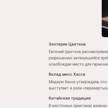
Эзотерик Цветков
Евгений Цветков рассматривал 
разрешению затянувшейся пробл
освобождая место для гармони
Вклад мисс Хассе
Медиум Хассе утверждала, что е
выступает в роли «перевертыша
Китайская традиция
В восточных практиках измена 