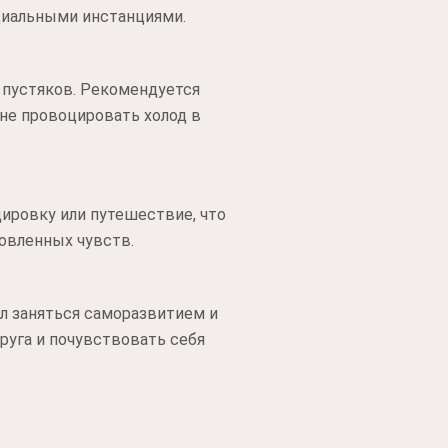
циальными инстанциями.
 пустяков. Рекомендуется
 не провоцировать холод в
дировку или путешествие, что
новленных чувств.
л заняться саморазвитием и
руга и почувствовать себя