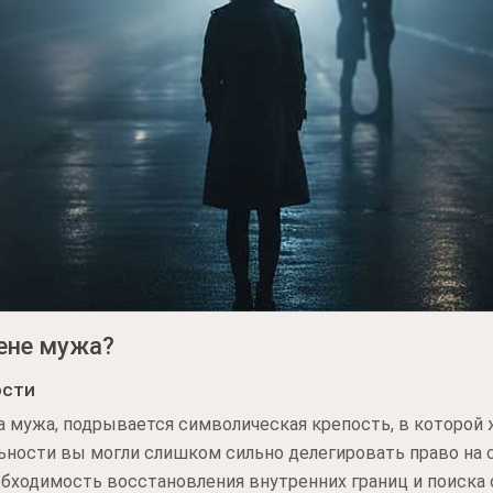
мене мужа?
ости
а мужа, подрывается символическая крепость, в которой
альности вы могли слишком сильно делегировать право на
обходимость восстановления внутренних границ и поиска 