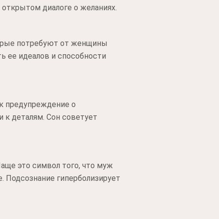
 открытом диалоге о желаниях.
торые потребуют от женщины
ть ее идеалов и способности
ак предупреждение о
 к деталям. Сон советует
аще это символ того, что муж
е. Подсознание гиперболизирует