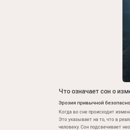
Что означает сон о из
Эрозия привычной безопасн
Когда во сне происходит измен
Это указывает на то, что в ре
человеку. Сон подсвечивает не