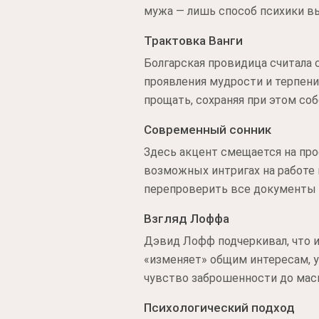
мужа — лишь способ психики вы
Трактовка Ванги
Болгарская провидица считала
проявления мудрости и терпения
прощать, сохраняя при этом со
Современный сонник
Здесь акцент смещается на пр
возможных интригах на работе 
перепроверить все документы и
Взгляд Лоффа
Дэвид Лофф подчеркивал, что и
«изменяет» общим интересам, у
чувство заброшенности до мас
Психологический подход