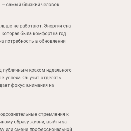
 — самый близкий человек.
ольше не работают. Энергия сна
, которая была комфортна год
на потребность в обновлении
ед публичным крахом идеального
 успеха. Он учит отделять
щает фокус внимания на
подсознательные стремления к
ному образу жизни, выйти за
ыву или смене профессиональной