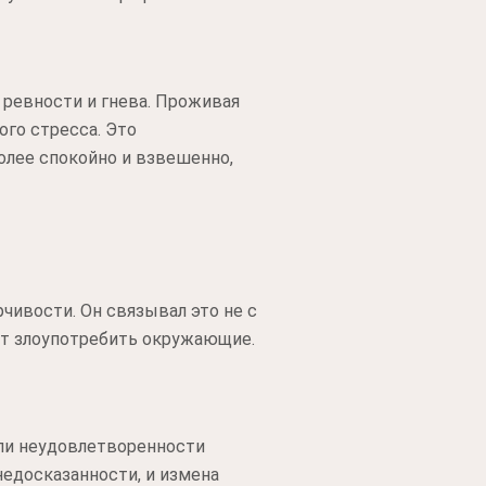
 ревности и гнева. Проживая
ого стресса. Это
олее спокойно и взвешенно,
чивости. Он связывал это не с
ут злоупотребить окружающие.
или неудовлетворенности
недосказанности, и измена