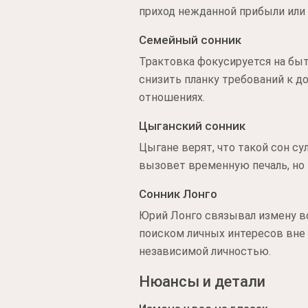
приход нежданной прибыли или 
Семейный сонник
Трактовка фокусируется на быт
снизить планку требований к д
отношениях.
Цыганский сонник
Цыгане верят, что такой сон с
вызовет временную печаль, но 
Сонник Лонго
Юрий Лонго связывал измену в
поиском личных интересов вне 
независимой личностью.
Нюансы и детали