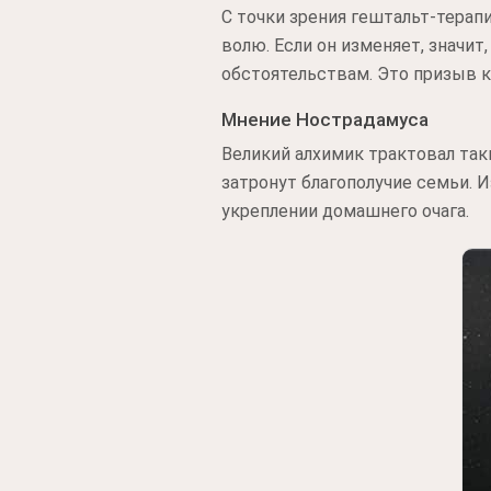
С точки зрения гештальт-терап
волю. Если он изменяет, значи
обстоятельствам. Это призыв к
Мнение Нострадамуса
Великий алхимик трактовал так
затронут благополучие семьи. 
укреплении домашнего очага.