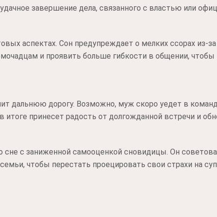
удачное завершение дела, связанного с властью или офи
овых аспектах. Сон предупреждает о мелких ссорах из-за
омочадцам и проявить больше гибкости в общении, чтобы
улит дальнюю дорогу. Возможно, муж скоро уедет в коман
в итоге принесет радость от долгожданной встречи и об
о сне с заниженной самооценкой сновидицы. Он советова
семьи, чтобы перестать проецировать свои страхи на суп