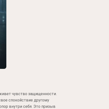
 живет чувство защищенности.
 свое спокойствие другому
опор внутри себя. Это призыв