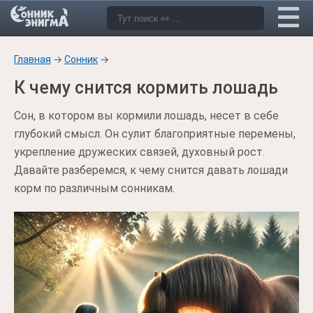
Главная
→
Сонник
→
К чему снится кормить лошадь
Сон, в котором вы кормили лошадь, несет в себе
глубокий смысл. Он сулит благоприятные перемены,
укрепление дружеских связей, духовный рост.
Давайте разберемся, к чему снится давать лошади
корм по различным сонникам.