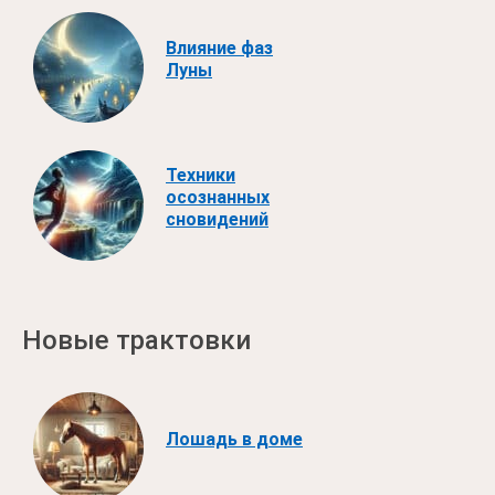
Влияние фаз
Луны
Техники
осознанных
сновидений
Новые трактовки
Лошадь в доме