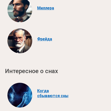
Миллера
Фрейда
Интересное о снах
Когда
сбываются сны