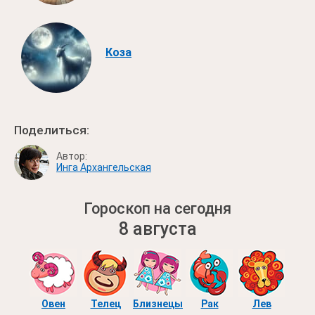
Коза
Поделиться:
Автор:
Инга Архангельская
Гороскоп на сегодня
8 августа
Овен
Телец
Близнецы
Рак
Лев