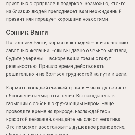
приятных сюрпризов и подарков. Возможно, кто-то
из близких людей преподнесет вам неожиданный
презент или порадует хорошими новостями.
Сонник Ванги
По соннику Ванги, кормить лошадей — к исполнению
заветных желаний. Если вы давно о чем-то мечтали,
будьте уверены — вскоре ваши грезы станут
реальностью. Пришло время действовать
решительно и не бояться трудностей на пути к цели.
Кормить лошадей свежей травой — знак душевного
обновления и умиротворения. Вы находитесь в
гармонии с собой и окружающим миром. Чаще
проводите время на природе, наслаждайтесь
красотой пейзажей, очищайте мысли от негатива.
Это поможет восстановить душевное равновесие,
обрести внутренний покой.