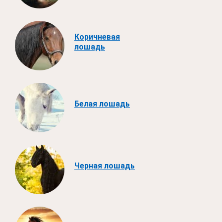
Коричневая
лошадь
Белая лошадь
Черная лошадь