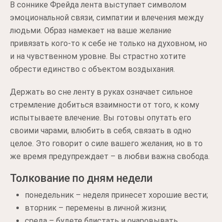
В соннике Фрейда лента выступает символом
эмоциональной связи, симпатии и влечения между
людьми. Образ намекает на ваше желание
привязать кого-то к себе не только на духовном, но
и на чувственном уровне. Вы страстно хотите
обрести единство с объектом воздыхания.
Держать во сне ленту в руках означает сильное
стремление добиться взаимности от того, к кому
испытываете влечение. Вы готовы опутать его
своими чарами, влюбить в себя, связать в одно
целое. Это говорит о силе вашего желания, но в то
же время предупреждает – в любви важна свобода.
Толкование по дням недели
понедельник – неделя принесет хорошие вести;
вторник – перемены в личной жизни;
среда – будете блистать и очаровывать