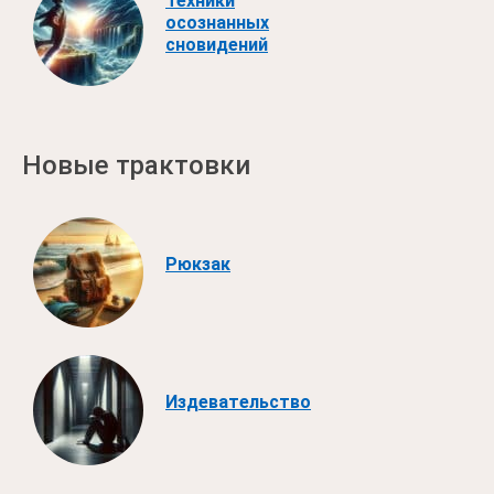
Техники
осознанных
сновидений
Новые трактовки
Рюкзак
Издевательство