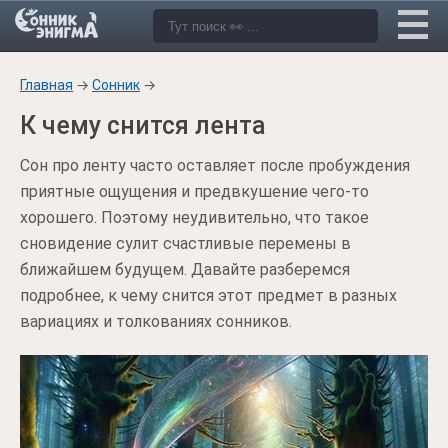
Главная
→
Сонник
→
К чему снится лента
Сон про ленту часто оставляет после пробуждения
приятные ощущения и предвкушение чего-то
хорошего. Поэтому неудивительно, что такое
сновидение сулит счастливые перемены в
ближайшем будущем. Давайте разберемся
подробнее, к чему снится этот предмет в разных
вариациях и толкованиях сонников.