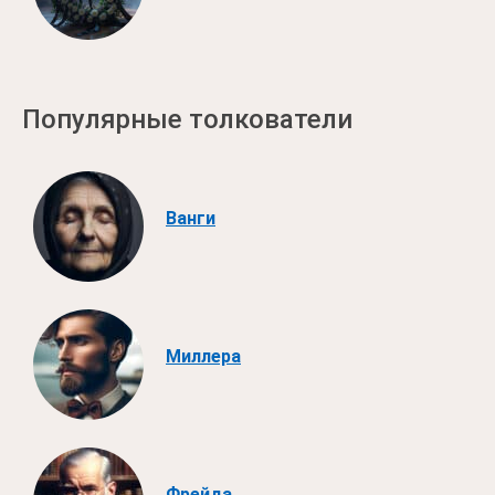
Популярные толкователи
Ванги
Миллера
Фрейда