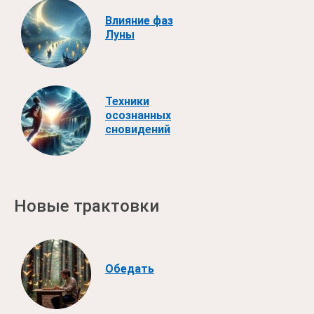
Влияние фаз
Луны
Техники
осознанных
сновидений
Новые трактовки
Обедать