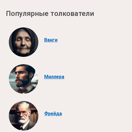
Популярные толкователи
Ванги
Миллера
Фрейда