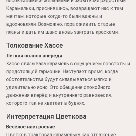
несбывшимися желаниями и забытыми радостями.
Карамельки, приснившись, возвращают нас к тем
мечтам, которые когда-то были важны и
вдохновляли. Возможно, пора оживить старые
планы и дать им шанс вновь заиграть красками.
Толкование Хассе
Лёгкая полоса впереди
Хассе связывала карамель с ощущением простоты и
предстоящей гармонии. Наступает время, когда
обстоятельства будут складываться мягко и
удивительно ясно. Это обещание спокойного
движения вперёд и внутреннего равновесия,
которого так не хватает в буднях.
Интерпретация Цветкова
Весёлое настроение
Цветков трактовал карамельку как отражение