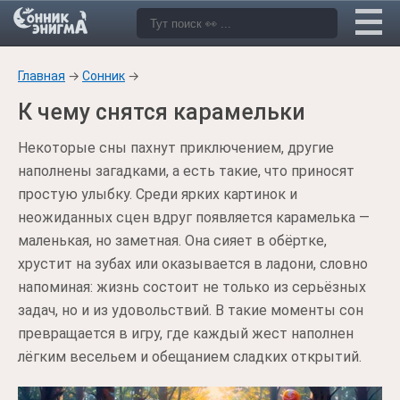
Главная
→
Сонник
→
К чему снятся карамельки
Некоторые сны пахнут приключением, другие
наполнены загадками, а есть такие, что приносят
простую улыбку. Среди ярких картинок и
неожиданных сцен вдруг появляется карамелька —
маленькая, но заметная. Она сияет в обёртке,
хрустит на зубах или оказывается в ладони, словно
напоминая: жизнь состоит не только из серьёзных
задач, но и из удовольствий. В такие моменты сон
превращается в игру, где каждый жест наполнен
лёгким весельем и обещанием сладких открытий.