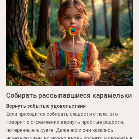
Собирать рассыпавшиеся карамельки
Вернуть забытые удовольствия
Если приходится собирать сладости с пола, это
говорит о стремлении вернуть простые радости,
потерянные в суете. Даже если они казались
исчезнувшими, их можно вновь поднять и сложить в