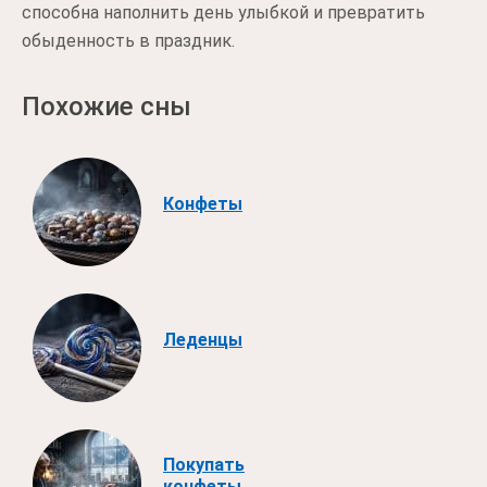
способна наполнить день улыбкой и превратить
обыденность в праздник.
Похожие сны
Конфеты
Леденцы
Покупать
конфеты