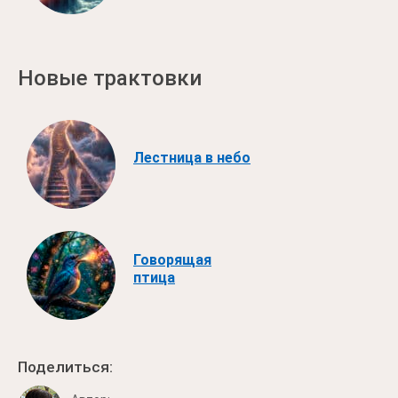
Новые трактовки
Лестница в небо
Говорящая
птица
Поделиться: