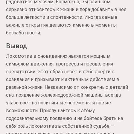
радоваться мелочам. Возможно, вы слишком
серьезно относитесь к жизни и пора добавить в нее
больше легкости и спонтанности. Иногда самые
важные открытия делаются именно в моменты
беззаботности.
Вывод
Локомотив в сновидениях является мощным
символом движения, прогресса и преодоления
препятствий. Этот образ несет в себе энергию
созидания и призывает к активным действиям в
реальной жизни. Независимо от конкретных деталей
сна, появление железнодорожной машины всегда
указывает на позитивные перемены и новые
возможности. Прислушайтесь к этому
подсознательному посланию и не бойтесь брать на
себя роль локомотива в собственной судьбе —
ведите свою жизнь туда, где вас ждет успех и