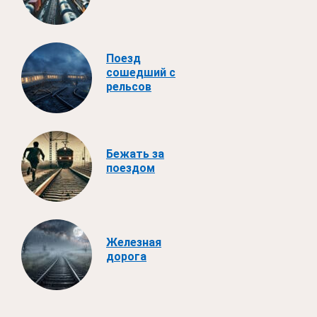
Поезд
сошедший с
рельсов
Бежать за
поездом
Железная
дорога