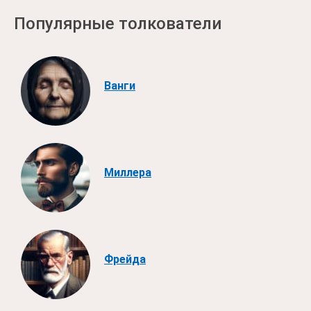
Популярные толкователи
Ванги
Миллера
Фрейда