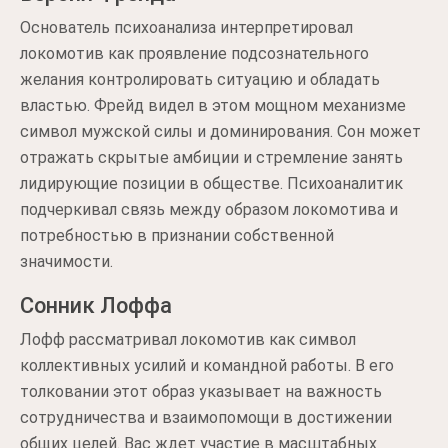
Основатель психоанализа интерпретировал
локомотив как проявление подсознательного
желания контролировать ситуацию и обладать
властью. Фрейд видел в этом мощном механизме
символ мужской силы и доминирования. Сон может
отражать скрытые амбиции и стремление занять
лидирующие позиции в обществе. Психоаналитик
подчеркивал связь между образом локомотива и
потребностью в признании собственной
значимости.
Сонник Лоффа
Лофф рассматривал локомотив как символ
коллективных усилий и командной работы. В его
толковании этот образ указывает на важность
сотрудничества и взаимопомощи в достижении
общих целей. Вас ждет участие в масштабных