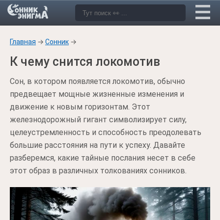
Главная
→
Сонник
→
К чему снится локомотив
Сон, в котором появляется локомотив, обычно
предвещает мощные жизненные изменения и
движение к новым горизонтам. Этот
железнодорожный гигант символизирует силу,
целеустремленность и способность преодолевать
большие расстояния на пути к успеху. Давайте
разберемся, какие тайные послания несет в себе
этот образ в различных толкованиях сонников.