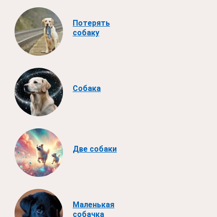
Потерять
собаку
Собака
Две собаки
Маленькая
собачка