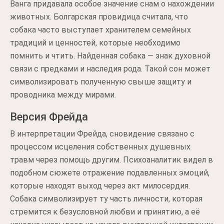
Ванга придавала особое значение снам о нахождении
животных. Болгарская провидица считала, что
собака часто выступает хранителем семейных
традиций и ценностей, которые необходимо
помнить и чтить. Найденная собака — знак духовной
связи с предками и наследия рода. Такой сон может
символизировать полученную свыше защиту и
проводника между мирами.
Версия Фрейда
В интерпретации Фрейда, сновидение связано с
процессом исцеления собственных душевных
травм через помощь другим. Психоаналитик видел в
подобном сюжете отражение подавленных эмоций,
которые находят выход через акт милосердия.
Собака символизирует ту часть личности, которая
стремится к безусловной любви и принятию, а её