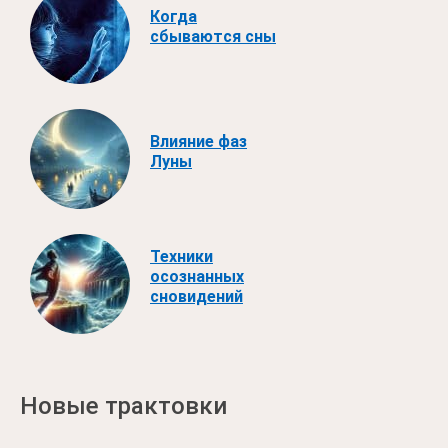
Когда
сбываются сны
Влияние фаз
Луны
Техники
осознанных
сновидений
Новые трактовки