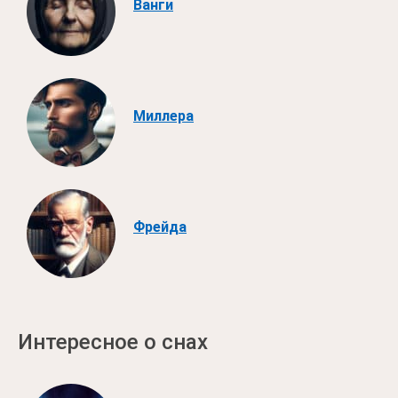
Ванги
Миллера
Фрейда
Интересное о снах