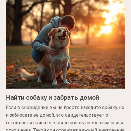
Найти собаку и забрать домой
Если в сновидении вы не просто находите собаку, но
и забираете её домой, это свидетельствует о
готовности принять в свою жизнь новое начало или
отношения. Такой сон отражает важный внутренний