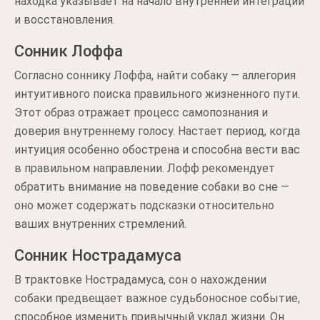
находка указывает на начало внутренней интеграции
и восстановления.
Сонник Лоффа
Согласно соннику Лоффа, найти собаку — аллегория
интуитивного поиска правильного жизненного пути.
Этот образ отражает процесс самопознания и
доверия внутреннему голосу. Настает период, когда
интуиция особенно обострена и способна вести вас
в правильном направлении. Лофф рекомендует
обратить внимание на поведение собаки во сне —
оно может содержать подсказки относительно
ваших внутренних стремлений.
Сонник Нострадамуса
В трактовке Нострадамуса, сон о нахождении
собаки предвещает важное судьбоносное событие,
способное изменить привычный уклад жизни. Он