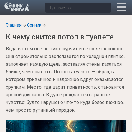
Главная
→
Сонник
→
К чему снится потоп в туалете
Вода в этом сне не тихо журчит и не зовет к покою.
Она стремительно расползается по холодной плитке,
заполняет каждую щель, заставляя стены казаться
ближе, чем они есть. Потоп в туалете — образ, в
котором привычное и надежное вдруг оказывается
хрупким. Место, где царит приватность, становится
ареной для хаоса. В душе рождается странное
чувство: будто нарушено что-то куда более важное,
чем просто рутинный порядок.