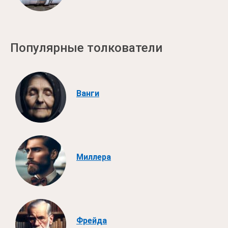
Популярные толкователи
Ванги
Миллера
Фрейда