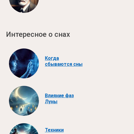
Интересное о снах
Когда
сбываются сны
Влияние фаз
Луны
Техники