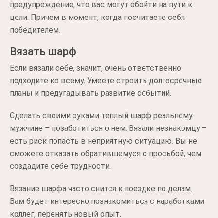
предупреждение, что вас могут обойти на пути к
цели. Причем в момент, когда посчитаете себя
победителем.
Вязать шарф
Если вязали себе, значит, очень ответственно
подходите ко всему. Умеете строить долгосрочные
планы и предугадывать развитие событий.
Сделать своими руками теплый шарф реальному
мужчине – позаботиться о нем. Вязали незнакомцу –
есть риск попасть в неприятную ситуацию. Вы не
сможете отказать обратившемуся с просьбой, чем
создадите себе трудности.
Вязание шарфа часто снится к поездке по делам.
Вам будет интересно познакомиться с наработками
коллег, перенять новый опыт.