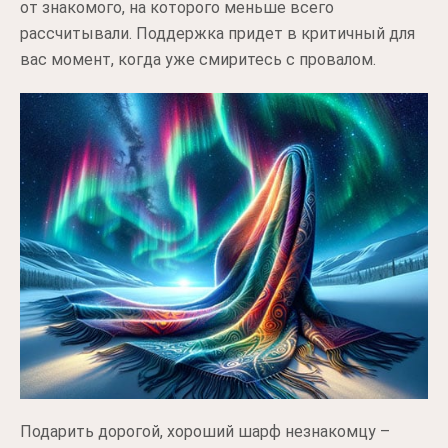
от знакомого, на которого меньше всего
рассчитывали. Поддержка придет в критичный для
вас момент, когда уже смиритесь с провалом.
Подарить дорогой, хороший шарф незнакомцу –