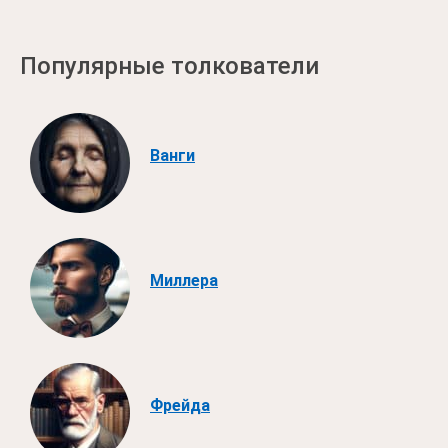
Популярные толкователи
Ванги
Миллера
Фрейда