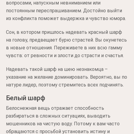
вопросами, напускным невниманием или
постоянным переспрашиванием. Достойно выйти
из конфликта поможет выдержка и чувство юмора.
Сон, в котором пришлось надевать красный шарф
на голову, предвещает бурю страстей. Вы окунетесь
в новые отношения. Переживете в них всю гамму
чувств: от ревности и злости до страсти и счастья.
Надевать такой шарф на шею незнакомца –
указание на желание доминировать. Вероятно, вы по
натуре лидер, поэтому стремитесь всех подчинять.
Белый шарф
Белоснежная вещь отражает способность
разбираться в сложных ситуациях, выводить
мошенников на чистую воду. Потому к вам часто
обращаются с просьбой установить истину и