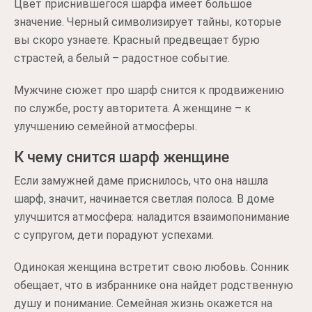
Цвет приснившегося шарфа имеет большое
значение. Черный символизирует тайны, которые
вы скоро узнаете. Красный предвещает бурю
страстей, а белый – радостное событие.
Мужчине сюжет про шарф снится к продвижению
по службе, росту авторитета. А женщине – к
улучшению семейной атмосферы.
К чему снится шарф женщине
Если замужней даме приснилось, что она нашла
шарф, значит, начинается светлая полоса. В доме
улучшится атмосфера: наладится взаимопонимание
с супругом, дети порадуют успехами.
Одинокая женщина встретит свою любовь. Сонник
обещает, что в избраннике она найдет родственную
душу и понимание. Семейная жизнь окажется на