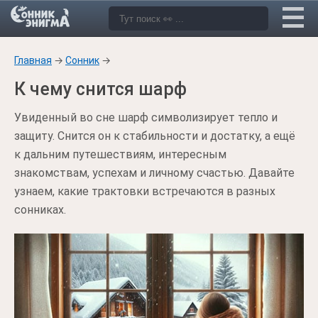
Главная
→
Сонник
→
К чему снится шарф
Увиденный во сне шарф символизирует тепло и
защиту. Снится он к стабильности и достатку, а ещё
к дальним путешествиям, интересным
знакомствам, успехам и личному счастью. Давайте
узнаем, какие трактовки встречаются в разных
сонниках.