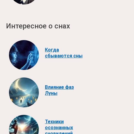
Интересное о снах
Когда
сбываются сны
Влияние фаз
Луны
Техники
осознанных
сновидений