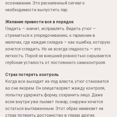
осознавании. Это раскаленный сигнал о
необходимости выпустить пар.
Желание привести все в порядок
Гладить — значит, исправлять. Видеть утюг —
стремиться к упорядочиванию, к гармонии в
мелочах, где каждая складка — как ошибка, которую
хочется сгладить. Но не всегда гладкость — это
легкость. Порой за внешней ровностью скрывается
глубокая усталость от постоянного самоконтроля.
Страх потерять контроль
Когда все выходит из-под власти, утюг становится
во сне якорем. Он олицетворяет жажду контроля,
попытку удержать форму, сохранить лицо. Даже
если внутри уже пылает пожар, снаружи хочется
остаться выглаженным. Этот образ намекает на
страх потерять достоинство в глазах других.