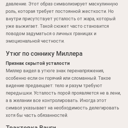
давление. Этот образ символизирует маскулинную
роль, которая требует постоянной жесткости. Но
внутри присутствует усталость от жара, который
уже выжигает. Такой сюжет часто становится
поводом задуматься о личных границах и
эмоциональной честности.
Утюг по соннику Миллера
Признак скрытой усталости
Миллер видел в утюге знак перенапряжения,
особенно если он горячий или сломанный. Такое
видение предвещает: тело и разум требуют
передышки. Усталость порой проявляется не в лени,
а в желании все контролировать. Иногда этот
символ указывает на необходимость делегировать
хотя бы часть обязанностей.
Трактовка Ванги