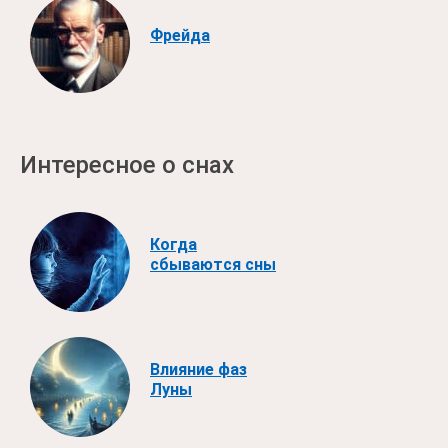
Фрейда
Интересное о снах
Когда
сбываются сны
Влияние фаз
Луны