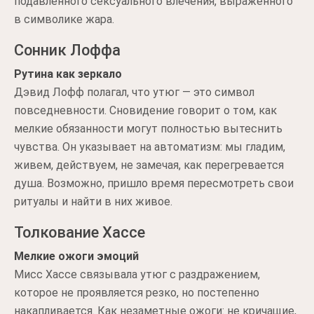
подавленного сексуального влечения, выраженного
в символике жара.
Сонник Лоффа
Рутина как зеркало
Дэвид Лофф полагал, что утюг — это символ
повседневности. Сновидение говорит о том, как
мелкие обязанности могут полностью вытеснить
чувства. Он указывает на автоматизм: мы гладим,
живем, действуем, не замечая, как перегревается
душа. Возможно, пришло время пересмотреть свои
ритуалы и найти в них живое.
Толкование Хассе
Мелкие ожоги эмоций
Мисс Хассе связывала утюг с раздражением,
которое не проявляется резко, но постепенно
накапливается. Как незаметные ожоги: не кричащие,