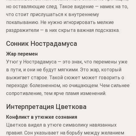
но оставляющие след. Такое видение — намек на то,
что стоит прислушаться к внутреннему
покалыванию. Не нужно игнорировать мелкие
раздражители — в них скрыта важная подсказка.
Сонник Нострадамуса
Жар перемен
Утюг у Нострадамуса — это знак, что перемены уже
в пути, и они не будут мягкими. Это жар, который
выжигает старое. Такой сюжет может говорить о
переходе: болезненном, но очищающем. Чем сильнее
сопротивление, тем ярче пламя изменений.
Интерпретация Цветкова
Конфликт в утюжке сознания
Цветков видел в утюге символику навязанных
правил. Сон указывает на борьбу между желанием