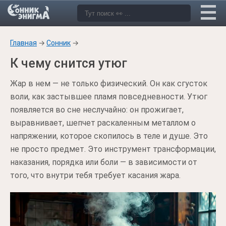
Главная
→
Сонник
→
К чему снится утюг
Жар в нем — не только физический. Он как сгусток
воли, как застывшее пламя повседневности. Утюг
появляется во сне неслучайно: он прожигает,
выравнивает, шепчет раскаленным металлом о
напряжении, которое скопилось в теле и душе. Это
не просто предмет. Это инструмент трансформации,
наказания, порядка или боли — в зависимости от
того, что внутри тебя требует касания жара.