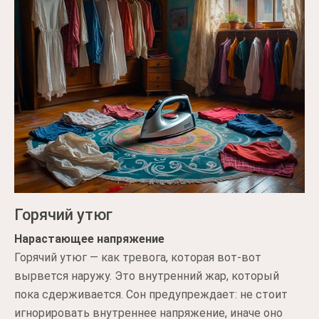
Горячий утюг
Нарастающее напряжение
Горячий утюг — как тревога, которая вот-вот
вырвется наружу. Это внутренний жар, который
пока сдерживается. Сон предупреждает: не стоит
игнорировать внутреннее напряжение, иначе оно