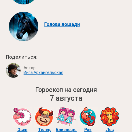
Голова лошади
Поделиться:
Автор:
Инга Архангельская
Гороскоп на сегодня
7 августа
Овен
Телец
Близнецы
Рак
Лев