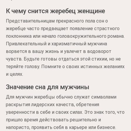
К чему снится жеребец женщине
Представительницам прекрасного пола сон о
жеребце часто предвещает появление страстного
поклонника или начало головокружительного романа.
Привлекательный и харизматичный мужчина
ворвется в вашу жизнь и увлечет в водоворот
чувств. Будьте готовы отдаться этой стихии, но не
теряйте голову. Помните о своих истинных желаниях
и целях.
Значение сна для мужчины
Для мужчин жеребцы обычно служат символами
раскрытия лидерских качеств, обретения
уверенности в себе и своих силах. Это знак того, что
пришло время действовать решительно и
напористо, проявить себя в карьере или бизнесе.