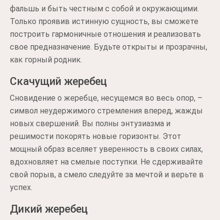
фальшь и быть честным с собой и окружающими.
Только проявив истинную сущность, вы сможете
построить гармоничные отношения и реализовать
свое предназначение. Будьте открыты и прозрачны,
как горный родник.
Скачущий жеребец
Сновидение о жеребце, несущемся во весь опор, –
символ неудержимого стремления вперед, жажды
новых свершений. Вы полны энтузиазма и
решимости покорять новые горизонты. Этот
мощный образ вселяет уверенность в своих силах,
вдохновляет на смелые поступки. Не сдерживайте
свой порыв, а смело следуйте за мечтой и верьте в
успех.
Дикий жеребец