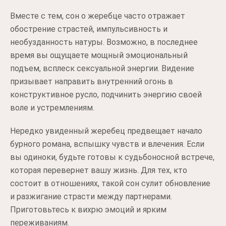
Вместе с тем, сон о жеребце часто отражает
обострение страстей, импульсивность и
необузданность натуры. Возможно, в последнее
время вы ощущаете мощный эмоциональный
подъем, всплеск сексуальной энергии. Видение
призывает направить внутренний огонь в
конструктивное русло, подчинить энергию своей
воле и устремлениям.
Нередко увиденный жеребец предвещает начало
бурного романа, вспышку чувств и влечения. Если
вы одиноки, будьте готовы к судьбоносной встрече,
которая перевернет вашу жизнь. Для тех, кто
состоит в отношениях, такой сон сулит обновление
и разжигание страсти между партнерами.
Приготовьтесь к вихрю эмоций и ярким
переживаниям.