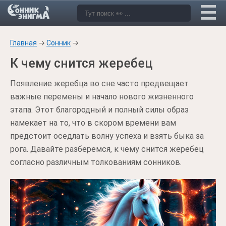
Главная
→
Сонник
→
К чему снится жеребец
Появление жеребца во сне часто предвещает
важные перемены и начало нового жизненного
этапа. Этот благородный и полный силы образ
намекает на то, что в скором времени вам
предстоит оседлать волну успеха и взять быка за
рога. Давайте разберемся, к чему снится жеребец
согласно различным толкованиям сонников.