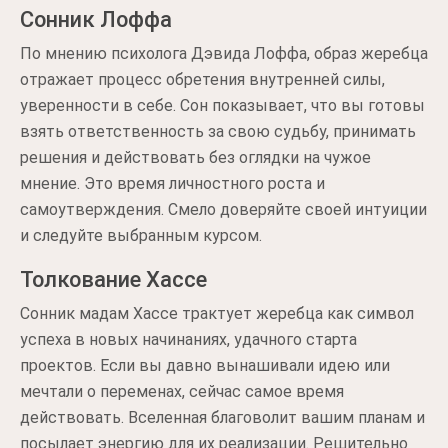
Сонник Лоффа
По мнению психолога Дэвида Лоффа, образ жеребца
отражает процесс обретения внутренней силы,
уверенности в себе. Сон показывает, что вы готовы
взять ответственность за свою судьбу, принимать
решения и действовать без оглядки на чужое
мнение. Это время личностного роста и
самоутверждения. Смело доверяйте своей интуиции
и следуйте выбранным курсом.
Толкование Хассе
Сонник мадам Хассе трактует жеребца как символ
успеха в новых начинаниях, удачного старта
проектов. Если вы давно вынашивали идею или
мечтали о переменах, сейчас самое время
действовать. Вселенная благоволит вашим планам и
посылает энергию для их реализации. Решительно