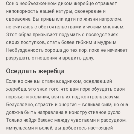
Сон о необъезженном диком жеребце отражает
непокорность вашей натуры, своенравие и
своеволие. Вы привыкли идти по жизни напролом,
не считаясь с обстоятельствами и чужим мнением.
Этот образ призывает подумать о последствиях
своих поступков, стать более гибким и мудрым.
Необузданность хороша до тех пор, пока не начинает
разрушать отношения и вредить делу.
Оседлать жеребца
Если во сне вы стали всадником, оседлавший
жеребца, это знак того, что вам пора обуздать свои
порывы и желания, взять их под контроль разума.
Безусловно, страсть и энергия – великая сила, но она
должна быть направлена в конструктивное русло.
Только найдя баланс между чувствами и рассудком,
импульсами и волей, вы добьетесь настоящей