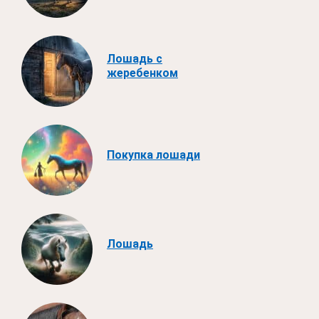
Лошадь с
жеребенком
Покупка лошади
Лошадь