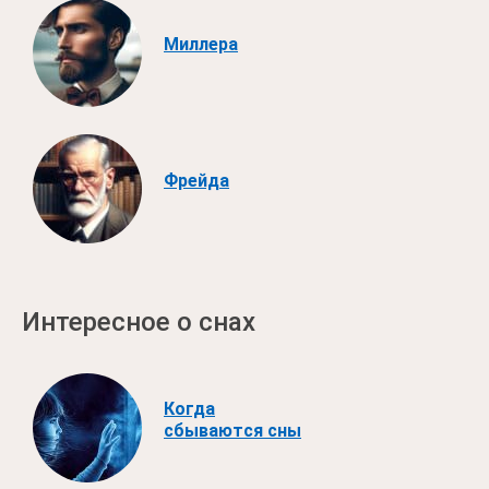
Миллера
Фрейда
Интересное о снах
Когда
сбываются сны