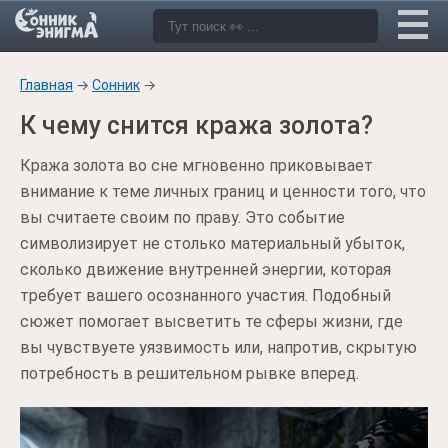
Главная
→
Сонник
→
К чему снится кража золота?
Кража золота во сне мгновенно приковывает
внимание к теме личных границ и ценности того, что
вы считаете своим по праву. Это событие
символизирует не столько материальный убыток,
сколько движение внутренней энергии, которая
требует вашего осознанного участия. Подобный
сюжет помогает высветить те сферы жизни, где
вы чувствуете уязвимость или, напротив, скрытую
потребность в решительном рывке вперед.