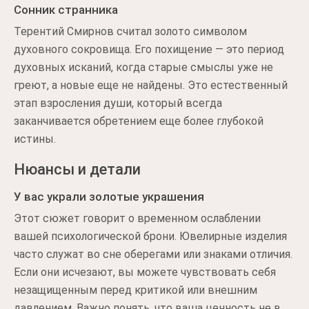
Сонник странника
Терентий Смирнов считал золото символом
духовного сокровища. Его похищение — это период
духовных исканий, когда старые смыслы уже не
греют, а новые еще не найдены. Это естественный
этап взросления души, который всегда
заканчивается обретением еще более глубокой
истины.
Нюансы и детали
У вас украли золотые украшения
Этот сюжет говорит о временном ослаблении
вашей психологической брони. Ювелирные изделия
часто служат во сне оберегами или знаками отличия.
Если они исчезают, вы можете чувствовать себя
незащищенным перед критикой или внешним
давлением. Важно понять, что ваша ценность не в