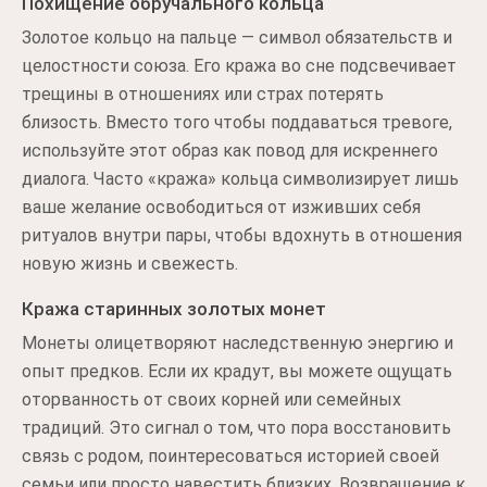
Похищение обручального кольца
Золотое кольцо на пальце — символ обязательств и
целостности союза. Его кража во сне подсвечивает
трещины в отношениях или страх потерять
близость. Вместо того чтобы поддаваться тревоге,
используйте этот образ как повод для искреннего
диалога. Часто «кража» кольца символизирует лишь
ваше желание освободиться от изживших себя
ритуалов внутри пары, чтобы вдохнуть в отношения
новую жизнь и свежесть.
Кража старинных золотых монет
Монеты олицетворяют наследственную энергию и
опыт предков. Если их крадут, вы можете ощущать
оторванность от своих корней или семейных
традиций. Это сигнал о том, что пора восстановить
связь с родом, поинтересоваться историей своей
семьи или просто навестить близких. Возвращение к