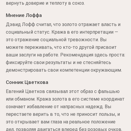
вернуть доверие и теплоту в союз.
Мнение Лоффа
Дэвид Лофф считал, что золото отражает власть и
социальный статус. Кража в его интерпретации —
это отражение социальной тревожности. Вы
можете переживать, что кто-то другой присвоит
ваши заслуги на работе. Рекомендация здесь проста:
фиксируйте свои результаты и не стесняйтесь
демонстрировать свои компетенции окружающим.
Сонник Цветкова
Евгений Цветков связывал этот образ с фальшью
или обманом. Кража золота в его системе координат
означает избавление от напрасных надежд. Вы
перестаете верить в то, что не приносит пользы, и
это открывает вам глаза на реальное положение
дел, позволяя двигаться вперед без розовых очков.