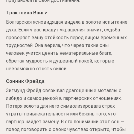
приумножить свои достижения.
Трактовка Ванги
Болгарская ясновидящая видела в золоте испытание
духа. Если у вас крадут украшения, значит, судьба
проверяет вашу стойкость перед лицом временных
трудностей. Она верила, что через такие сны
человек учится ценить нематериальные блага,
обретая мудрость и душевный покой, которые
невозможно отнять силой.
Сонник Фрейда
Зигмунд Фрейд связывал драгоценные металлы с
либидо и самооценкой в партнерских отношениях.
Потеря золота для него символизировала страх
утраты привлекательности или боязнь того, что
партнер найдет замену. В его понимании этот сон —
повод поговорить о своих чувствах открыто, чтобы