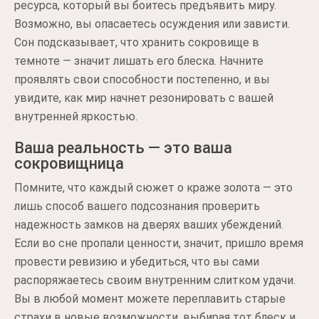
ресурса, который вы боитесь предъявить миру.
Возможно, вы опасаетесь осуждения или зависти.
Сон подсказывает, что хранить сокровище в
темноте — значит лишать его блеска. Начните
проявлять свои способности постепенно, и вы
увидите, как мир начнет резонировать с вашей
внутренней яркостью.
Ваша реальность — это ваша
сокровищница
Помните, что каждый сюжет о краже золота — это
лишь способ вашего подсознания проверить
надежность замков на дверях ваших убеждений.
Если во сне пропали ценности, значит, пришло время
провести ревизию и убедиться, что вы сами
распоряжаетесь своим внутренним слитком удачи.
Вы в любой момент можете переплавить старые
страхи в новые возможности, выбирая тот блеск и