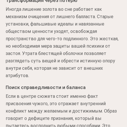
Трансформация через потерю
Иногда лишение золота во сне работает как
механизм очищения от лишнего балласта. Старые
установки, фальшивые идеалы и навязанные
обществом ценности уходят, освобождая
пространство для чего-то подлинного. Это жесткая,
но необходимая мера защиты вашей психики от
застоя. Утрата блестящей оболочки позволяет
разглядеть суть вещей и обрести истинную опору
внутри себя, которая не зависит от внешних
атрибутов.
Поиск справедливости и баланса
Если в центре сюжета стоит именно факт
присвоения чужого, это отражает внутренний
конфликт между желаемым и достижимым. Образ
говорит о дефиците признания, который вы
пытаетесь восполнить любыми способами. Это