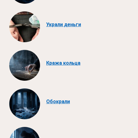
Украли деньги
Кража кольца
Обокрали