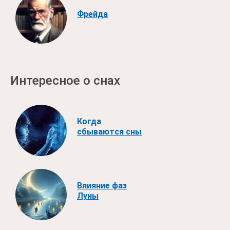
Фрейда
Интересное о снах
Когда
сбываются сны
Влияние фаз
Луны