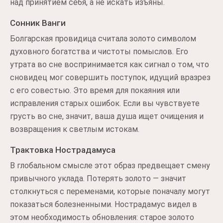
над принятием себя, а не искать изъяны.
Сонник Ванги
Болгарская провидица считала золото символом
духовного богатства и чистоты помыслов. Его
утрата во сне воспринимается как сигнал о том, что
сновидец мог совершить поступок, идущий вразрез
с его совестью. Это время для покаяния или
исправления старых ошибок. Если вы чувствуете
грусть во сне, значит, ваша душа ищет очищения и
возвращения к светлым истокам.
Трактовка Нострадамуса
В глобальном смысле этот образ предвещает смену
привычного уклада. Потерять золото — значит
столкнуться с переменами, которые поначалу могут
показаться болезненными. Нострадамус видел в
этом необходимость обновления: старое золото