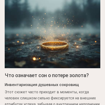
Что означает сон о потере золота?
Инвентаризация душевных сокровищ
Этот сюжет часто приходит в моменты, когда
человек слишком сильно фиксируется на внешних
атрибутах успеха, забывая о внутреннем наполнении.