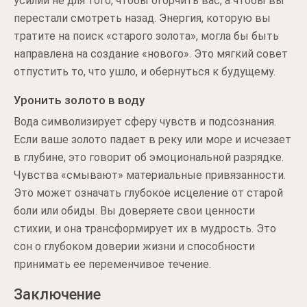
усилий не для того, чтобы огорчить вас, а чтобы вы
перестали смотреть назад. Энергия, которую вы
тратите на поиск «старого золота», могла бы быть
направлена на создание «нового». Это мягкий совет
отпустить то, что ушло, и обернуться к будущему.
Уронить золото в воду
Вода символизирует сферу чувств и подсознания.
Если ваше золото падает в реку или море и исчезает
в глубине, это говорит об эмоциональной разрядке.
Чувства «смывают» материальные привязанности.
Это может означать глубокое исцеление от старой
боли или обиды. Вы доверяете свои ценности
стихии, и она трансформирует их в мудрость. Это
сон о глубоком доверии жизни и способности
принимать ее переменчивое течение.
Заключение