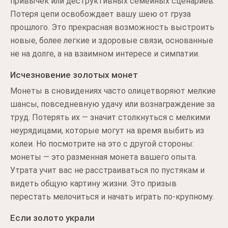
привычек или деструктивных семейных сценариев.
Потеря цепи освобождает вашу шею от груза
прошлого. Это прекрасная возможность выстроить
новые, более легкие и здоровые связи, основанные
не на долге, а на взаимном интересе и симпатии.
Исчезновение золотых монет
Монеты в сновидениях часто олицетворяют мелкие
шансы, повседневную удачу или вознаграждение за
труд. Потерять их — значит столкнуться с мелкими
неурядицами, которые могут на время выбить из
колеи. Но посмотрите на это с другой стороны:
монеты — это разменная монета вашего опыта.
Утрата учит вас не расстраиваться по пустякам и
видеть общую картину жизни. Это призыв
перестать мелочиться и начать играть по-крупному.
Если золото украли