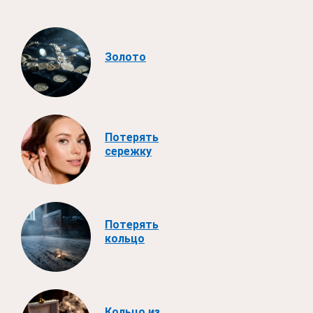
Золото
Потерять
сережку
Потерять
кольцо
Кольцо из