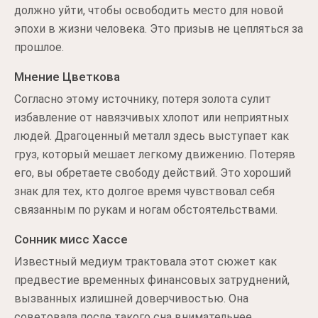
должно уйти, чтобы освободить место для новой
эпохи в жизни человека. Это призыв не цепляться за
прошлое.
Мнение Цветкова
Согласно этому источнику, потеря золота сулит
избавление от навязчивых хлопот или неприятных
людей. Драгоценный металл здесь выступает как
груз, который мешает легкому движению. Потеряв
его, вы обретаете свободу действий. Это хороший
знак для тех, кто долгое время чувствовал себя
связанным по рукам и ногам обстоятельствами.
Сонник мисс Хассе
Известный медиум трактовала этот сюжет как
предвестие временных финансовых затруднений,
вызванных излишней доверчивостью. Она
советовала после такого сна внимательнее