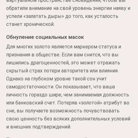
виртуальном пространстве сновидения, чтобы вы
обратили внимание на свой уровень энергии наяву и
успели «залатать дыры» до того, как усталость
станет хронической.
Обнуление социальных масок
Для многих золото является маркером статуса и
признания в обществе. Если вам снится, что вы
лишились драгоценностей, это может отражать
скрытый страх потери авторитета или влияния.
Однако на глубоком уровне такой сон учит
самодостаточности. Он показывает, что ваша
личность гораздо шире, чем занимаемая должность
или банковский счет. Потеряв «золотой» атрибут во
сне, вы получаете возможность почувствовать
свою ценность без всяких дополнительных условий
и внешних подтверждений.