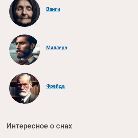
Ванги
Миллера
Фрейда
Интересное о снах