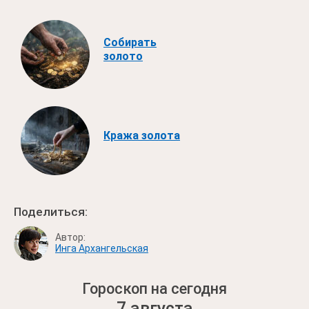
Собирать
золото
Кража золота
Поделиться:
Автор:
Инга Архангельская
Гороскоп на сегодня
7 августа