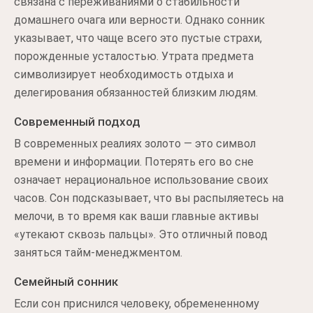
связана с переживаниями о стабильности
домашнего очага или верности. Однако сонник
указывает, что чаще всего это пустые страхи,
порожденные усталостью. Утрата предмета
символизирует необходимость отдыха и
делегирования обязанностей близким людям.
Современный подход
В современных реалиях золото — это символ
времени и информации. Потерять его во сне
означает нерациональное использование своих
часов. Сон подсказывает, что вы распыляетесь на
мелочи, в то время как ваши главные активы
«утекают сквозь пальцы». Это отличный повод
заняться тайм-менеджментом.
Семейный сонник
Если сон приснился человеку, обремененному