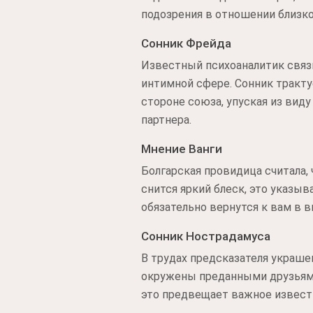
подозрения в отношении близко
Сонник Фрейда
Известный психоаналитик связ
интимной сфере. Сонник тракту
стороне союза, упуская из вид
партнера.
Мнение Ванги
Болгарская провидица считала,
снится яркий блеск, это указы
обязательно вернутся к вам в 
Сонник Нострадамуса
В трудах предсказателя украше
окружены преданными друзьями,
это предвещает важное извести