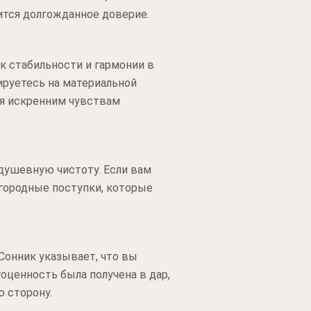
ится долгожданное доверие.
 стабильности и гармонии в
ируетесь на материальной
ия искренним чувствам
 душевную чистоту. Если вам
агородные поступки, которые
Сонник указывает, что вы
ценность была получена в дар,
 сторону.