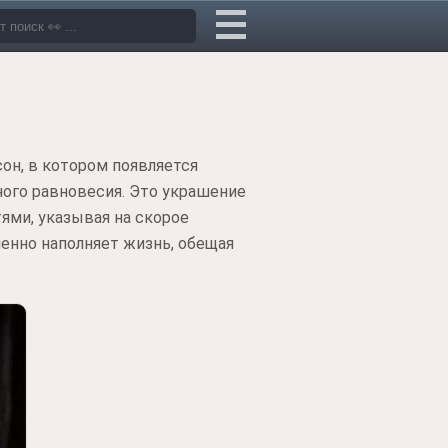
сон, в котором появляется
ного равновесия. Это украшение
ми, указывая на скорое
пенно наполняет жизнь, обещая