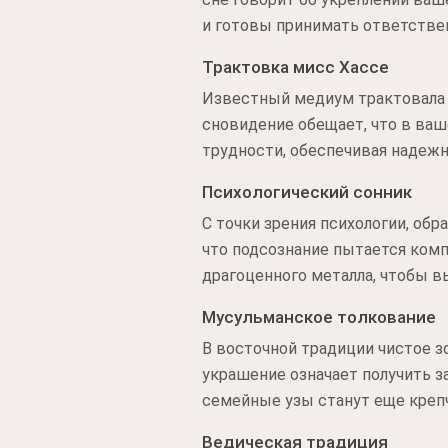
и готовы принимать ответствен
Трактовка мисс Хассе
Известный медиум трактовала э
сновидение обещает, что в ваш
трудности, обеспечивая надеж
Психологический сонник
С точки зрения психологии, обр
что подсознание пытается ком
драгоценного металла, чтобы в
Мусульманское толкование
В восточной традиции чистое з
украшение означает получить з
семейные узы станут еще крепч
Ведическая традиция