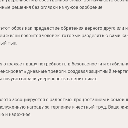
ные решения без оглядки на чужое одобрение.
тот образ как предвестие обретения верного друга или 
ей жизни появится человек, готовый разделить с вами ка
ный тыл.
аз отражает вашу потребность в безопасности и стабильно
пенсировать дневные тревоги, создавая защитный энерге
ы почувствовали уверенность в своих силах.
олото ассоциируется с радостью, процветанием и семей
аслуженную награду за терпение и честный труд. Ваша жи
е и надежнее.