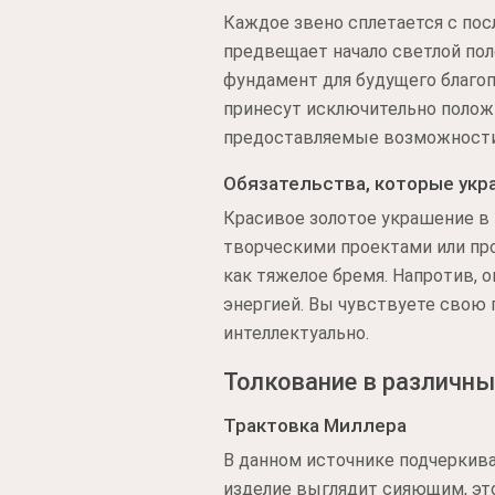
Каждое звено сплетается с по
предвещает начало светлой пол
фундамент для будущего благо
принесут исключительно полож
предоставляемые возможности 
Обязательства, которые ук
Красивое золотое украшение в 
творческими проектами или пр
как тяжелое бремя. Напротив,
энергией. Вы чувствуете свою 
интеллектуально.
Толкование в различны
Трактовка Миллера
В данном источнике подчеркива
изделие выглядит сияющим, это