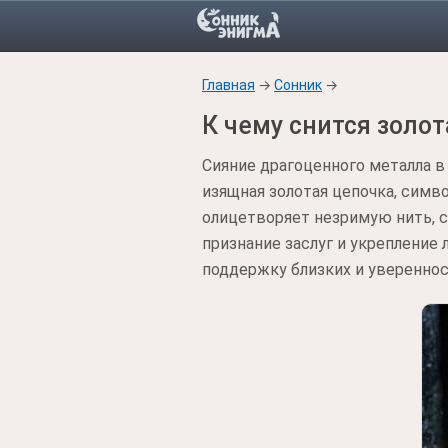
Главная
→
Сонник
→
К чему снится золо
Сияние драгоценного металла в 
изящная золотая цепочка, симв
олицетворяет незримую нить, 
признание заслуг и укрепление 
поддержку близких и увереннос