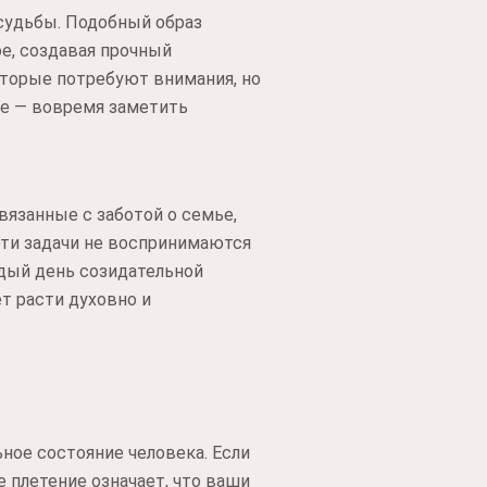
судьбы. Подобный образ
ое, создавая прочный
оторые потребуют внимания, но
ое — вовремя заметить
вязанные с заботой о семье,
ти задачи не воспринимаются
дый день созидательной
т расти духовно и
ное состояние человека. Если
 плетение означает, что ваши