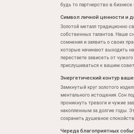
будь то партнерство в бизнесе 
Символ личной ценности и 
Золотой металл традиционно св
собственных талантов. Наше сн
сомнения и заявить о своих пр
которые начинают выходить на 
перестаете зависеть от чужого
прислушиваться к вашим совет
Энергетический контур ваш
Замкнутый круг золотого издел
ментального истощения. Сон по
проникнуть тревоги и чужие з
накопленным за долгие годы. Эт
сохранить душевное спокойств
Череда благоприятных собы