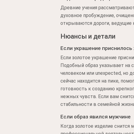
Древние учения рассматривают
духовное пробуждение, очищени
открываются дороги, ведущие 
Нюансы и детали
Если украшение приснилось
Если золотое украшение присни
Подобный образ указывает на 
человеком или unexpected, но 
сейчас находится на пике, пом
готовность к созданию крепког
нежных чувств. Если вам снитс
стабильности в семейной жизни
Если образ явился мужчине
Когда золотое изделие снится 
профессиональной деятельности