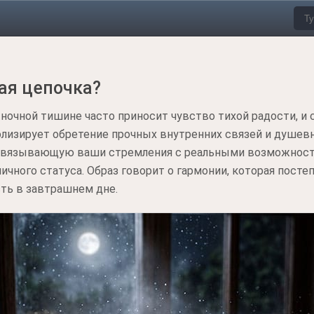
тая цепочка?
ночной тишине часто приносит чувство тихой радости, и 
олизирует обретение прочных внутренних связей и душев
связывающую ваши стремления с реальными возможностя
личного статуса. Образ говорит о гармонии, которая посте
ть в завтрашнем дне.