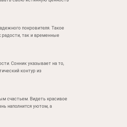
надежного покровителя. Такое
к радости, так и временные
сти. Сонник указывает на то,
тический контур из
ным счастьем. Видеть красивое
знь наполнится уютом, а