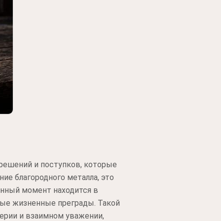
решений и поступков, которые
ие благородного металла, это
анный момент находится в
юбые жизненные преграды. Такой
ерии и взаимном уважении,