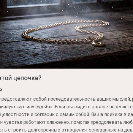
отой цепочке?
й
представляют собой последовательность ваших мыслей, 
чную картину судьбы. Если вы видите ровное переплетен
целостности и согласии с самим собой. Ваша психика в д
м и чувства работают слаженно, помогая преодолевать л
ть строить долгосрочные отношения, основанные на дов