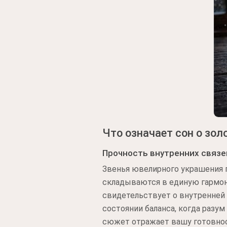
Что означает сон о зол
Прочность внутренних связе
Звенья ювелирного украшения 
складываются в единую гармони
свидетельствует о внутренней 
состоянии баланса, когда разу
сюжет отражает вашу готовнос