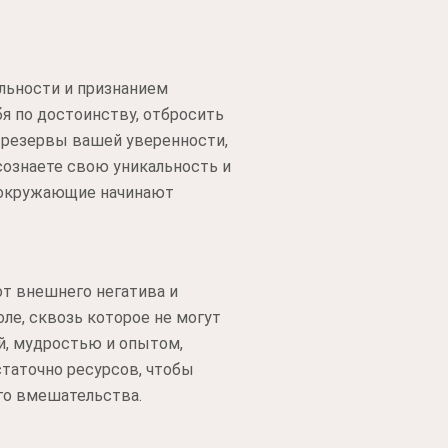
льности и признанием
я по достоинству, отбросить
е резервы вашей уверенности,
сознаете свою уникальность и
 а окружающие начинают
от внешнего негатива и
ле, сквозь которое не могут
й, мудростью и опытом,
статочно ресурсов, чтобы
го вмешательства.