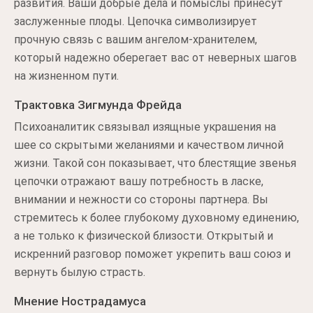
развития. Ваши добрые дела и помыслы принесут
заслуженные плоды. Цепочка символизирует
прочную связь с вашим ангелом-хранителем,
который надежно оберегает вас от неверных шагов
на жизненном пути.
Трактовка Зигмунда Фрейда
Психоаналитик связывал изящные украшения на
шее со скрытыми желаниями и качеством личной
жизни. Такой сон показывает, что блестящие звенья
цепочки отражают вашу потребность в ласке,
внимании и нежности со стороны партнера. Вы
стремитесь к более глубокому духовному единению,
а не только к физической близости. Открытый и
искренний разговор поможет укрепить ваш союз и
вернуть былую страсть.
Мнение Нострадамуса