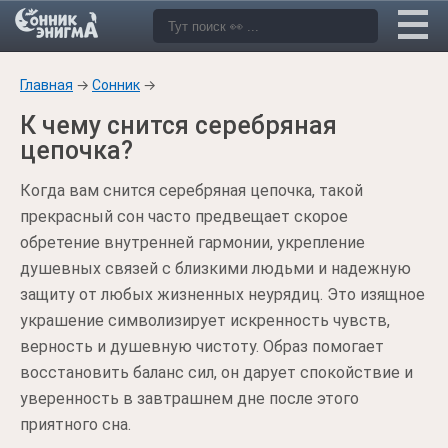
Главная
→
Сонник
→
К чему снится серебряная
цепочка?
Когда вам снится серебряная цепочка, такой
прекрасный сон часто предвещает скорое
обретение внутренней гармонии, укрепление
душевных связей с близкими людьми и надежную
защиту от любых жизненных неурядиц. Это изящное
украшение символизирует искренность чувств,
верность и душевную чистоту. Образ помогает
восстановить баланс сил, он дарует спокойствие и
уверенность в завтрашнем дне после этого
приятного сна.