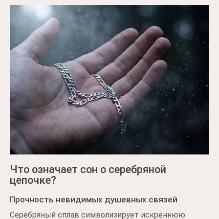
Что означает сон о серебряной
цепочке?
Прочность невидимых душевных связей
Серебряный сплав символизирует искреннюю