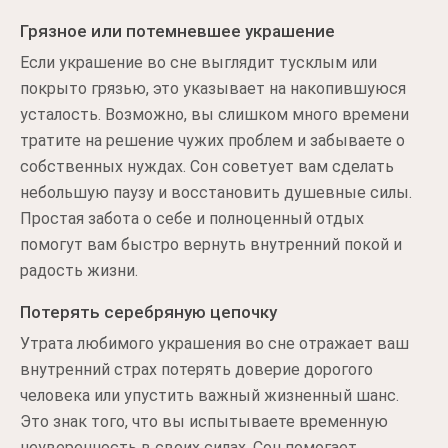
Грязное или потемневшее украшение
Если украшение во сне выглядит тусклым или
покрыто грязью, это указывает на накопившуюся
усталость. Возможно, вы слишком много времени
тратите на решение чужих проблем и забываете о
собственных нуждах. Сон советует вам сделать
небольшую паузу и восстановить душевные силы.
Простая забота о себе и полноценный отдых
помогут вам быстро вернуть внутренний покой и
радость жизни.
Потерять серебряную цепочку
Утрата любимого украшения во сне отражает ваш
внутренний страх потерять доверие дорогого
человека или упустить важный жизненный шанс.
Это знак того, что вы испытываете временную
неуверенность в своих силах. Сон помогает