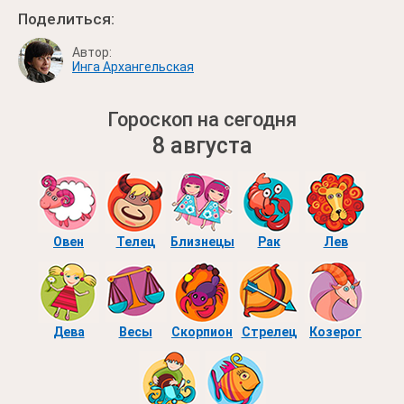
Поделиться:
Автор:
Инга Архангельская
Гороскоп на сегодня
8 августа
Овен
Телец
Близнецы
Рак
Лев
Дева
Весы
Скорпион
Стрелец
Козерог