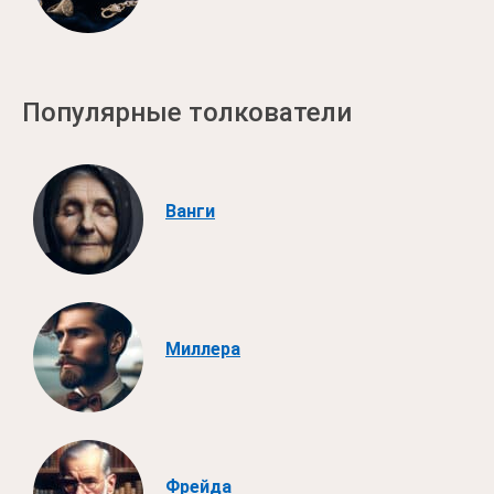
Популярные толкователи
Ванги
Миллера
Фрейда