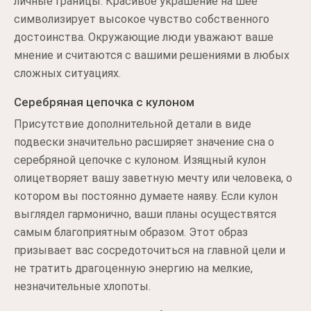
личные границы. Красивое украшение на шее
символизирует высокое чувство собственного
достоинства. Окружающие люди уважают ваше
мнение и считаются с вашими решениями в любых
сложных ситуациях.
Серебряная цепочка с кулоном
Присутствие дополнительной детали в виде
подвески значительно расширяет значение сна о
серебряной цепочке с кулоном. Изящный кулон
олицетворяет вашу заветную мечту или человека, о
котором вы постоянно думаете наяву. Если кулон
выглядел гармонично, ваши планы осуществятся
самым благоприятным образом. Этот образ
призывает вас сосредоточиться на главной цели и
не тратить драгоценную энергию на мелкие,
незначительные хлопоты.