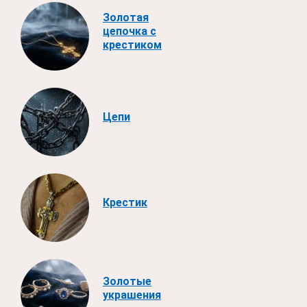
Золотая
цепочка с
крестиком
Цепи
Крестик
Золотые
украшения