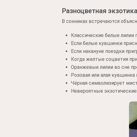
Разноцветная экзотик
В сонниках встречаются объясн
Классические белые лилии 
Если белые кувшинки присн
Если накануне поездки при
Когда желтые соцветия при
Оранжевые лилии во сне п
Розовая или алая кувшинка
Чёрная символизирует мист
Невероятные экзотические 