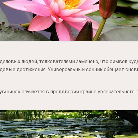
 деловых людей, толкователями замечено, что символ куд
рудовые достижения. Универсальный сонник обещает снов
вшинок случается в преддверии крайне увлекательного, 