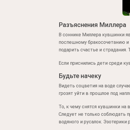
Разъяснения Миллера
В соннике Миллера кувшинки я
поспешному бракосочетанию и 
подарить счастье и страдания. 
Если приснились дети среди ку
Будьте начеку
Видеть соцветия на воде случа
грозят уйти в прошлое под нап
То, к чему снятся кувшинки на
Следует не только соблюдать п
водяного и русалок. Эзотерики