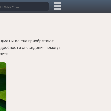
редметы во сне приобретают
Подробности сновидения помогут
пути.