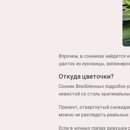
Впрочем, в сонниках найдётся и
цветок из луковицы, запланиро
Откуда цветочки?
Сонник Влюблённых подробно ра
невестой со столь оригинальны
Презент, отвергнутый сновидиц
можно не разглядеть реальные
Если в ночных грёзах девушки 