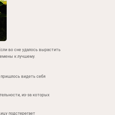
Если во сне удалось вырастить
ремены к лучшему.
и пришлось видеть себя
ельности, из-за которых
дицу подстерегает