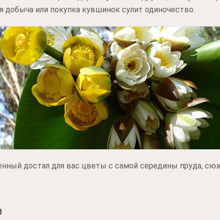
я добыча или покупка кувшинок сулит одиночество.
енный достал для вас цветы с самой середины пруда, сюж
