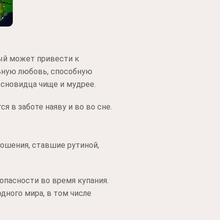
ый может привести к
ьную любовь, способную
 сновидца чище и мудрее.
 в заботе наяву и во во сне.
ношения, ставшие рутиной,
опасности во время купания.
дного мира, в том числе