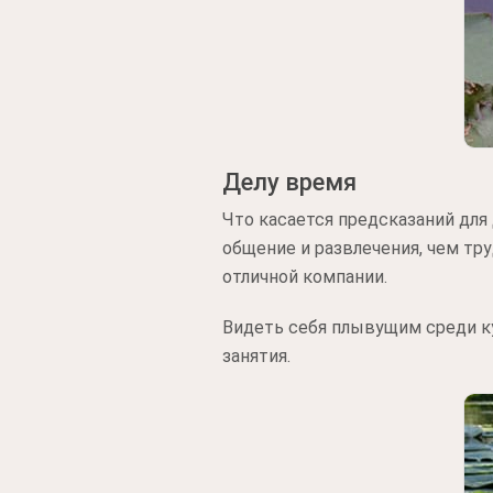
Делу время
Что касается предсказаний для
общение и развлечения, чем т
отличной компании.
Видеть себя плывущим среди ку
занятия.