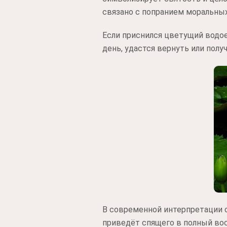
связано с попранием моральных
Если приснился цветущий водое
день, удастся вернуть или полу
В современной интерпретации 
приведёт спящего в полный вос