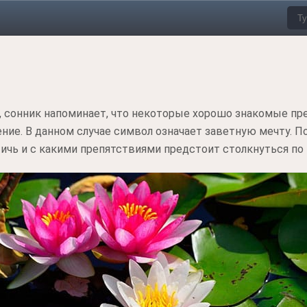
и, сонник напоминает, что некоторые хорошо знакомые п
ие. В данном случае символ означает заветную мечту. 
тичь и с какими препятствиями предстоит столкнуться по 