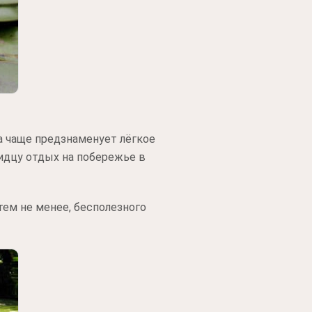
а чаще предзнаменует лёгкое
идцу отдых на побережье в
тем не менее, бесполезного