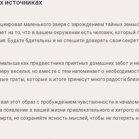
х источниках
циировал маленького зверя с зарождением тайных замыс
ает на то, что в вашем окружении есть человек, который
ия. Будьте бдительны и не спешите доверять свои секр
 малыша как предвестника приятных домашних забот и н
еру веселья, но вместе с тем напоминает о необходимо
е траты, которые в итоге принесут много радости близ
вал этот образ с пробуждением чувственности и началом
на появление в вашей жизни привлекательного и хитрого 
ирта, но сохраняйте ясность мыслей, чтобы не потерять к