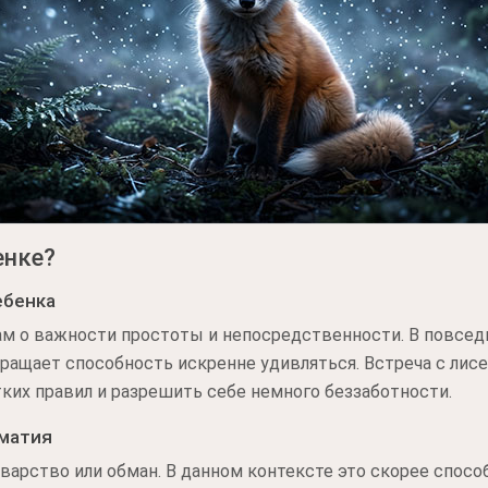
енке?
ебенка
нам о важности простоты и непосредственности. В повсе
вращает способность искренне удивляться. Встреча с лис
ких правил и разрешить себе немного беззаботности.
оматия
оварство или обман. В данном контексте это скорее спосо