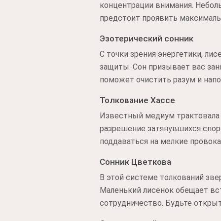
концентрации внимания. Небол
предстоит проявить максималь
Эзотерический сонник
С точки зрения энергетики, ли
защиты. Сон призывает вас зан
поможет очистить разум и нап
Толкование Хассе
Известный медиум трактовала 
разрешение затянувшихся споро
поддаваться на мелкие провок
Сонник Цветкова
В этой системе толкований зв
Маленький лисенок обещает вст
сотрудничество. Будьте откры