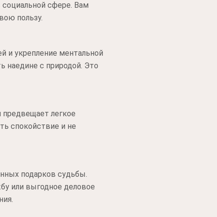
 социальной сфере. Вам
вою пользу.
ей и укрепление ментальной
 наедине с природой. Это
н предвещает легкое
ять спокойствие и не
анных подарков судьбы.
жбу или выгодное деловое
ния.