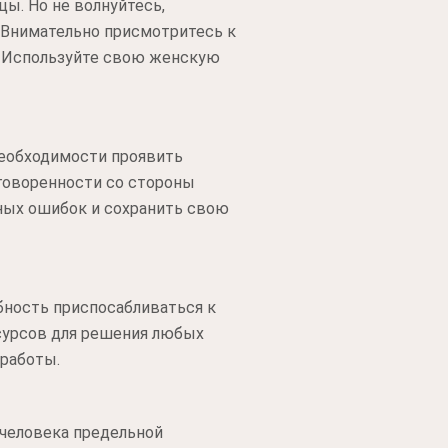
ы. Но не волнуйтесь,
. Внимательно присмотритесь к
. Используйте свою женскую
необходимости проявить
оговоренности со стороны
ных ошибок и сохранить свою
бность приспосабливаться к
сурсов для решения любых
 работы.
 человека предельной