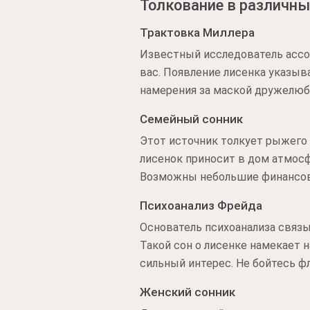
Толкование в различны
Трактовка Миллера
Известный исследователь ассо
вас. Появление лисенка указыв
намерения за маской дружелюб
Семейный сонник
Этот источник толкует рыжего
лисенок приносит в дом атмосф
Возможны небольшие финансовы
Психоанализ Фрейда
Основатель психоанализа связы
Такой сон о лисенке намекает 
сильный интерес. Не бойтесь фл
Женский сонник