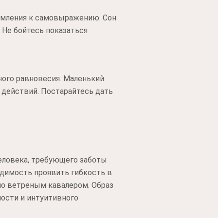
емления к самовыражению. Сон
 Не бойтесь показаться
ного равновесия. Маленький
 действий. Постарайтесь дать
еловека, требующего заботы
одимость проявить гибкость в
но ветреным кавалером. Образ
ности и интуитивного