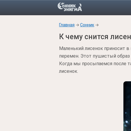
Главная
→
Сонник
→
К чему снится лисе
Маленький лисенок приносит в 
перемен. Этот пушистый образ
Когда мы просыпаемся после та
лисенок.