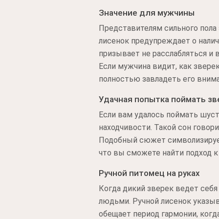
Значение для мужчины
Представителям сильного пола 
лисенок предупреждает о нали
призывает не расслабляться и 
Если мужчина видит, как зверек
полностью завладеть его вним
Удачная попытка поймать зв
Если вам удалось поймать шуст
находчивости. Такой сон говор
Подобный сюжет символизирует 
что вы сможете найти подход 
Ручной питомец на руках
Когда дикий зверек ведет себя
людьми. Ручной лисенок указыв
обещает период гармонии, когд