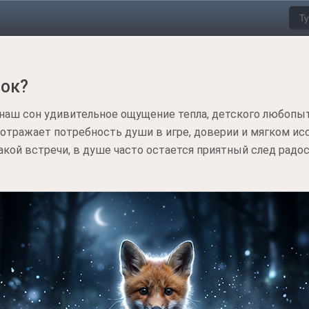
нок?
наш сон удивительное ощущение тепла, детского любопыт
 отражает потребность души в игре, доверии и мягком и
кой встречи, в душе часто остается приятный след радос