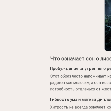
Что означает сон о лис
Пробуждение внутреннего р
Этот образ часто напоминает 
радоваться мелочам, а сон воз
потребность отвлечься от жест
Гибкость ума и мягкая дипл
Хитрость не всегда означает к