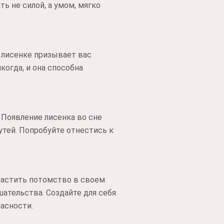
ь не силой, а умом, мягко
 лисенке призывает вас
когда, и она способна
 Появление лисенка во сне
тей. Попробуйте отнестись к
растить потомство в своем
шательства. Создайте для себя
асности.