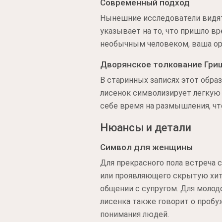
Современный подход
Нынешние исследователи видят
указывает на то, что пришло в
необычным человеком, ваша ор
Дворянское толкование Гри
В старинных записях этот обр
лисенок символизирует легкую
себе время на размышления, ч
Нюансы и детали
Символ для женщины
Для прекрасного пола встреча 
или проявляющего скрытую хитр
общении с супругом. Для молод
лисенка также говорит о пробу
понимания людей.