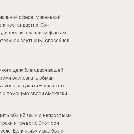
нальной сфере. Маленький
 и нестандартно. Сон
у, доверяя реальным фактам.
вательной спутницы, способной
ного дела благодаря вашей
время распознать обман.
лисенка руками — знак того,
т с помощью своей смекалки.
одить общий язык с непростыми
рахи и тревоги. Этот сон
сло. Если наяву у вас были