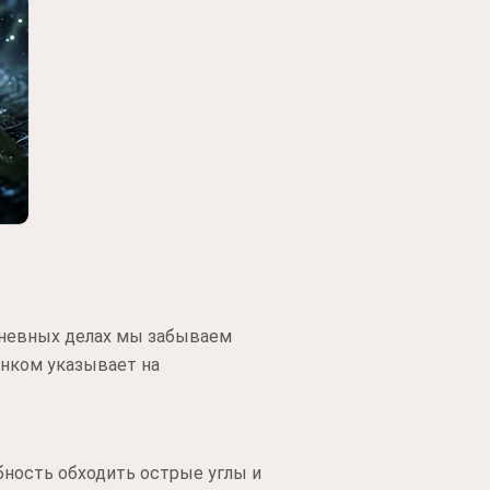
дневных делах мы забываем
енком указывает на
бность обходить острые углы и