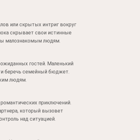
лов или скрытых интриг вокруг
 пока скрывает свои истинные
еты малознакомым людям.
еожиданных гостей. Маленький
сти беречь семейный бюджет.
ким людям.
 романтических приключений.
партнера, который вызовет
онтроль над ситуацией.