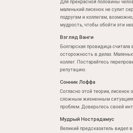
Для прекрасной половины челов
маленький лисенок не сулит се
подругам и коллегам, возможн
мудрость, чтобы обойти эти н
Взгляд Ванги
Болгарская провидица считала
осторожность в делах. Маленьк
коллег. Постарайтесь перепро
репутацию.
Сонник Лоффа
Согласно этой теории, лисенок
сложным жизненным ситуациям.
проблем. Доверьтесь своей инт
Мудрый Нострадамус
Великий предсказатель видел в