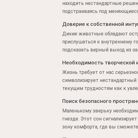
находить нестандартные решени
подстраиваясь под меняющиеся
Доверие к собственной инт
Дикие животные обладают остр
прислушаться к внутреннему гол
подсказать верный выход из за
Необходимость творческой 
Жизнь требует от нас серьезно
символизирует нестандартный в
текущим трудностям как к увле
Поиск безопасного простран
Маленькому зверьку необходим
гнезде. Этот сон сигнализируе
зону комфорта, где вы сможете