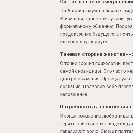
Сигнал о потере эмоциональ
Любовница мужа в ночных виде
Из-за повседневной рутины, ус
формальному общению. Подсозн
предсказание будущего, а приз
интерес друг к другу.
Теневая сторона женственн
С точки зрения психологии, по
самой сновидицы. Это часто не
центре внимания. Проецируя эт
сознание. Позволив себе прояв
напряжение.
Потребность в обновлении л
Иногда появление любовницы м
терять собственную индивидуал
парализует волю. Сюжет подтал