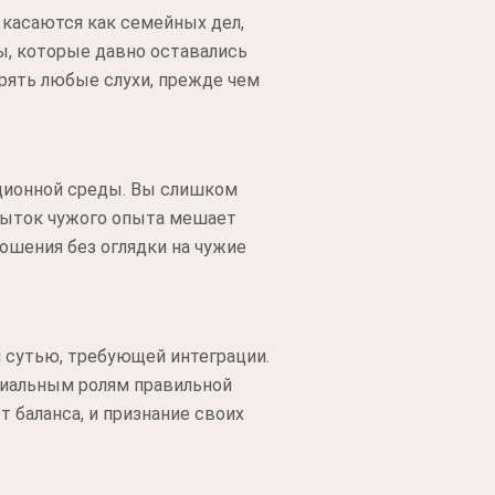
 касаются как семейных дел,
сы, которые давно оставались
рять любые слухи, прежде чем
ационной среды. Вы слишком
збыток чужого опыта мешает
ошения без оглядки на чужие
 сутью, требующей интеграции.
циальным ролям правильной
т баланса, и признание своих