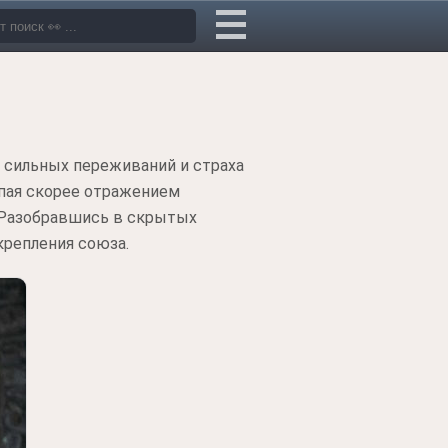
у сильных переживаний и страха
упая скорее отражением
. Разобравшись в скрытых
крепления союза.