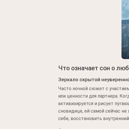
Что означает сон о лю
Зеркало скрытой неуверенн
Часто ночной сюжет с участие
или ценности для партнера. Ко
активизируется и рисует пугаю
сновидице, ей самой сейчас не
себе, восстановить внутренний