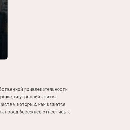
бственной привлекательности
 реже, внутренний критик
ества, которых, как кажется
как повод бережнее отнестись к