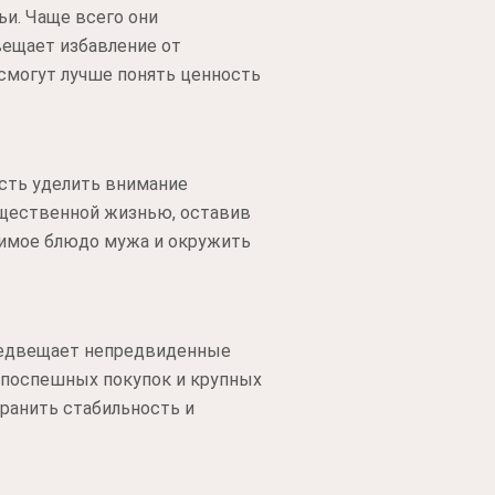
и. Чаще всего они
ещает избавление от
 смогут лучше понять ценность
ость уделить внимание
бщественной жизнью, оставив
бимое блюдо мужа и окружить
редвещает непредвиденные
 поспешных покупок и крупных
ранить стабильность и