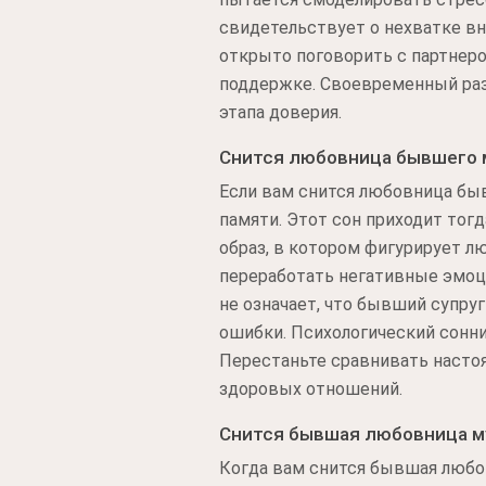
свидетельствует о нехватке вн
открыто поговорить с партнером
поддержке. Своевременный разг
этапа доверия.
Снится любовница бывшего 
Если вам снится любовница быв
памяти. Этот сон приходит тог
образ, в котором фигурирует 
переработать негативные эмоц
не означает, что бывший супру
ошибки. Психологический сонни
Перестаньте сравнивать настоя
здоровых отношений.
Снится бывшая любовница 
Когда вам снится бывшая любов