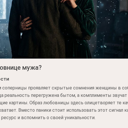
бовнице мужа?
ости
м соперницы проявляет скрытые сомнения женщины в со
гда реальность перегружена бытом, а комплименты звучат
щие картины. Образ любовницы здесь олицетворяет те кач
 хватает. Вместо паники стоит использовать этот сигнал 
 ресурс и вспомнить о своей уникальности.