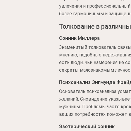
увлечения и профессиональный 
более гармоничным и защищен
Толкование в различны
Сонник Миллера
Знаменитый толкователь связы
мнению, подобные переживания
есть люди, чьи намерения не с
секреты малознакомым личност
Психоанализ Зигмунда Фрей
Основатель психоанализа усма
желаний. Сновидение указывает
мужчины. Проблемы часто крою
ваших потребностях поможет в
Эзотерический сонник