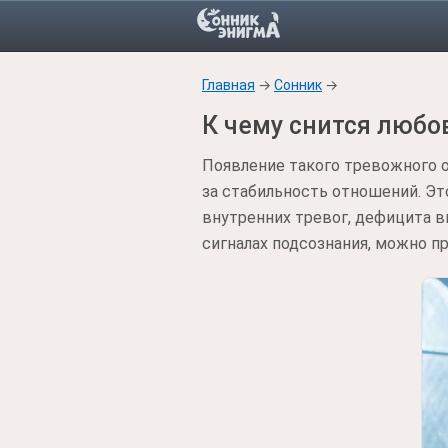
Главная
→
Сонник
→
К чему снится люб
Появление такого тревожного о
за стабильность отношений. Э
внутренних тревог, дефицита 
сигналах подсознания, можно п