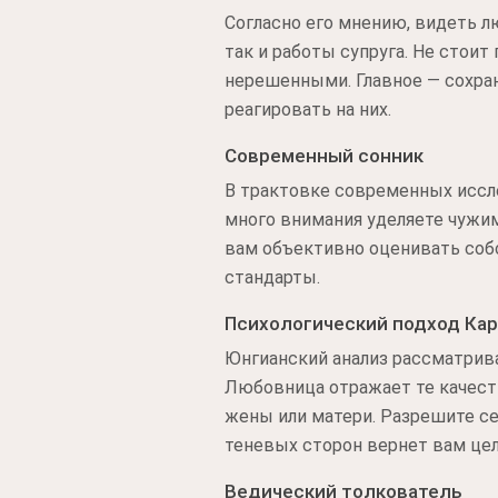
Согласно его мнению, видеть л
так и работы супруга. Не стоит
нерешенными. Главное — сохра
реагировать на них.
Современный сонник
В трактовке современных иссл
много внимания уделяете чужи
вам объективно оценивать соб
стандарты.
Психологический подход Ка
Юнгианский анализ рассматрив
Любовница отражает те качест
жены или матери. Разрешите себ
теневых сторон вернет вам це
Ведический толкователь