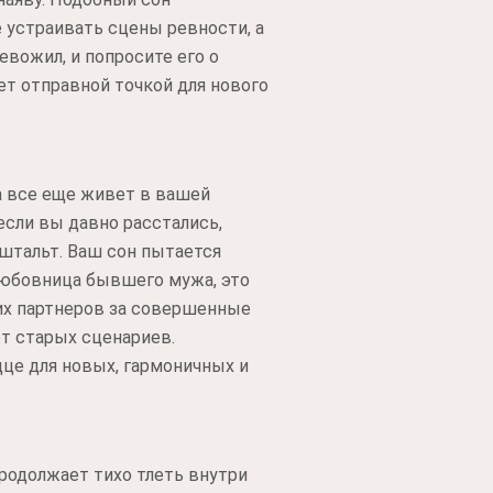
е устраивать сцены ревности, а
евожил, и попросите его о
т отправной точкой для нового
а все еще живет в вашей
если вы давно расстались,
штальт. Ваш сон пытается
любовница бывшего мужа, это
ших партнеров за совершенные
от старых сценариев.
дце для новых, гармоничных и
родолжает тихо тлеть внутри