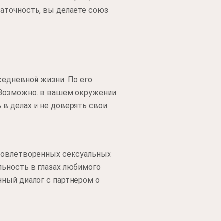
таточность, вы делаете союз
едневной жизни. По его
 Возможно, в вашем окружении
в делах и не доверять свои
удовлетворенных сексуальных
льность в глазах любимого
ный диалог с партнером о