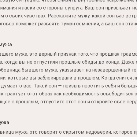
имания и ласки со стороны супруга. Ваш сон призывает н
 о своих чувствах. Расскажите мужу, какой сон вас встр
овор поможет развеять туман сомнений, а ваш сон стане
мужа
шего мужа, это верный признак того, что прошлая травм
да, когда вы не отпустили прошлые обиды до конца. Даже 
любовница бывшего мужа, указывает на незавершенный ге
ии, которые вы заблокировали в прошлом. Когда снится 
г думает о вас. Такой сон — призыв простить себя и быв
к трактует этот образ как необходимость освободиться 
щее с прошлым, отпустите этот сон и откройте свое сер
мужа
ница мужа, это говорит о скрытом недоверии, которое п