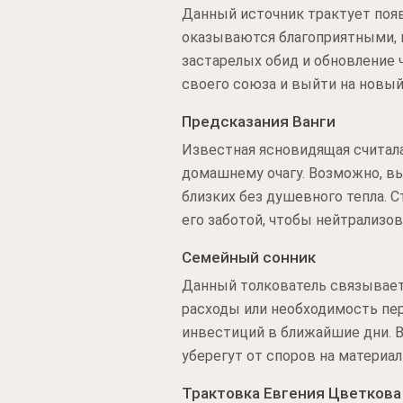
Данный источник трактует появ
оказываются благоприятными, 
застарелых обид и обновление 
своего союза и выйти на новый
Предсказания Ванги
Известная ясновидящая считала
домашнему очагу. Возможно, в
близких без душевного тепла.
его заботой, чтобы нейтрализо
Семейный сонник
Данный толкователь связывае
расходы или необходимость пе
инвестиций в ближайшие дни. В
уберегут от споров на материал
Трактовка Евгения Цветкова