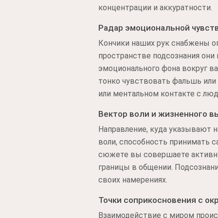
концентрации и аккуратности.
Радар эмоциональной чувст
Кончики наших рук снабжены о
пространстве подсознания они
эмоционального фона вокруг ва
тонко чувствовать фальшь или
или ментальном контакте с лю
Вектор воли и жизненного в
Направление, куда указывают н
воли, способность принимать с
сюжете вы совершаете активны
границы в общении. Подсознани
своих намерениях.
Точки соприкосновения с о
Взаимодействие с миром проис