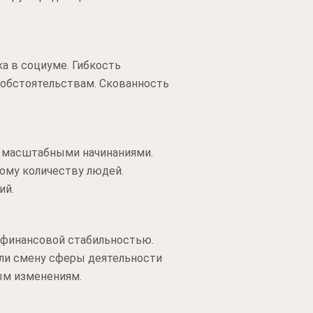
а в социуме. Гибкость
 обстоятельствам. Скованность
и масштабными начинаниями.
ому количеству людей.
ий.
 финансовой стабильностью.
ли смену сферы деятельности
ым изменениям.