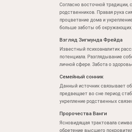
Согласно восточной традиции, 
родственников. Правая рука с
процветание дома и укреплени
больше заботы об окружающих
Взгляд Зигмунда Фрейда
Известный психоаналитик рассм
потенциала. Разглядывание соб
личной сфере. Забота о здоров
Семейный сонник
Данный источник связывает об
предвещает во сне период стаб
укрепление родственных связей
Пророчества Ванги
Ясновидящая трактовала символ
обретение высшего покровител