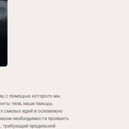
ии, с помощью которого мы
нты тела, наши пальцы,
ых смелых идей в осязаемую
знаком необходимости проявить
т, требующий предельной