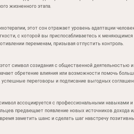
лого жизненного этапа.
ихотерапии, этот сон отражает уровень адаптации человек
егкости, с которой вы приспосабливаетесь к меняющимся
отивлении переменам, призывая отпустить контроль.
 этот символ созидания с общественной деятельностью 
начает обретение влияния или возможности помочь больш
успешные переговоры и подписание выгодных соглашен
символ ассоциируется с профессиональными навыками и
льцев предвещает появление новых источников дохода и
овремя заметить шанс и сделать шаг навстречу позитивн