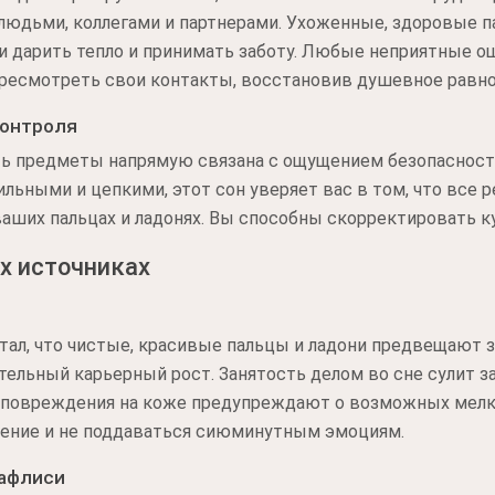
 людьми, коллегами и партнерами. Ухоженные, здоровые 
и дарить тепло и принимать заботу. Любые неприятные о
ресмотреть свои контакты, восстановив душевное равно
контроля
ь предметы напрямую связана с ощущением безопасности
ильными и цепкими, этот сон уверяет вас в том, что все 
ваших пальцах и ладонях. Вы способны скорректировать к
х источниках
ал, что чистые, красивые пальцы и ладони предвещают з
ельный карьерный рост. Занятость делом во сне сулит з
 повреждения на коже предупреждают о возможных мелки
рпение и не поддаваться сиюминутным эмоциям.
афлиси