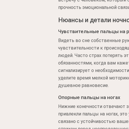
прочность эмоциональной связи
Нюансы и детали ночно
Чувствительные пальцы на р
Видеть во сне собственные ру
чувствительности к происходящ
людей. Часто страх потерять эт
обязанностями, когда вам каже
сигнализирует о необходимости
уделите время мелкой моторик
душевное равновесие.
Опорные пальцы на ногах
Нижние конечности отвечают за
привлекли пальцы на ногах, эт
связано с устойчивостью ваше
страхом перед неопределенност