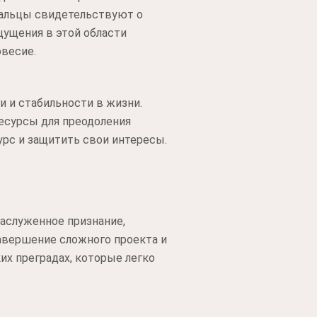
пальцы свидетельствуют о
щущения в этой области
весие.
 и стабильности в жизни.
ресурсы для преодоления
урс и защитить свои интересы.
аслуженное признание,
авершение сложного проекта и
х преградах, которые легко