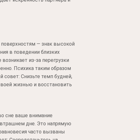
 поверхностям — знак высокой
ния в поведении близких
е возникает из-за перегрузки
менно. Психика таким образом
 совет: Снизьте темп будней,
своей жизнью и восстановить
 во сне ваше внимание
завтрашнем дне. Это напрямую
равновесия часто вызваны
ет: Сосредоточьтесь на