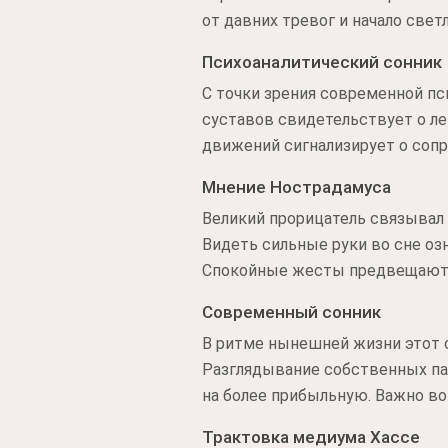
от давних тревог и начало свет
Психоаналитический сонник
С точки зрения современной пс
суставов свидетельствует о л
движений сигнализирует о сопр
Мнение Нострадамуса
Великий прорицатель связывал
Видеть сильные руки во сне оз
Спокойные жесты предвещают 
Современный сонник
В ритме нынешней жизни этот 
Разглядывание собственных па
на более прибыльную. Важно в
Трактовка медиума Хассе