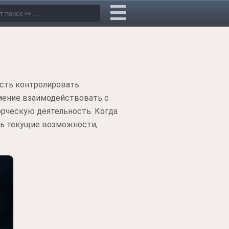
ость контролировать
умение взаимодействовать с
орческую деятельность. Когда
ть текущие возможности,