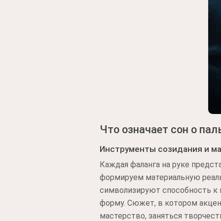
Что означает сон о пал
Инструменты созидания и м
Каждая фаланга на руке предст
формируем материальную реальн
символизируют способность к 
форму. Сюжет, в котором акцен
мастерство, заняться творчес