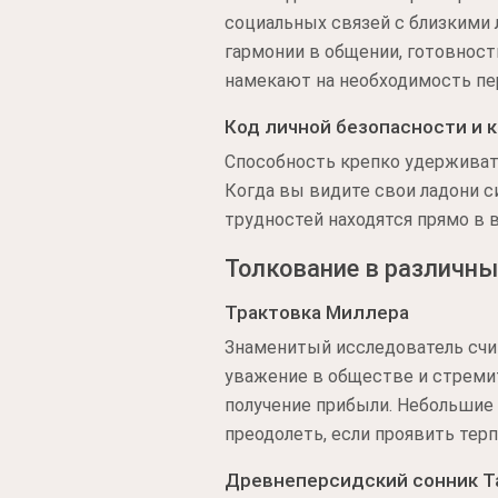
социальных связей с близкими
гармонии в общении, готовност
намекают на необходимость пе
Код личной безопасности и 
Способность крепко удерживат
Когда вы видите свои ладони с
трудностей находятся прямо в 
Толкование в различны
Трактовка Миллера
Знаменитый исследователь счит
уважение в обществе и стремит
получение прибыли. Небольшие
преодолеть, если проявить те
Древнеперсидский сонник Т