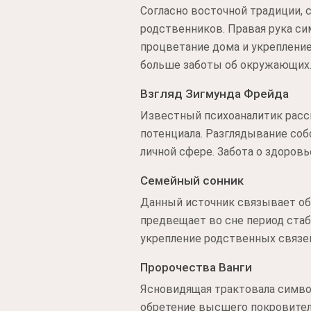
Согласно восточной традиции, 
родственников. Правая рука с
процветание дома и укреплени
больше заботы об окружающих
Взгляд Зигмунда Фрейда
Известный психоаналитик рассм
потенциала. Разглядывание соб
личной сфере. Забота о здоров
Семейный сонник
Данный источник связывает об
предвещает во сне период стаб
укрепление родственных связей
Пророчества Ванги
Ясновидящая трактовала символ
обретение высшего покровител