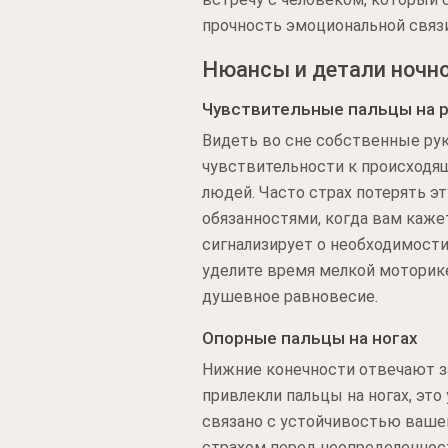
прочность эмоциональной связи
Нюансы и детали ночно
Чувствительные пальцы на р
Видеть во сне собственные ру
чувствительности к происходящ
людей. Часто страх потерять эт
обязанностями, когда вам каже
сигнализирует о необходимости
уделите время мелкой моторик
душевное равновесие.
Опорные пальцы на ногах
Нижние конечности отвечают за
привлекли пальцы на ногах, эт
связано с устойчивостью ваше
страхом перед неопределенност