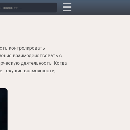
ость контролировать
умение взаимодействовать с
орческую деятельность. Когда
ть текущие возможности,