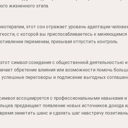
лого жизненного этапа.
ихотерапии, этот сон отражает уровень адаптации человек
егкости, с которой вы приспосабливаетесь к меняющимся
отивлении переменам, призывая отпустить контроль.
 этот символ созидания с общественной деятельностью 
начает обретение влияния или возможности помочь больш
успешные переговоры и подписание выгодных соглашен
символ ассоциируется с профессиональными навыками и
льцев предвещает появление новых источников дохода и
овремя заметить шанс и сделать шаг навстречу позитивн