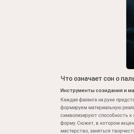
Что означает сон о пал
Инструменты созидания и м
Каждая фаланга на руке предст
формируем материальную реальн
символизируют способность к 
форму. Сюжет, в котором акцен
мастерство, заняться творчес