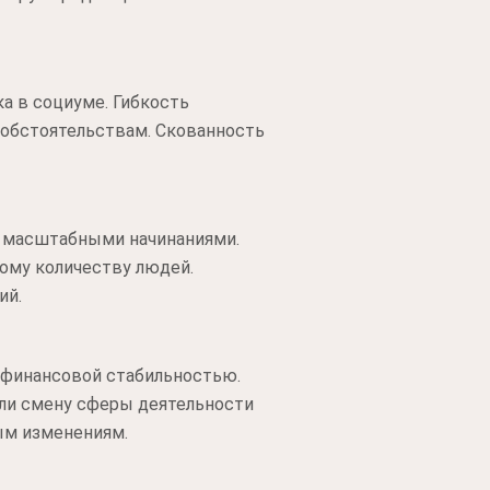
а в социуме. Гибкость
 обстоятельствам. Скованность
и масштабными начинаниями.
ому количеству людей.
ий.
 финансовой стабильностью.
ли смену сферы деятельности
ым изменениям.