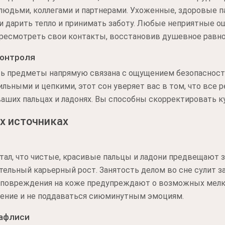
 людьми, коллегами и партнерами. Ухоженные, здоровые 
и дарить тепло и принимать заботу. Любые неприятные о
ресмотреть свои контакты, восстановив душевное равно
контроля
ь предметы напрямую связана с ощущением безопасности
ильными и цепкими, этот сон уверяет вас в том, что все 
ваших пальцах и ладонях. Вы способны скорректировать к
х источниках
ал, что чистые, красивые пальцы и ладони предвещают з
ельный карьерный рост. Занятость делом во сне сулит з
 повреждения на коже предупреждают о возможных мелки
рпение и не поддаваться сиюминутным эмоциям.
афлиси