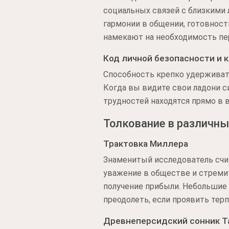
социальных связей с близкими
гармонии в общении, готовност
намекают на необходимость пе
Код личной безопасности и 
Способность крепко удерживат
Когда вы видите свои ладони с
трудностей находятся прямо в 
Толкование в различны
Трактовка Миллера
Знаменитый исследователь счит
уважение в обществе и стремит
получение прибыли. Небольшие
преодолеть, если проявить те
Древнеперсидский сонник Т