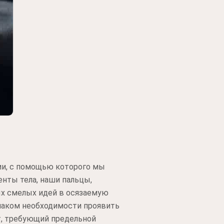
ии, с помощью которого мы
нты тела, наши пальцы,
ых смелых идей в осязаемую
знаком необходимости проявить
т, требующий предельной