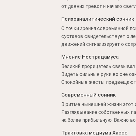
от давних тревог и начало свет
Психоаналитический сонник
С точки зрения современной пс
суставов свидетельствует о л
движений сигнализирует о сопр
Мнение Нострадамуса
Великий прорицатель связывал
Видеть сильные руки во сне оз
Спокойные жесты предвещают 
Современный сонник
В ритме нынешней жизни этот 
Разглядывание собственных па
на более прибыльную. Важно в
Трактовка медиума Хассе