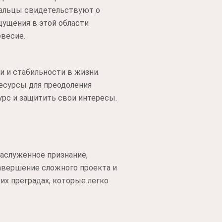
пальцы свидетельствуют о
щущения в этой области
весие.
 и стабильности в жизни.
ресурсы для преодоления
урс и защитить свои интересы.
аслуженное признание,
авершение сложного проекта и
х преградах, которые легко