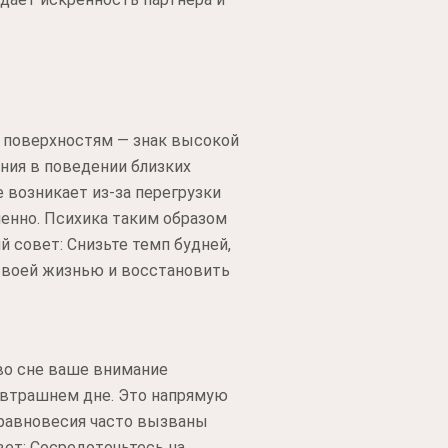
 поверхностям — знак высокой
ния в поведении близких
е возникает из-за перегрузки
менно. Психика таким образом
 совет: Снизьте темп будней,
своей жизнью и восстановить
 во сне ваше внимание
завтрашнем дне. Это напрямую
равновесия часто вызваны
ет: Сосредоточьтесь на