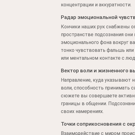
концентрации и аккуратности.
Радар эмоциональной чувст
Кончики наших рук снабжены о
пространстве подсознания они
эмоционального фона вокруг ва
тонко чувствовать фальшь или
или ментальном контакте с лю
Вектор воли и жизненного в
Направление, куда указывают н
воли, способность принимать с
сюжете вы совершаете активны
границы в общении. Подсознани
своих намерениях.
Точки соприкосновения с о
Взаимодействие с миром проис