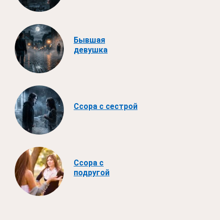
Бывшая
девушка
Ссора с сестрой
Ссора с
подругой