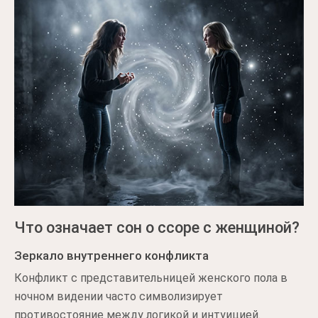
Что означает сон о ссоре с женщиной?
Зеркало внутреннего конфликта
Конфликт с представительницей женского пола в
ночном видении часто символизирует
противостояние между логикой и интуицией.