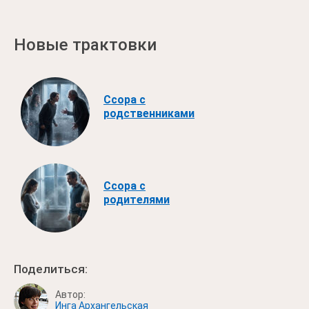
Новые трактовки
Ссора с
родственниками
Ссора с
родителями
Поделиться:
Автор:
Инга Архангельская