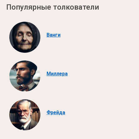
Популярные толкователи
Ванги
Миллера
Фрейда