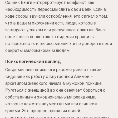
Сонник Ванги интерпретирует конфликт как
необходимость переосмыслить свои цели. Если в
ходе ссоры звучали оскорбления, это сигнал о том,
что в вашем окружении есть люди, которые
завидуют успехам или распускают сплетни. Ванга
советовала после такого видения проявить
осторожность в высказываниях и не доверять свои
секреты малознакомым людям.
Психологический взгляд
Современные психологи рассматривают такие
видения как работу с внутренней Анимой —
архетипом женского начала в мужской психике.
Ругаться с женщиной во сне означает бороться с
собственными эмоциональными реакциями,
которые кажутся неуместными или слишком
яркими. Это процесс принятия своей
чувствительности и интеграция ее в сознательную