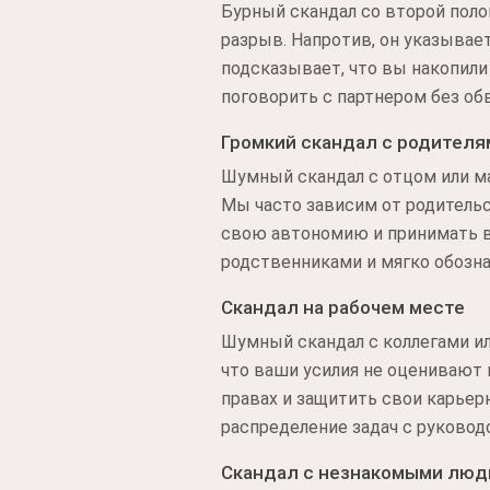
Бурный скандал со второй поло
разрыв. Напротив, он указыва
подсказывает, что вы накопили
поговорить с партнером без об
Громкий скандал с родителя
Шумный скандал с отцом или м
Мы часто зависим от родительс
свою автономию и принимать в
родственниками и мягко обозна
Скандал на рабочем месте
Шумный скандал с коллегами ил
что ваши усилия не оценивают 
правах и защитить свои карьер
распределение задач с руковод
Скандал с незнакомыми лю