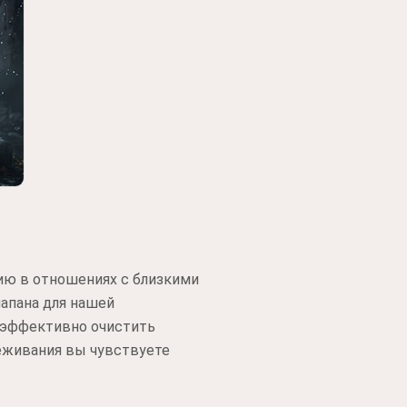
ию в отношениях с близкими
апана для нашей
и эффективно очистить
еживания вы чувствуете