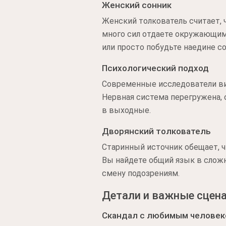
Женский сонник
Женский толкователь считает, 
много сил отдаете окружающим
или просто побудьте наедине с
Психологический подход
Современные исследователи ви
Нервная система перегружена, 
в выходные.
Дворянский толкователь
Старинный источник обещает, 
Вы найдете общий язык в сложн
смену подозрениям.
Детали и важные сцен
Скандал с любимым челове