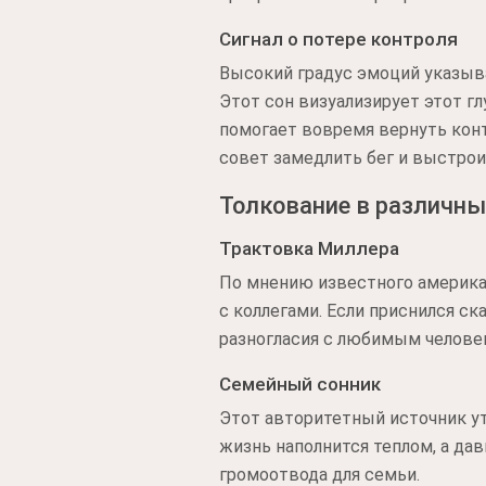
Сигнал о потере контроля
Высокий градус эмоций указыва
Этот сон визуализирует этот г
помогает вовремя вернуть конт
совет замедлить бег и выстрои
Толкование в различны
Трактовка Миллера
По мнению известного американ
с коллегами. Если приснился с
разногласия с любимым челове
Семейный сонник
Этот авторитетный источник у
жизнь наполнится теплом, а да
громоотвода для семьи.