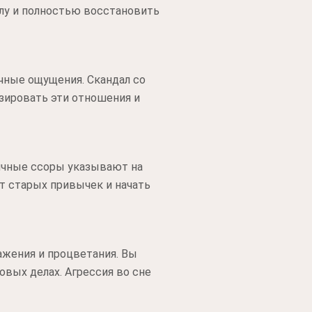
лу и полностью восстановить
чные ощущения. Скандал со
зировать эти отношения и
ичные ссоры указывают на
т старых привычек и начать
ажения и процветания. Вы
овых делах. Агрессия во сне