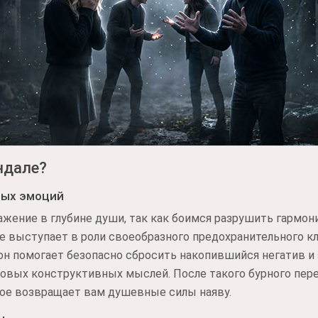
ндале?
ных эмоций
жение в глубине души, так как боимся разрушить гармон
 выступает в роли своеобразного предохранительного кл
он помогает безопасно сбросить накопившийся негатив 
новых конструктивных мыслей. После такого бурного пер
рое возвращает вам душевные силы наяву.