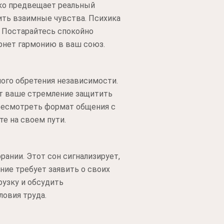
дко предвещает реальный
ить взаимные чувства. Психика
. Постарайтесь спокойно
рнет гармонию в ваш союз.
ого обретения независимости.
ет ваше стремление защитить
ресмотреть формат общения с
е на своем пути.
ании. Этот сон сигнализирует,
ние требует заявить о своих
рузку и обсудить
ловия труда.