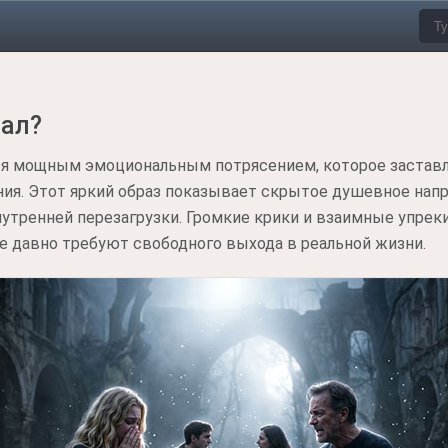
дал?
тся мощным эмоциональным потрясением, которое застав
ия. Этот яркий образ показывает скрытое душевное напр
утренней перезагрузки. Громкие крики и взаимные упрек
е давно требуют свободного выхода в реальной жизни.