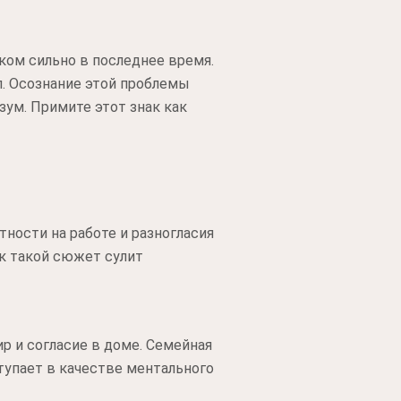
ком сильно в последнее время.
л. Осознание этой проблемы
зум. Примите этот знак как
ности на работе и разногласия
ек такой сюжет сулит
 и согласие в доме. Семейная
тупает в качестве ментального