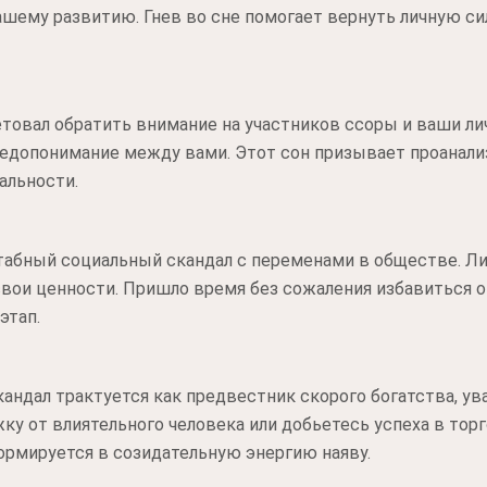
шему развитию. Гнев во сне помогает вернуть личную си
товал обратить внимание на участников ссоры и ваши ли
едопонимание между вами. Этот сон призывает проанали
альности.
абный социальный скандал с переменами в обществе. Л
вои ценности. Пришло время без сожаления избавиться о
этап.
кандал трактуется как предвестник скорого богатства, ув
у от влиятельного человека или добьетесь успеха в торг
рмируется в созидательную энергию наяву.