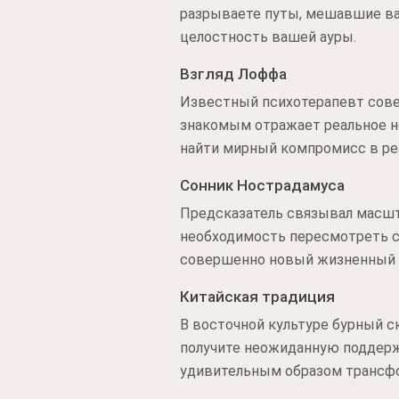
разрываете путы, мешавшие ва
целостность вашей ауры.
Взгляд Лоффа
Известный психотерапевт сове
знакомым отражает реальное н
найти мирный компромисс в ре
Сонник Нострадамуса
Предсказатель связывал масшт
необходимость пересмотреть с
совершенно новый жизненный 
Китайская традиция
В восточной культуре бурный с
получите неожиданную поддержк
удивительным образом трансфо