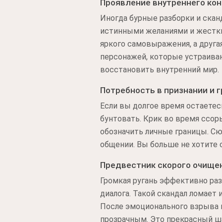
Проявление внутреннего ко
Иногда бурные разборки и ска
истинными желаниями и жестки
яркого самовыражения, а друга
персонажей, которые устраиваю
восстановить внутренний мир.
Потребность в признании и 
Если вы долгое время остаетес
бунтовать. Крик во время ссор
обозначить личные границы. Сю
общении. Вы больше не хотите
Предвестник скорого очище
Громкая ругань эффективно раз
диалога. Такой скандал ломает
После эмоционального взрыва в
прозрачным. Это прекрасный ша