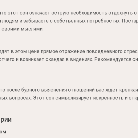
что этот сон означает острую необходимость отдохнуть 
 людям и забываете о собственных потребностях. Поста
о своими мыслями.
дят в этом цене прямое отражение повседневного стресс
отчего и возникает скандал в видениях. Рекомендуется с
что после бурного выяснения отношений вас ждет крепка
ых вопросах. Этот сон символизирует искренность и отк
арии
ком