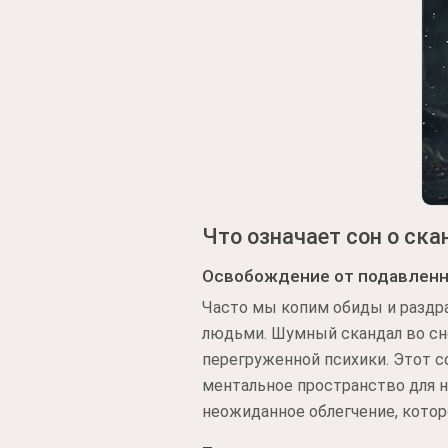
Что означает сон о ска
Освобождение от подавлен
Часто мы копим обиды и раздра
людьми. Шумный скандал во сне
перегруженной психики. Этот с
ментальное пространство для 
неожиданное облегчение, кото