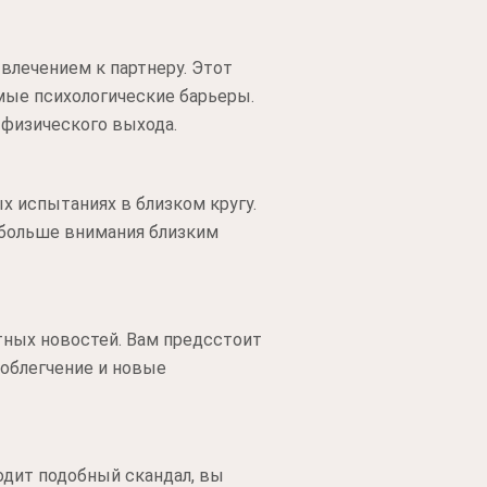
влечением к партнеру. Этот
мые психологические барьеры.
 физического выхода.
 испытаниях в близком кругу.
 больше внимания близким
тных новостей. Вам предсстоит
 облегчение и новые
одит подобный скандал, вы