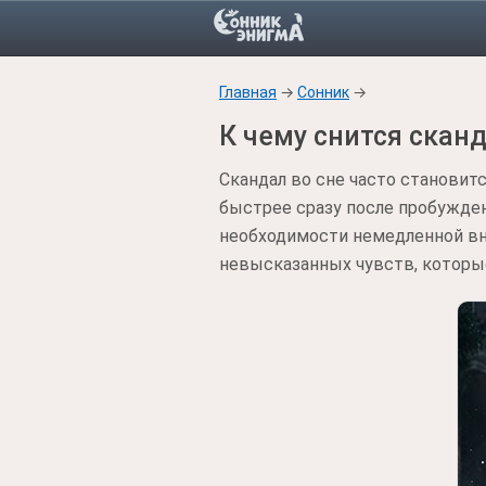
Главная
→
Сонник
→
К чему снится скан
Скандал во сне часто станови
быстрее сразу после пробужден
необходимости немедленной вн
невысказанных чувств, которы