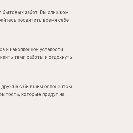
от бытовых забот. Вы слишком
райтесь посвятить время себе
а и накопленной усталости.
низить темп работы и отдохнуть
я дружба с бывшим оппонентом.
рытость, которые придут на