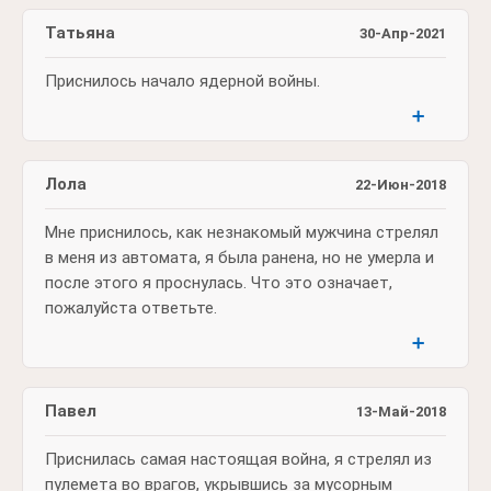
Татьяна
30-Апр-2021
Приснилось начало ядерной войны.
➕
Лола
22-Июн-2018
Мне приснилось, как незнакомый мужчина стрелял
в меня из автомата, я была ранена, но не умерла и
после этого я проснулась. Что это означает,
пожалуйста ответьте.
➕
Павел
13-Май-2018
Приснилась самая настоящая война, я стрелял из
пулемета во врагов, укрывшись за мусорным