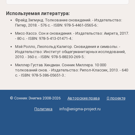
Используемая литература:
Фрейд Зигмунд. Толкование сновидений. - Издательство:
Питер, 2018. - 576 c. - ISBN: 978-5-4461-0565-6.:
Мисс-Хассэ. Сон и сновидения. - Издательство: Амрита, 2017.
- 80 c. - ISBN: 978-5-413-01471-4.:
Мэй Ролло, Леопольд Калигор. Сновидения и символы. -
Издательство: Институт общегуманитарных исследований,
2010. - 360 c. - ISBN: 978-5-88230-269-5.:
Миллер Густав Хиндман. Сонник Миллера. 10 000
толкований снов. - Издательство: Рипол-Классик, 2013. - 640
c. - ISBN: 978-5-386-05651-3.:
© Сонник Энигма 2008-2026
Авторские права
О проекте
Политика
info@enigma-project.ru