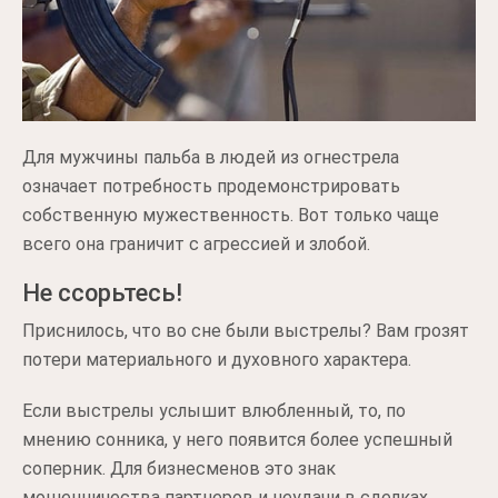
Для мужчины пальба в людей из огнестрела
означает потребность продемонстрировать
собственную мужественность. Вот только чаще
всего она граничит с агрессией и злобой.
Не ссорьтесь!
Приснилось, что во сне были выстрелы? Вам грозят
потери материального и духовного характера.
Если выстрелы услышит влюбленный, то, по
мнению сонника, у него появится более успешный
соперник. Для бизнесменов это знак
мошенничества партнеров и неудачи в сделках.