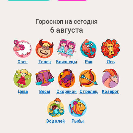
Гороскоп на сегодня
6 августа
Овен
Телец
Близнецы
Рак
Лев
Дева
Весы
Скорпион
Стрелец
Козерог
Водолей
Рыбы