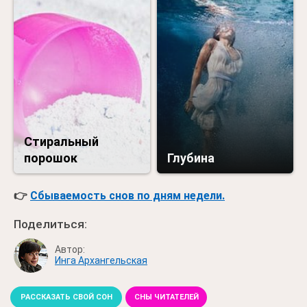
Стиральный
порошок
Глубина
👉
Сбываемость снов по дням недели.
Поделиться:
Автор:
Инга Архангельская
РАССКАЗАТЬ СВОЙ СОН
СНЫ ЧИТАТЕЛЕЙ