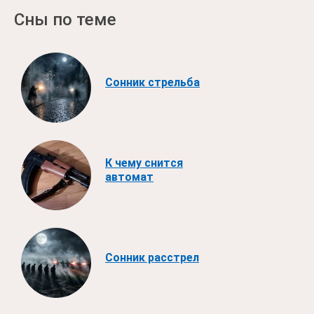
Сны по теме
Сонник стрельба
К чему снится
автомат
Сонник расстрел