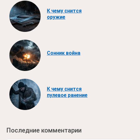
К чему снится
оружие
Сонник война
К чему снится
пулевое ранение
Последние комментарии