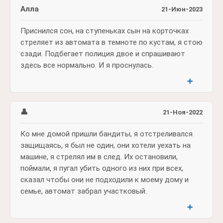
Алла
21-Июн-2023
Приснился сон, на ступеньках сын на корточках
стреляет из автомата в темноте по кустам, я стою
сзади. Подбегает полиция двое и спрашивают
здесь все нормально. И я проснулась.
➕
👤
21-Ноя-2022
Ко мне домой пришли бандиты, я отстреливался
защищаясь, я был не один, они хотели уехать на
машине, я стрелял им в след. Их остановили,
поймали, я пугал убить одного из них при всех,
сказал чтобы они не подходили к моему дому и
семье, автомат забрал участковый.
➕