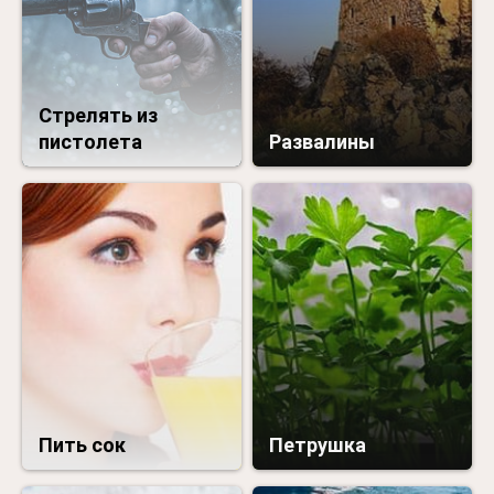
Стрелять из
пистолета
Развалины
Пить сок
Петрушка