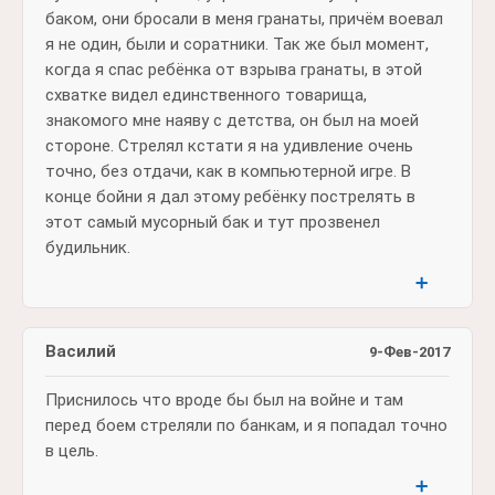
баком, они бросали в меня гранаты, причём воевал
я не один, были и соратники. Так же был момент,
когда я спас ребёнка от взрыва гранаты, в этой
схватке видел единственного товарища,
знакомого мне наяву с детства, он был на моей
стороне. Стрелял кстати я на удивление очень
точно, без отдачи, как в компьютерной игре. В
конце бойни я дал этому ребёнку пострелять в
этот самый мусорный бак и тут прозвенел
будильник.
➕
Василий
9-Фев-2017
Приснилось что вроде бы был на войне и там
перед боем стреляли по банкам, и я попадал точно
в цель.
➕