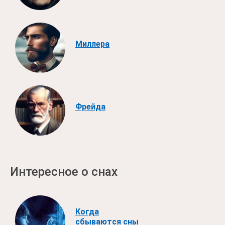
Миллера
Фрейда
Интересное о снах
Когда
сбываются сны