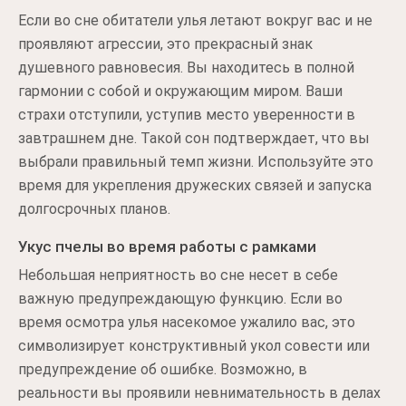
Если во сне обитатели улья летают вокруг вас и не
проявляют агрессии, это прекрасный знак
душевного равновесия. Вы находитесь в полной
гармонии с собой и окружающим миром. Ваши
страхи отступили, уступив место уверенности в
завтрашнем дне. Такой сон подтверждает, что вы
выбрали правильный темп жизни. Используйте это
время для укрепления дружеских связей и запуска
долгосрочных планов.
Укус пчелы во время работы с рамками
Небольшая неприятность во сне несет в себе
важную предупреждающую функцию. Если во
время осмотра улья насекомое ужалило вас, это
символизирует конструктивный укол совести или
предупреждение об ошибке. Возможно, в
реальности вы проявили невнимательность в делах