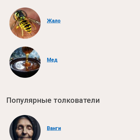
Жало
Мед
Популярные толкователи
Ванги