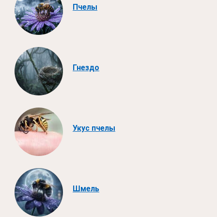
Пчелы
Гнездо
Укус пчелы
Шмель