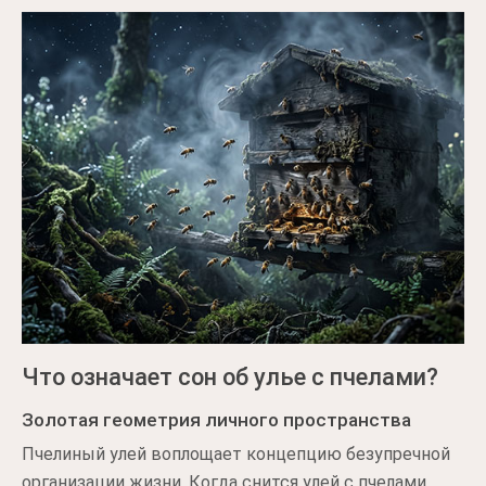
Что означает сон об улье с пчелами?
Золотая геометрия личного пространства
Пчелиный улей воплощает концепцию безупречной
организации жизни. Когда снится улей с пчелами,