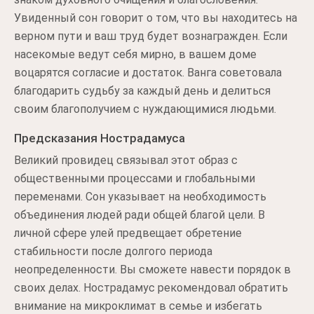
Увиденный сон говорит о том, что вы находитесь на
верном пути и ваш труд будет вознагражден. Если
насекомые ведут себя мирно, в вашем доме
воцарятся согласие и достаток. Ванга советовала
благодарить судьбу за каждый день и делиться
своим благополучием с нуждающимися людьми.
Предсказания Нострадамуса
Великий провидец связывал этот образ с
общественными процессами и глобальными
переменами. Сон указывает на необходимость
объединения людей ради общей благой цели. В
личной сфере улей предвещает обретение
стабильности после долгого периода
неопределенности. Вы сможете навести порядок в
своих делах. Нострадамус рекомендовал обратить
внимание на микроклимат в семье и избегать