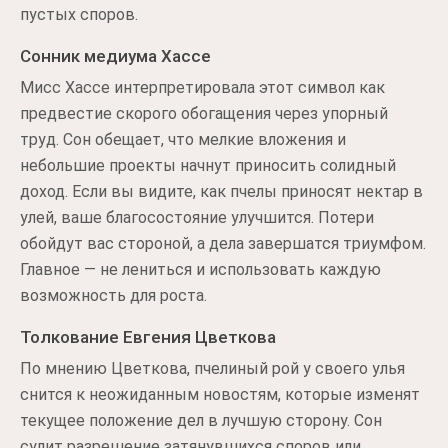
пустых споров.
Сонник медиума Хассе
Мисс Хассе интерпретировала этот символ как
предвестие скорого обогащения через упорный
труд. Сон обещает, что мелкие вложения и
небольшие проекты начнут приносить солидный
доход. Если вы видите, как пчелы приносят нектар в
улей, ваше благосостояние улучшится. Потери
обойдут вас стороной, а дела завершатся триумфом.
Главное — не лениться и использовать каждую
возможность для роста.
Толкование Евгения Цветкова
По мнению Цветкова, пчелиный рой у своего улья
снится к неожиданным новостям, которые изменят
текущее положение дел в лучшую сторону. Сон
сулит разрешение затянувшихся споров или