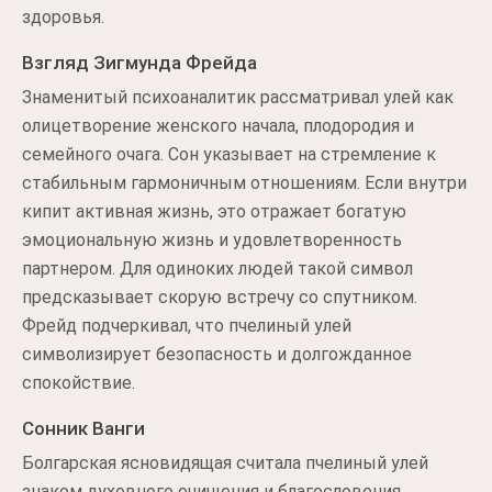
здоровья.
Взгляд Зигмунда Фрейда
Знаменитый психоаналитик рассматривал улей как
олицетворение женского начала, плодородия и
семейного очага. Сон указывает на стремление к
стабильным гармоничным отношениям. Если внутри
кипит активная жизнь, это отражает богатую
эмоциональную жизнь и удовлетворенность
партнером. Для одиноких людей такой символ
предсказывает скорую встречу со спутником.
Фрейд подчеркивал, что пчелиный улей
символизирует безопасность и долгожданное
спокойствие.
Сонник Ванги
Болгарская ясновидящая считала пчелиный улей
знаком духовного очищения и благословения.