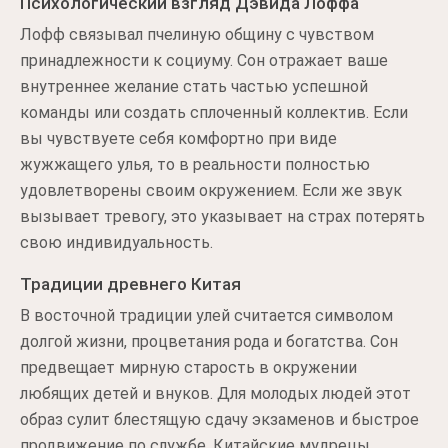
Психологический взгляд Дэвида Лоффа
Лофф связывал пчелиную общину с чувством
принадлежности к социуму. Сон отражает ваше
внутреннее желание стать частью успешной
команды или создать сплоченный коллектив. Если
вы чувствуете себя комфортно при виде
жужжащего улья, то в реальности полностью
удовлетворены своим окружением. Если же звук
вызывает тревогу, это указывает на страх потерять
свою индивидуальность.
Традиции древнего Китая
В восточной традиции улей считается символом
долгой жизни, процветания рода и богатства. Сон
предвещает мирную старость в окружении
любящих детей и внуков. Для молодых людей этот
образ сулит блестящую сдачу экзаменов и быстрое
продвижение по службе. Китайские мудрецы