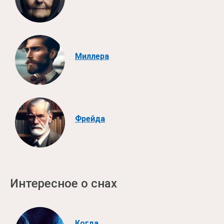
Миллера
Фрейда
Интересное о снах
Когда