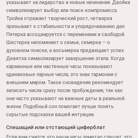
указывает на лидерство и новые начинания. Двойка
символизирует выбор или поиск компромисса.
Тройка отражает творческий рост, четверка
призывает к стабильности и упорядочиванию дел.
Пятерка ассоциируется с переменами и свободой.
Шестерка напоминает о семье, семерка — о
духовном поиске, а восьмерка предвещает успех.
Девятка символизирует завершение этапа. Когда
карманные или настенные часы показывают
одинаковые парные числа, это знак гармонии с
внешним миром. Такое сновидение рекомендует
записать числа сразу после пробуждения, так как
они часто указывают на важные даты в реальной
жизни. Подобный сон помогает лучше понять
скрытые подсказки вашей интуиции.
Спешащий или отстающий циферблат
Если вам снится, что ваши часы заметно спешат, это