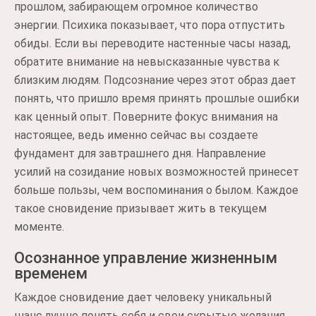
прошлом, забирающем огромное количество
энергии. Психика показывает, что пора отпустить
обиды. Если вы переводите настенные часы назад,
обратите внимание на невысказанные чувства к
близким людям. Подсознание через этот образ дает
понять, что пришло время принять прошлые ошибки
как ценный опыт. Поверните фокус внимания на
настоящее, ведь именно сейчас вы создаете
фундамент для завтрашнего дня. Направление
усилий на созидание новых возможностей принесет
больше пользы, чем воспоминания о былом. Каждое
такое сновидение призывает жить в текущем
моменте.
Осознанное управление жизненным
временем
Каждое сновидение дает человеку уникальный
шанс лучше понять себя и свои скрытые желания.