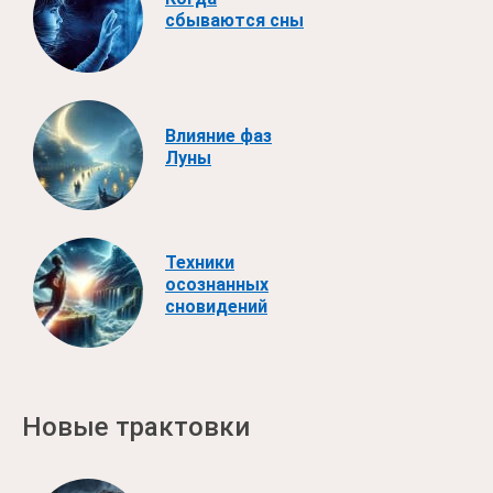
сбываются сны
Влияние фаз
Луны
Техники
осознанных
сновидений
Новые трактовки