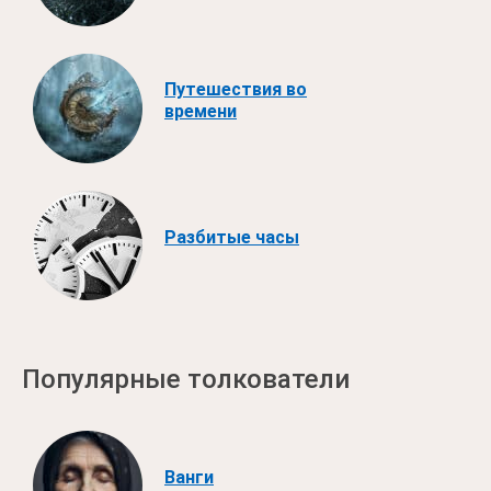
Путешествия во
времени
Разбитые часы
Популярные толкователи
Ванги