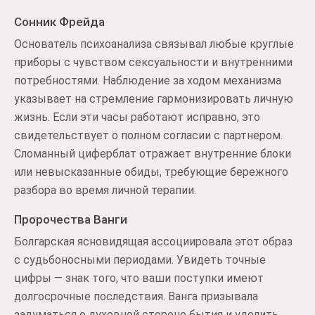
Сонник Фрейда
Основатель психоанализа связывал любые круглые
приборы с чувством сексуальности и внутренними
потребностями. Наблюдение за ходом механизма
указывает на стремление гармонизировать личную
жизнь. Если эти часы работают исправно, это
свидетельствует о полном согласии с партнером.
Сломанный циферблат отражает внутренние блоки
или невысказанные обиды, требующие бережного
разбора во время личной терапии.
Пророчества Ванги
Болгарская ясновидящая ассоциировала этот образ
с судьбоносными периодами. Увидеть точные
цифры — знак того, что ваши поступки имеют
долгосрочные последствия. Ванга призывала
задуматься о духовной стороне бытия и уделить