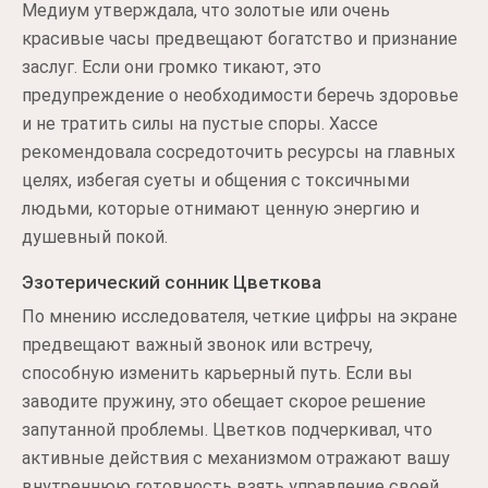
Медиум утверждала, что золотые или очень
красивые часы предвещают богатство и признание
заслуг. Если они громко тикают, это
предупреждение о необходимости беречь здоровье
и не тратить силы на пустые споры. Хассе
рекомендовала сосредоточить ресурсы на главных
целях, избегая суеты и общения с токсичными
людьми, которые отнимают ценную энергию и
душевный покой.
Эзотерический сонник Цветкова
По мнению исследователя, четкие цифры на экране
предвещают важный звонок или встречу,
способную изменить карьерный путь. Если вы
заводите пружину, это обещает скорое решение
запутанной проблемы. Цветков подчеркивал, что
активные действия с механизмом отражают вашу
внутреннюю готовность взять управление своей