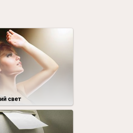
ий свет