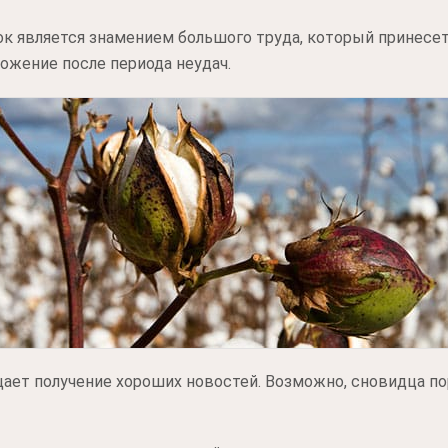
к является знамением большого труда, который принесет
ложение после периода неудач.
ает получение хороших новостей. Возможно, сновидца п