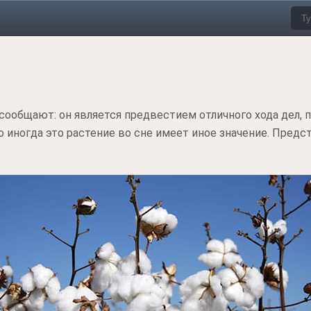
сообщают: он является предвестием отличного хода дел, 
 иногда это растение во сне имеет иное значение. Предс