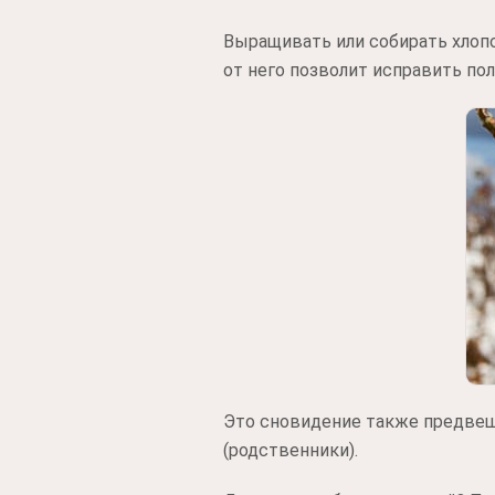
Выращивать или собирать хлопо
от него позволит исправить по
Это сновидение также предвещ
(родственники).