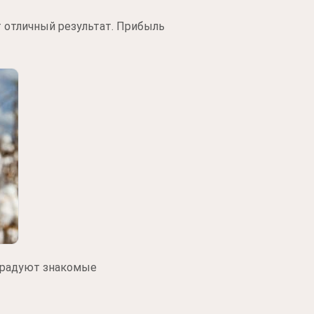
 отличный результат. Прибыль
орадуют знакомые