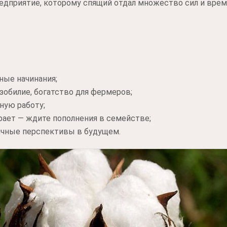
дприятие, которому спящий отдал множество сил и време
ные начинания;
зобилие, богатство для фермеров;
ную работу;
рает — ждите пополнения в семействе;
ичные перспективы в будущем.