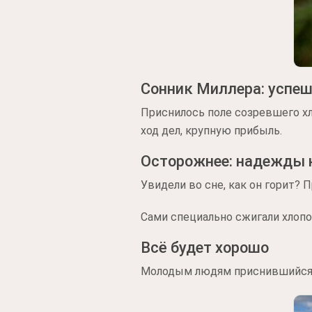
Сонник Миллера: успе
Приснилось поле созревшего хл
ход дел, крупную прибыль.
Осторожнее: надежды н
Увидели во сне, как он горит?
Сами специально сжигали хлопо
Всё будет хорошо
Молодым людям приснившийся х