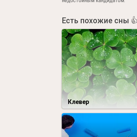
недостойным кандидатом.
Есть похожие сны 
Клевер