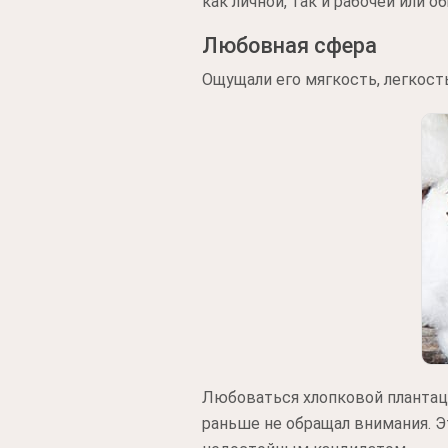
как личной, так и рабочей или 
Любовная сфера
Ощущали его мягкость, легкост
Любоваться хлопковой плантаци
раньше не обращал внимания. Э