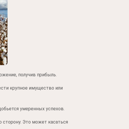
ожение, получив прибыль.
ести крупное имущество или
добьется умеренных успехов.
 сторону. Это может касаться