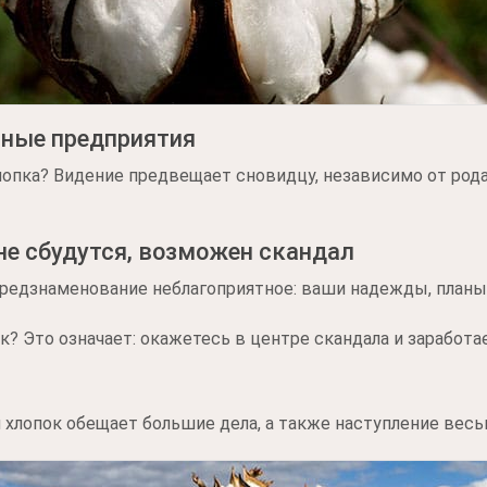
шные предприятия
опка? Видение предвещает сновидцу, независимо от рода
е сбудутся, возможен скандал
 Предзнаменование неблагоприятное: ваши надежды, планы 
к? Это означает: окажетесь в центре скандала и заработа
лопок обещает большие дела, а также наступление весьм