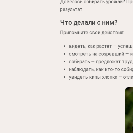
Довелось собирать урожай? Пре
результат.
Что делали с ним?
Припомните свои действия:
видеть, как растет — успеш
смотреть на созревший — и
собирать — предложат труд
наблюдать, как кто-то соби
увидеть кипы хлопка — отл