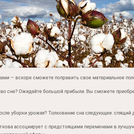
нами — вскоре сможете поправить свое материальное пол
 во сне? Ожидайте большой прибыли. Вы сможете приобр
осле уборки урожая? Толкование сна следующее: спящий 
еткова ассоциирует с предстоящими переменами в лучшую