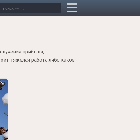
получения прибыли,
тоит тяжелая работа либо какое-