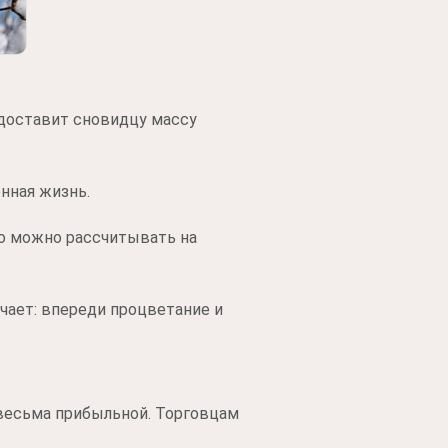
доставит сновидцу массу
енная жизнь.
о можно рассчитывать на
ачает: впереди процветание и
 весьма прибыльной. Торговцам