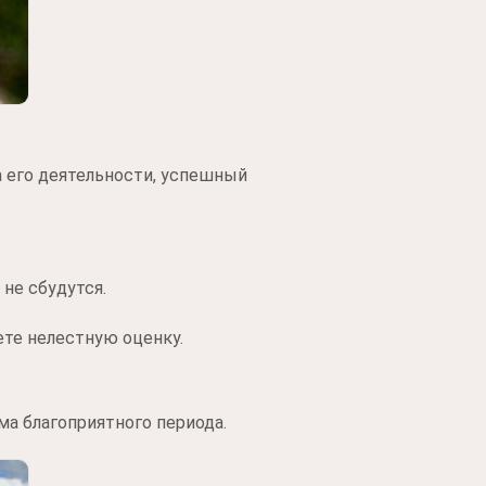
 его деятельности, успешный
не сбудутся.
ете нелестную оценку.
а благоприятного периода.