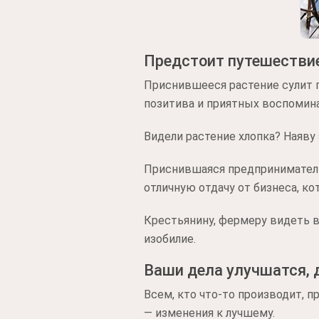
Предстоит путешествие
Приснившееся растение сулит 
позитива и приятных воспомин
Видели растение хлопка? Наяву 
Приснившаяся предпринимателю
отличную отдачу от бизнеса, к
Крестьянину, фермеру видеть во
изобилие.
Ваши дела улучшатся, 
Всем, кто что-то производит, 
— изменения к лучшему.